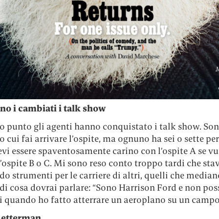
o i cambiati i talk show
o punto gli agenti hanno conquistato i talk show. Son
o cui fai arrivare l’ospite, ma ognuno ha sei o sette pe
vi essere spaventosamente carino con l’ospite A se vu
l’ospite B o C. Mi sono reso conto troppo tardi che st
o strumenti per le carriere di altri, quelli che median
di cosa dovrai parlare: “Sono Harrison Ford e non pos
i quando ho fatto atterrare un aeroplano su un campo 
Letterman