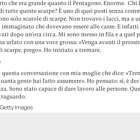
rto che era grande quanto il Pentagono. Enorme. Chi 
i tutte queste scarpe? È uno di quei posti senza comm
ono solo scatole di scarpe. Non trovavo i lacci, ma a u
immaginato che dovevano essere alle casse. E infatti 
vati dopo un’ora circa. Mi sono messo in fila e a quel 
ha urlato con una voce grossa: «Venga avanti il pross
 scarpe, prego». Ho iniziato a tremare.
o
 questa conversazione con mia moglie che dice: «Tren
uanta gente hai fatto assumere». Ho pensato: sì, è de
a. Sono stato capace di dare lavoro alle persone. Que
traguardo.
 Getty Images