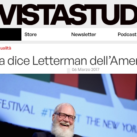
Store
Newsletter
Podcast
ualità
 dice Letterman dell’Ame
06 Marzo 2017