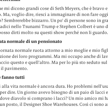
e mi dicono grandi cose di Seth Meyers, che è bravo e
 Ma, voglio dire, riesci a immaginare di non fare ogg
? Sembrerebbe bizzarro. Un po’ di persone sono in gr
radici nello Tsunami Trump e Stephen Colbert è uno di
osso dirti molto su questi show perché non li guardo.
ata normale di un pensionato
iornata normale ruota attorno a mio moglie e mio figl
izione dei loro programmi. Ma mi occupo anche di lav
accio questo e quell’altro. Ma per lo più sto seduto sul 
 il pavimento.
 fanno tutti
 alla vita normale è ancora dura. Ho problemi nell’usa
per dire. Un giorno avevo bisogno di un paio di lacci 
 dove diavolo si comprano i lacci? Un mio amico mi h
 un posto, il Designer Shoe Warehouses. Così ci sono 