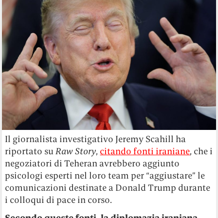
Il giornalista investigativo Jeremy Scahill ha
riportato su
Raw Story
,
citando fonti iraniane
, che i
negoziatori di Teheran avrebbero aggiunto
psicologi esperti nel loro team per “aggiustare” le
comunicazioni destinate a Donald Trump durante
i colloqui di pace in corso.
Secondo queste fonti, la diplomazia iraniana