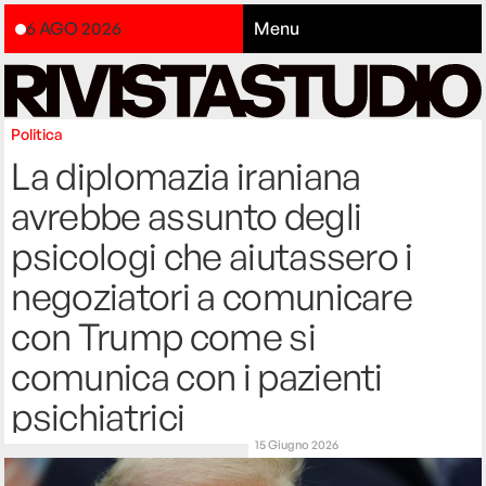
6 AGO 2026
Menu
Politica
La diplomazia iraniana
avrebbe assunto degli
psicologi che aiutassero i
negoziatori a comunicare
con Trump come si
comunica con i pazienti
psichiatrici
15 Giugno 2026