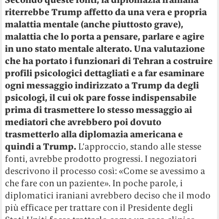
riterrebbe Trump affetto da una vera e propria
malattia mentale (anche piuttosto grave),
malattia che lo porta a pensare, parlare e agire
in uno stato mentale alterato. Una valutazione
che ha portato i funzionari di Tehran a costruire
profili psicologici dettagliati e a far esaminare
ogni messaggio indirizzato a Trump da degli
psicologi, il cui ok pare fosse indispensabile
prima di trasmettere lo stesso messaggio ai
mediatori che avrebbero poi dovuto
trasmetterlo alla diplomazia americana e
quindi a Trump.
L’approccio, stando alle stesse
fonti, avrebbe prodotto progressi. I negoziatori
descrivono il processo così: «Come se avessimo a
che fare con un paziente». In poche parole, i
diplomatici iraniani avrebbero deciso che il modo
più efficace per trattare con il Presidente degli