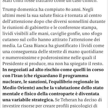
Stati Uniti fosse trattarlo come un caso clinico.
Trump domenica ha compiuto 80 anni. Negli
ultimi mesi la sua salute fisica è tornata al centro
dell’attenzione dopo che diversi sonnellini durante
le riunioni di gabinetto e le conferenze stampa,
lividi visibili alle mani, caviglie gonfie, uno sfogo
cutaneo sul collo hanno attirato l’attenzione dei
media. La Casa Bianca ha giustificato i lividi come
una conseguenza delle strette di mano quotidiane
e numerosissime e poderosissime nelle quali il
Presidente si produce, ma non ha spiegato il resto.
In negoziati ad alto rischio come quelli in corso
con l’Iran (che riguardano il programma
nucleare, le sanzioni, l’equilibrio regionale in
Medio Oriente) anche la valutazione dello stato
mentale e fisico della controparte è diventata
una variabile strategica.
Se Teheran ha deciso di
investire risorse per creare profili psicologici di