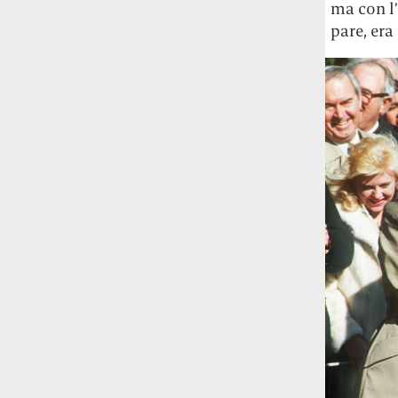
ma con l’
pare, era