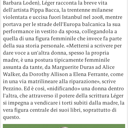
Barbara Loden), Léger racconta la breve vita
dell’artista Pippa Bacca, la trentenne milanese
violentata e uccisa fuori Istanbul nel 2008, mentre
portava per le strade dell’Europa balcanica la sua
performance in vestito da sposa, collegandola a
quella di una figura femminile che invece fa parte
della sua storia personale. «Mettersi a scrivere per
dare voce a un’altra donna, spesso la propria
madre, è una postura tipicamente femminile
assunta da tante, da Marguerite Duras ad Alice
Walker, da Dorothy Allison a Elena Ferrante, come
in una via matrilineare alla riparazione», scrive
Pezzino. Ed è così, «nidificando» una donna dentro
l’altra, che attraverso il potere della scrittura Léger
si impegna a vendicare i torti subiti dalla madre, la
vera figura centrale dei suoi libri, soprattutto di
questo.