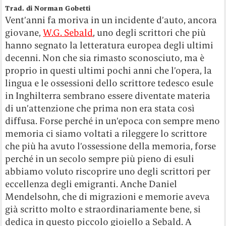
Trad. di Norman Gobetti
Vent’anni fa moriva in un incidente d’auto, ancora
giovane,
W.G. Sebald
, uno degli scrittori che più
hanno segnato la letteratura europea degli ultimi
decenni. Non che sia rimasto sconosciuto, ma è
proprio in questi ultimi pochi anni che l’opera, la
lingua e le ossessioni dello scrittore tedesco esule
in Inghilterra sembrano essere diventate materia
di un’attenzione che prima non era stata così
diffusa. Forse perché in un’epoca con sempre meno
memoria ci siamo voltati a rileggere lo scrittore
che più ha avuto l’ossessione della memoria, forse
perché in un secolo sempre più pieno di esuli
abbiamo voluto riscoprire uno degli scrittori per
eccellenza degli emigranti. Anche Daniel
Mendelsohn, che di migrazioni e memorie aveva
già scritto molto e straordinariamente bene, si
dedica in questo piccolo gioiello a Sebald. A