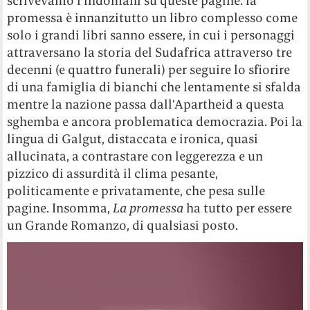
scrivevamo l’indomani su queste pagine: la
promessa è innanzitutto un libro complesso come
solo i grandi libri sanno essere, in cui i personaggi
attraversano la storia del Sudafrica attraverso tre
decenni (e quattro funerali) per seguire lo sfiorire
di una famiglia di bianchi che lentamente si sfalda
mentre la nazione passa dall’Apartheid a questa
sghemba e ancora problematica democrazia. Poi la
lingua di Galgut, distaccata e ironica, quasi
allucinata, a contrastare con leggerezza e un
pizzico di assurdità il clima pesante,
politicamente e privatamente, che pesa sulle
pagine. Insomma,
La promessa
ha tutto per essere
un Grande Romanzo, di qualsiasi posto.