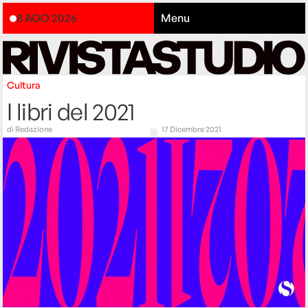
8 AGO 2026
Menu
Cultura
I libri del 2021
di
Redazione
17 Dicembre 2021