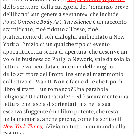
dello scrittore, della categoria del “romanzo breve
delilliano” «un genere a sé stante», che include
Point Omega
e
Body Art
.
The Silence
è un racconto
scarnificato, cioè ridotto all’osso, cioè
praticamente di soli dialoghi, ambientato a New
York all’inizio di un qualche tipo di evento
apocalittico. La scena di apertura, che descrive un
volo in business da Parigi a Newark, vale da sola la
lettura e va ricordata come uno delle migliori
dello scrittore del Bronx, insieme al matrimonio
collettivo di Mao II. Non è facile dire che tipo di
libro si tratti – un romanzo? Una parabola
religiosa? Un atto teatrale? – ed è sicuramente una
lettura che lascia disorientati, ma nella sua
essenza sfuggente è un libro potente, che resta
nella memoria, anche perché, come ha scritto il
New York Times
, «Viviamo tutti in un mondo alla
DeLillo».