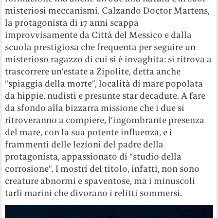
misteriosi meccanismi. Calzando Doctor Martens,
la protagonista di 17 anni scappa
improvvisamente da Città del Messico e dalla
scuola prestigiosa che frequenta per seguire un
misterioso ragazzo di cui si è invaghita: si ritrova a
trascorrere un’estate a Zipolite, detta anche
“spiaggia della morte”, località di mare popolata
da hippie, nudisti e presunte star decadute. A fare
da sfondo alla bizzarra missione che i due si
ritroveranno a compiere, l’ingombrante presenza
del mare, con la sua potente influenza, e i
frammenti delle lezioni del padre della
protagonista, appassionato di “studio della
corrosione”. I mostri del titolo, infatti, non sono
creature abnormi e spaventose, ma i minuscoli
tarli marini che divorano i relitti sommersi.