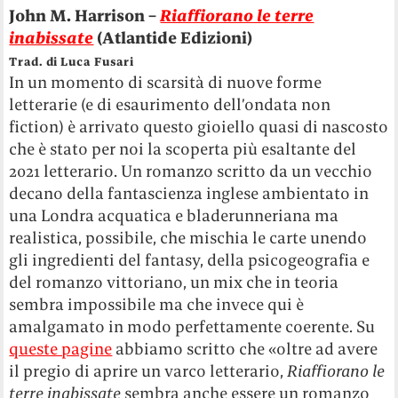
John M. Harrison –
Riaffiorano le terre
inabissate
(Atlantide Edizioni)
Trad. di Luca Fusari
In un momento di scarsità di nuove forme
letterarie (e di esaurimento dell’ondata non
fiction) è arrivato questo gioiello quasi di nascosto
che è stato per noi la scoperta più esaltante del
2021 letterario. Un romanzo scritto da un vecchio
decano della fantascienza inglese ambientato in
una Londra acquatica e bladerunneriana ma
realistica, possibile, che mischia le carte unendo
gli ingredienti del fantasy, della psicogeografia e
del romanzo vittoriano, un mix che in teoria
sembra impossibile ma che invece qui è
amalgamato in modo perfettamente coerente. Su
queste pagine
abbiamo scritto che «oltre ad avere
il pregio di aprire un varco letterario,
Riaffiorano le
terre inabissate
sembra anche essere un romanzo