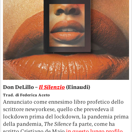
Don DeLillo –
Il Silenzio
(Einaudi)
Trad. di Federica Aceto
Annunciato come ennesimo libro profetico dello
scrittore newyorkese, quello che prevedeva il
lockdown prima del lockdown, la pandemia prima
della pandemia,
The Silence
fa parte, come ha
scritto Cristiano de Majo
in questo lungo profilo