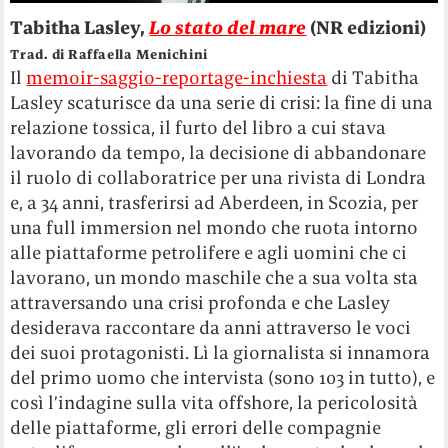
Tabitha Lasley,
Lo stato del mare
(NR edizioni)
Trad. di Raffaella Menichini
Il
memoir-saggio-reportage-inchiesta
di Tabitha
Lasley scaturisce da una serie di crisi: la fine di una
relazione tossica, il furto del libro a cui stava
lavorando da tempo, la decisione di abbandonare
il ruolo di collaboratrice per una rivista di Londra
e, a 34 anni, trasferirsi ad Aberdeen, in Scozia, per
una full immersion nel mondo che ruota intorno
alle piattaforme petrolifere e agli uomini che ci
lavorano, un mondo maschile che a sua volta sta
attraversando una crisi profonda e che Lasley
desiderava raccontare da anni attraverso le voci
dei suoi protagonisti. Lì la giornalista si innamora
del primo uomo che intervista (sono 103 in tutto), e
così l’indagine sulla vita offshore, la pericolosità
delle piattaforme, gli errori delle compagnie