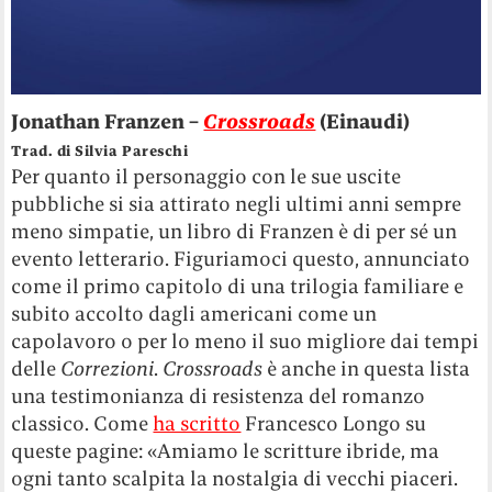
Jonathan Franzen –
Crossroads
(Einaudi)
Trad. di Silvia Pareschi
Per quanto il personaggio con le sue uscite
pubbliche si sia attirato negli ultimi anni sempre
meno simpatie, un libro di Franzen è di per sé un
evento letterario. Figuriamoci questo, annunciato
come il primo capitolo di una trilogia familiare e
subito accolto dagli americani come un
capolavoro o per lo meno il suo migliore dai tempi
delle
Correzioni
.
Crossroads
è anche in questa lista
una testimonianza di resistenza del romanzo
classico. Come
ha scritto
Francesco Longo su
queste pagine: «Amiamo le scritture ibride, ma
ogni tanto scalpita la nostalgia di vecchi piaceri.