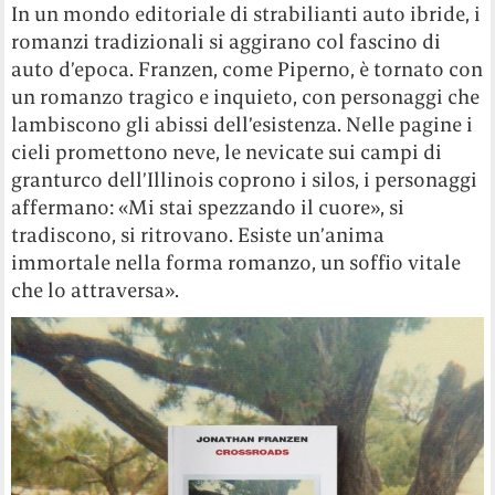
In un mondo editoriale di strabilianti auto ibride, i
romanzi tradizionali si aggirano col fascino di
auto d’epoca. Franzen, come Piperno, è tornato con
un romanzo tragico e inquieto, con personaggi che
lambiscono gli abissi dell’esistenza. Nelle pagine i
cieli promettono neve, le nevicate sui campi di
granturco dell’Illinois coprono i silos, i personaggi
affermano: «Mi stai spezzando il cuore», si
tradiscono, si ritrovano. Esiste un’anima
immortale nella forma romanzo, un soffio vitale
che lo attraversa».