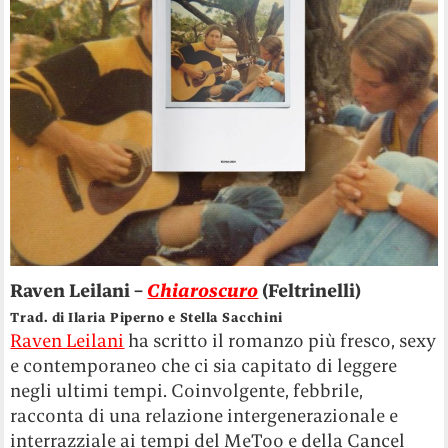
Raven Leilani –
Chiaroscuro
(Feltrinelli)
Trad. di Ilaria Piperno e Stella Sacchini
Raven Leilani
ha scritto il romanzo più fresco, sexy
e contemporaneo che ci sia capitato di leggere
negli ultimi tempi. Coinvolgente, febbrile,
racconta di una relazione intergenerazionale e
interrazziale ai tempi del MeToo e della Cancel