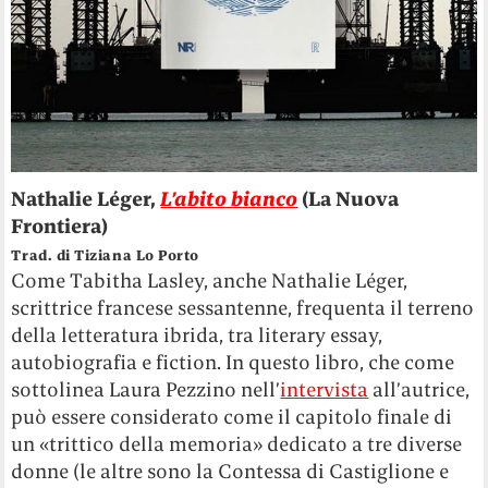
Nathalie Léger,
L’abito bianco
(La Nuova
Frontiera)
Trad. di Tiziana Lo Porto
Come Tabitha Lasley, anche Nathalie Léger,
scrittrice francese sessantenne, frequenta il terreno
della letteratura ibrida, tra literary essay,
autobiografia e fiction. In questo libro, che come
sottolinea Laura Pezzino nell’
intervista
all’autrice,
può essere considerato come il capitolo finale di
un «trittico della memoria» dedicato a tre diverse
donne (le altre sono la Contessa di Castiglione e