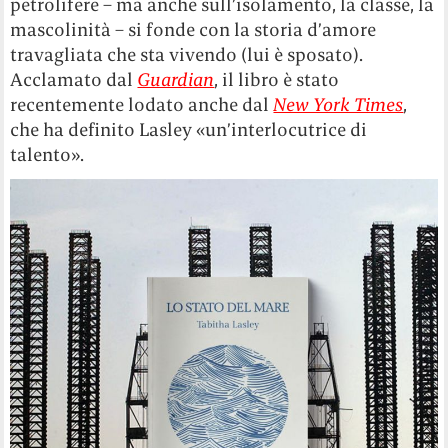
petrolifere – ma anche sull’isolamento, la classe, la
mascolinità – si fonde con la storia d’amore
travagliata che sta vivendo (lui è sposato).
Acclamato dal
Guardian
, il libro è stato
recentemente lodato anche dal
New York Times
,
che ha definito Lasley «un’interlocutrice di
talento».