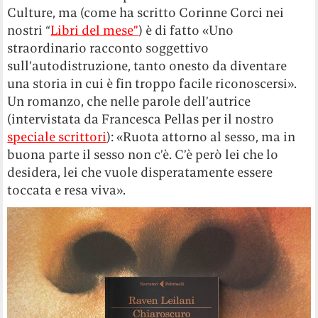
Culture, ma (come ha scritto Corinne Corci nei
nostri “
Libri del mese”
) è di fatto «Uno
straordinario racconto soggettivo
sull’autodistruzione, tanto onesto da diventare
una storia in cui è fin troppo facile riconoscersi».
Un romanzo, che nelle parole dell’autrice
(intervistata da Francesca Pellas per il nostro
speciale scrittori
): «Ruota attorno al sesso, ma in
buona parte il sesso non c’è. C’è però lei che lo
desidera, lei che vuole disperatamente essere
toccata e resa viva».