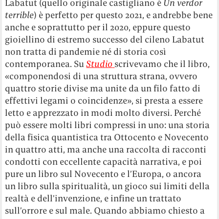
Labatut (quello originale castigliano è
Un verdor
terrible
) è perfetto per questo 2021, e andrebbe bene
anche e soprattutto per il 2020, eppure questo
gioiellino di estremo successo del cileno Labatut
non tratta di pandemie né di storia così
contemporanea. Su
Studio
scrivevamo che il libro,
«componendosi di una struttura strana, ovvero
quattro storie divise ma unite da un filo fatto di
effettivi legami o coincidenze», si presta a essere
letto e apprezzato in modi molto diversi. Perché
può essere molti libri compressi in uno: una storia
della fisica quantistica tra Ottocento e Novecento
in quattro atti, ma anche una raccolta di racconti
condotti con eccellente capacità narrativa, e poi
pure un libro sul Novecento e l’Europa, o ancora
un libro sulla spiritualità, un gioco sui limiti della
realtà e dell’invenzione, e infine un trattato
sull’orrore e sul male. Quando abbiamo chiesto a