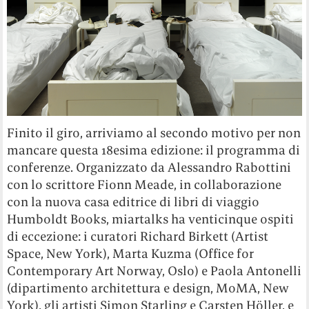
Finito il giro, arriviamo al secondo motivo per non
mancare questa 18esima edizione: il programma di
conferenze. Organizzato da Alessandro Rabottini
con lo scrittore Fionn Meade, in collaborazione
con la nuova casa editrice di libri di viaggio
Humboldt Books, miartalks ha venticinque ospiti
di eccezione: i curatori Richard Birkett (Artist
Space, New York), Marta Kuzma (Office for
Contemporary Art Norway, Oslo) e Paola Antonelli
(dipartimento architettura e design, MoMA, New
York), gli artisti Simon Starling e Carsten Höller, e