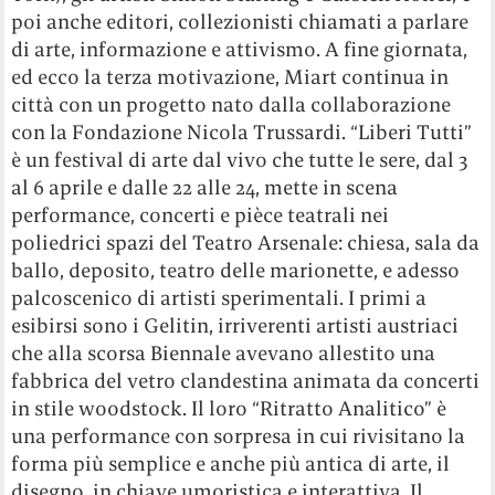
poi anche editori, collezionisti chiamati a parlare
di arte, informazione e attivismo. A fine giornata,
ed ecco la terza motivazione, Miart continua in
città con un progetto nato dalla collaborazione
con la Fondazione Nicola Trussardi. “Liberi Tutti”
è un festival di arte dal vivo che tutte le sere, dal 3
al 6 aprile e dalle 22 alle 24, mette in scena
performance, concerti e pièce teatrali nei
poliedrici spazi del Teatro Arsenale: chiesa, sala da
ballo, deposito, teatro delle marionette, e adesso
palcoscenico di artisti sperimentali. I primi a
esibirsi sono i Gelitin, irriverenti artisti austriaci
che alla scorsa Biennale avevano allestito una
fabbrica del vetro clandestina animata da concerti
in stile woodstock. Il loro “Ritratto Analitico” è
una performance con sorpresa in cui rivisitano la
forma più semplice e anche più antica di arte, il
disegno, in chiave umoristica e interattiva. Il