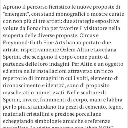
Aprono il percorso fieristico le nuove proposte di
“emergent”, con stand monografici o mostre curate
con non più di tre artisti: due strategie espositive
volute da Bonacina per favorire il visitatore nella
scoperta delle diverse proposte. Circus e
Freymond-Guth Fine Arts hanno portato due
artiste, rispettivamente Özlem Altin e Loredana
Sperini, che scelgono il corpo come punto di
partenza delle loro indagini. Per Altin è un oggetto
ed entra nelle installazioni attraverso un ricco
repertorio di immagini in cui i volti, elemento di
riconoscimento e identità, sono di proposito
mascherati o mimetizzati. Nelle sculture di
Sperini, invece, frammenti di corpo, mani e labbra
per lo più, si annidano tra pezzi di cemento, legno,
materiali cristallini e preziose porcellane
echeggiando simbologie arcaiche e referenze