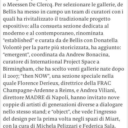
o Meessen De Clercq. Per selezionare le gallerie, de
Bellis ha messo in campo un team di curatori con i
quali ha rivitalizzato il tradizionale progetto
espositivo: alla consueta sezione dedicata al
moderno e al contemporaneo, rinominata
“established” e curata da de Bellis con Donatella
Volontè per la parte più storicizzata, ha aggiunto:
“emergent”, coordinata da Andrew Bonacina,
curatore di International Project Space a
Birmingham, che ha scelto venti gallerie nate dopo
il 2007; “then NOW”, una sezione speciale nella
quale Florence Derieux, direttrice della FRAC
Champagne-Ardenne a Reims, e Andrea Viliani,
direttore MADRE di Napoli, hanno invitato nove
coppie di artisti di generazioni diverse a dialogare
nello stesso stand; e “object”, che vede l’ingresso
del design per la prima volta negli spazi di Miart,
con la cura di Michela Pelizzari e Federica Sala.