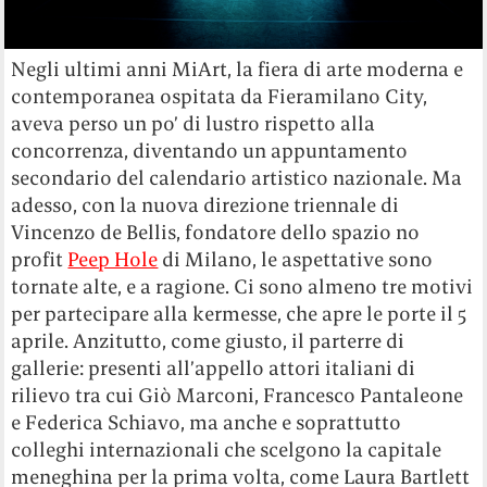
Negli ultimi anni MiArt, la fiera di arte moderna e
contemporanea ospitata da Fieramilano City,
aveva perso un po’ di lustro rispetto alla
concorrenza, diventando un appuntamento
secondario del calendario artistico nazionale. Ma
adesso, con la nuova direzione triennale di
Vincenzo de Bellis, fondatore dello spazio no
profit
Peep Hole
di Milano, le aspettative sono
tornate alte, e a ragione. Ci sono almeno tre motivi
per partecipare alla kermesse, che apre le porte il 5
aprile. Anzitutto, come giusto, il parterre di
gallerie: presenti all’appello attori italiani di
rilievo tra cui Giò Marconi, Francesco Pantaleone
e Federica Schiavo, ma anche e soprattutto
colleghi internazionali che scelgono la capitale
meneghina per la prima volta, come Laura Bartlett