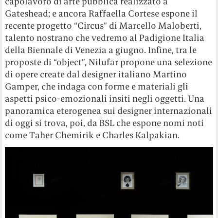
capolavoro di arte pubblica realizzato a
Gateshead; e ancora Raffaella Cortese espone il
recente progetto “Circus” di Marcello Maloberti,
talento nostrano che vedremo al Padigione Italia
della Biennale di Venezia a giugno. Infine, tra le
proposte di “object”, Nilufar propone una selezione
di opere create dal designer italiano Martino
Gamper, che indaga con forme e materiali gli
aspetti psico-emozionali insiti negli oggetti. Una
panoramica eterogenea sui designer internazionali
di oggi si trova, poi, da BSL che espone nomi noti
come Taher Chemirik e Charles Kalpakian.