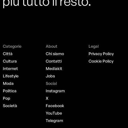
più tutto il resto.
Categorie
About
Legal
Città
Chi siamo
Privacy Policy
Cultura
Contatti
Cookie Policy
Internet
Mediakit
Lifestyle
Jobs
Moda
Social
Politica
Instagram
Pop
X
Società
Facebook
YouTube
Telegram