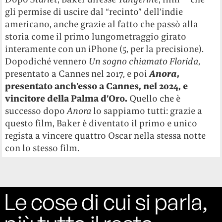
gli permise di uscire dal “recinto” dell’indie
americano, anche grazie al fatto che passò alla
storia come il primo lungometraggio girato
interamente con un iPhone (5, per la precisione).
Dopodiché vennero
Un sogno chiamato Florida
,
presentato a Cannes nel 2017, e poi
Anora
,
presentato anch’esso a Cannes, nel 2024, e
vincitore della Palma d’Oro.
Quello che è
successo dopo
Anora
lo sappiamo tutti: grazie a
questo film, Baker è diventato il primo e unico
regista a vincere quattro Oscar nella stessa notte
con lo stesso film.
Le cose di cui si parla,