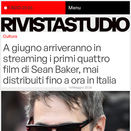
9 AGO 2026
Menu
Cultura
A giugno arriveranno in
streaming i primi quattro
film di Sean Baker, mai
distribuiti fino a ora in Italia
14 Maggio 2026