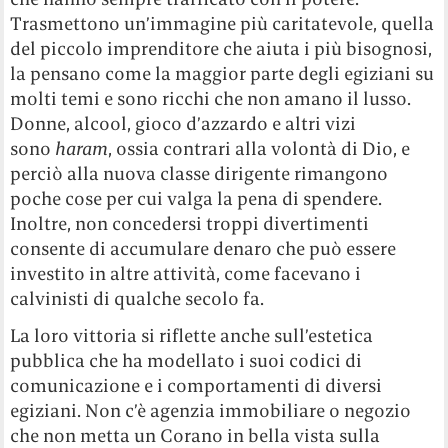
Trasmettono un’immagine più caritatevole, quella
del piccolo imprenditore che aiuta i più bisognosi,
la pensano come la maggior parte degli egiziani su
molti temi e sono ricchi che non amano il lusso.
Donne, alcool, gioco d’azzardo e altri vizi
sono
haram
, ossia contrari alla volontà di Dio, e
perciò alla nuova classe dirigente rimangono
poche cose per cui valga la pena di spendere.
Inoltre, non concedersi troppi divertimenti
consente di accumulare denaro che può essere
investito in altre attività, come facevano i
calvinisti di qualche secolo fa.
La loro vittoria si riflette anche sull’estetica
pubblica che ha modellato i suoi codici di
comunicazione e i comportamenti di diversi
egiziani. Non c’è agenzia immobiliare o negozio
che non metta un Corano in bella vista sulla