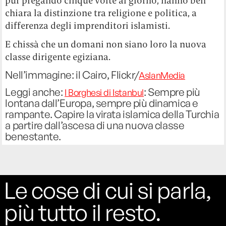
pur pregando cinque volte al giorno, hanno ben
chiara la distinzione tra religione e politica, a
differenza degli imprenditori islamisti.
E chissà che un domani non siano loro la nuova
classe dirigente egiziana.
Nell’immagine: il Cairo, Flickr/
AslanMedia
Leggi anche:
: Sempre più
I Borghesi di Istanbul
lontana dall’Europa, sempre più dinamica e
rampante. Capire la virata islamica della Turchia
a partire dall’ascesa di una nuova classe
benestante.
Le cose di cui si parla,
più tutto il resto.