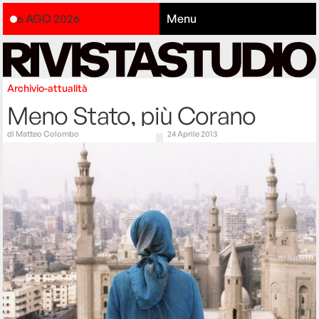
6 AGO 2026
Menu
Archivio-attualità
Meno Stato, più Corano
di
Matteo Colombo
24 Aprile 2013