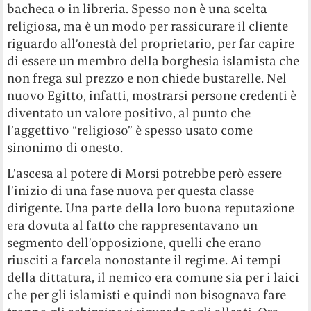
bacheca o in libreria. Spesso non è una scelta
religiosa, ma è un modo per rassicurare il cliente
riguardo all’onestà del proprietario, per far capire
di essere un membro della borghesia islamista che
non frega sul prezzo e non chiede bustarelle. Nel
nuovo Egitto, infatti, mostrarsi persone credenti è
diventato un valore positivo, al punto che
l’aggettivo “religioso” è spesso usato come
sinonimo di onesto.
L’ascesa al potere di Morsi potrebbe però essere
l’inizio di una fase nuova per questa classe
dirigente. Una parte della loro buona reputazione
era dovuta al fatto che rappresentavano un
segmento dell’opposizione, quelli che erano
riusciti a farcela nonostante il regime. Ai tempi
della dittatura, il nemico era comune sia per i laici
che per gli islamisti e quindi non bisognava fare