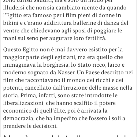
illudersi che non sia cambiato niente da quando
l’Egitto era famoso per i film pieni di donne in
bikini e c’erano addirittura ballerine di danza del
ventre che chiedevano agli sposi di poggiare le
mani sul seno per augurare loro fertilità.
Questo Egitto non è mai davvero esistito per la
maggior parte degli egiziani, ma era quello che
immaginava la borghesia, lo Stato ricco, laico e
moderno sognato da Nasser. Un Paese descritto nei
film che raccontavano il mondo dei ricchi e dei
potenti, cancellato dall’irruzione delle masse nella
storia. Prima, infatti, sono state introdotte le
liberalizzazioni, che hanno scalfito il potere
economico di quell’élite, poi è arrivata la
democrazia, che ha impedito che fossero i soli a
prendere le decisioni.