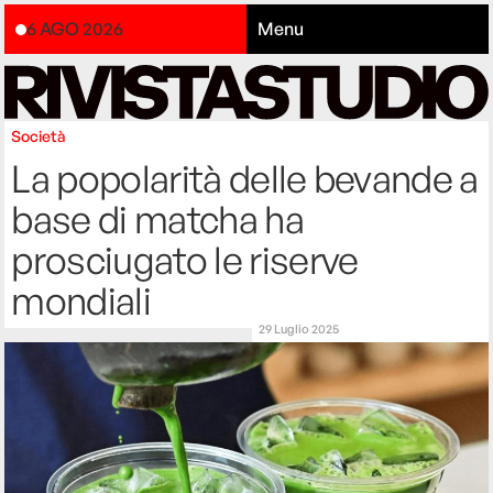
6 AGO 2026
Menu
Società
La popolarità delle bevande a
base di matcha ha
prosciugato le riserve
mondiali
29 Luglio 2025