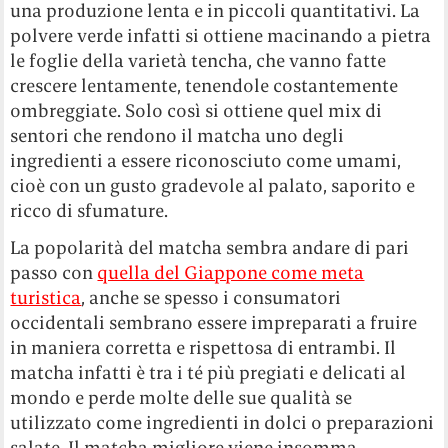
una produzione lenta e in piccoli quantitativi. La
polvere verde infatti si ottiene macinando a pietra
le foglie della varietà tencha, che vanno fatte
crescere lentamente, tenendole costantemente
ombreggiate. Solo così si ottiene quel mix di
sentori che rendono il matcha uno degli
ingredienti a essere riconosciuto come umami,
cioè con un gusto gradevole al palato, saporito e
ricco di sfumature.
La popolarità del matcha sembra andare di pari
passo con
quella del Giappone come meta
turistica
, anche se spesso i consumatori
occidentali sembrano essere impreparati a fruire
in maniera corretta e rispettosa di entrambi. Il
matcha infatti è tra i té più pregiati e delicati al
mondo e perde molte delle sue qualità se
utilizzato come ingredienti in dolci o preparazioni
salate. Il matcha migliore viene insomma