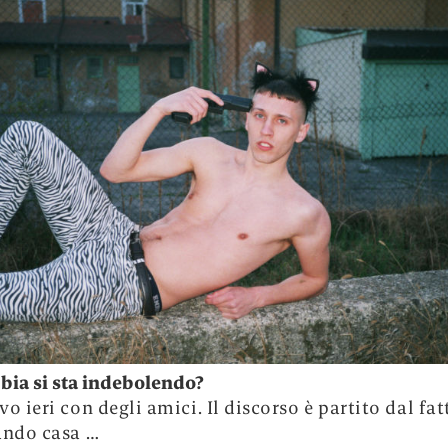
bia si sta indebolendo?
o ieri con degli amici. Il discorso è partito dal fat
ando casa …