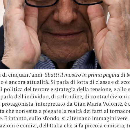
 di cinquant’anni,
Sbatti il mostro in prima pagina
di 
o è ancora attualità. Si parla di lotta di classe e di sco
di politica del terrore e strategia della tensione, e allo 
parla dell’individuo, di solitudine, di contraddizioni 
Il protagonista, interpretato da Gian Maria Volonté, è 
ta che non esita a piegare la realtà dei fatti al tornac
. E intanto, sullo sfondo, si alternano immagini vere, 
zioni e comizi, dell’Italia che si fa piccola e misera, 