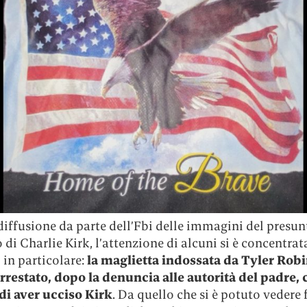
iffusione da parte dell’Fbi delle immagini del presun
 di Charlie Kirk, l’attenzione di alcuni si è concentrat
 in particolare:
la maglietta indossata da Tyler Robi
rrestato, dopo la denuncia alle autorità del padre, 
 di aver ucciso Kirk
. Da quello che si è potuto vedere f