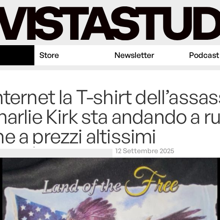
Store
Newsletter
Podcast
nternet la T-shirt dell’assa
harlie Kirk sta andando a r
e a prezzi altissimi
12 Settembre 2025