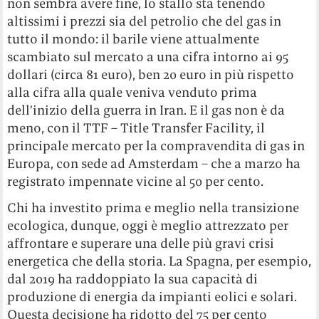
non sembra avere fine, lo stallo sta tenendo
altissimi i prezzi sia del petrolio che del gas in
tutto il mondo:
il barile viene attualmente
scambiato sul mercato a una cifra intorno ai 95
dollari (circa 81 euro), ben 20 euro in più rispetto
alla cifra alla quale veniva venduto prima
dell’inizio della guerra in Iran. E il gas non è da
meno, con il TTF – Title Transfer Facility, il
principale mercato per la compravendita di gas in
Europa, con sede ad Amsterdam – che a marzo ha
registrato impennate vicine al 50 per cento.
Chi ha investito prima e meglio nella transizione
ecologica, dunque, oggi è meglio attrezzato per
affrontare e superare una delle più gravi crisi
energetica che della storia. La Spagna, per esempio,
dal 2019 ha raddoppiato la sua capacità di
produzione di energia da impianti eolici e solari.
Questa decisione ha ridotto del 75 per cento