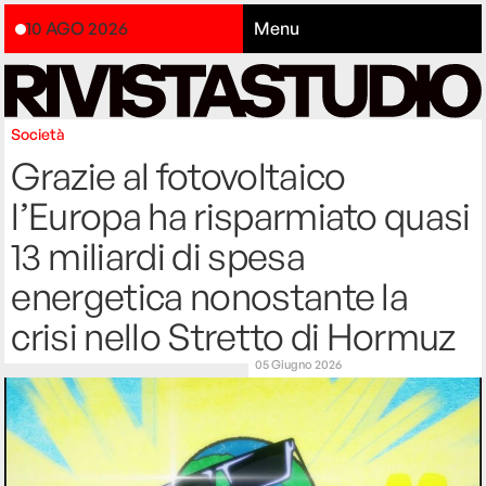
10 AGO 2026
Menu
Società
Grazie al fotovoltaico
l’Europa ha risparmiato quasi
13 miliardi di spesa
energetica nonostante la
crisi nello Stretto di Hormuz
05 Giugno 2026