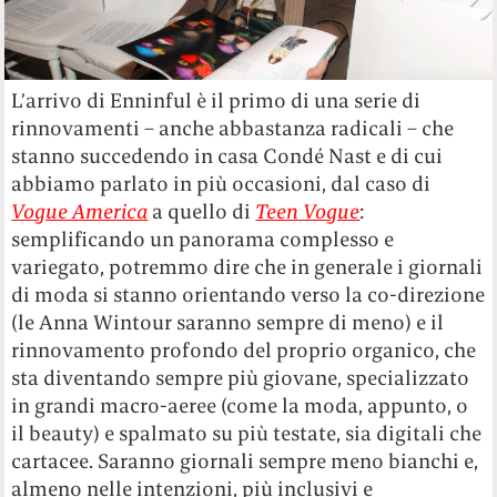
L’arrivo di Enninful è il primo di una serie di
rinnovamenti – anche abbastanza radicali – che
stanno succedendo in casa Condé Nast e di cui
abbiamo parlato in più occasioni, dal caso di
Vogue America
a quello di
Teen Vogue
:
semplificando un panorama complesso e
variegato, potremmo dire che in generale i giornali
di moda si stanno orientando verso la co-direzione
(le Anna Wintour saranno sempre di meno) e il
rinnovamento profondo del proprio organico, che
sta diventando sempre più giovane, specializzato
in grandi macro-aeree (come la moda, appunto, o
il beauty) e spalmato su più testate, sia digitali che
cartacee. Saranno giornali sempre meno bianchi e,
almeno nelle intenzioni, più inclusivi e