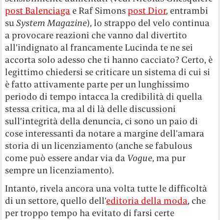
post Balenciaga
e Raf Simons
post Dior
, entrambi
su
System Magazine
), lo strappo del velo continua
a provocare reazioni che vanno dal divertito
all’indignato al francamente Lucinda te ne sei
accorta solo adesso che ti hanno cacciato? Certo, è
legittimo chiedersi se criticare un sistema di cui si
è fatto attivamente parte per un lunghissimo
periodo di tempo intacca la credibilità di quella
stessa critica, ma al di là delle discussioni
sull’integrità della denuncia, ci sono un paio di
cose interessanti da notare a margine dell’amara
storia di un licenziamento (anche se fabulous
come può essere andar via da
Vogue
, ma pur
sempre un licenziamento).
Intanto, rivela ancora una volta tutte le difficoltà
di un settore, quello dell’
editoria della moda
, che
per troppo tempo ha evitato di farsi certe