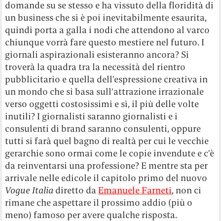
domande su se stesso e ha vissuto della floridità di
un business che si è poi inevitabilmente esaurita,
quindi porta a galla i nodi che attendono al varco
chiunque vorrà fare questo mestiere nel futuro. I
giornali aspirazionali esisteranno ancora? Si
troverà la quadra tra la necessità del rientro
pubblicitario e quella dell’espressione creativa in
un mondo che si basa sull’attrazione irrazionale
verso oggetti costosissimi e sì, il più delle volte
inutili? I giornalisti saranno giornalisti e i
consulenti di brand saranno consulenti, oppure
tutti si farà quel bagno di realtà per cui le vecchie
gerarchie sono ormai come le copie invendute e c’è
da reinventarsi una professione? E mentre sta per
arrivale nelle edicole il capitolo primo del nuovo
Vogue Italia
diretto da
Emanuele Farneti
, non ci
rimane che aspettare il prossimo addio (più o
meno) famoso per avere qualche risposta.