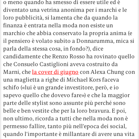
o meno quando ha smesso di essere utile ed è
diventato una vetrina anonima per i marchi e le
loro pubblicità, si lamenta che da quando la
finanza è entrata nella moda non esiste un
marchio che abbia conservato la propria anima (e
il pensiero è volato subito a Donnarumma, mica si
parla della stessa cosa, in fondo?), dice
candidamente che Renzo Rosso ha rovinato quello
che Consuelo Castiglioni aveva costruito da
Marni, che
la cover di giugno
con Alexa Chung con
una maglietta a righe di Michael Kors faceva
schifo («lui è un grande investitore, però, e io
sapevo quello che dovevo fare») e che la maggior
parte delle stylist sono assunte più perché sono
belle e ben vestite che per la loro bravura. E poi,
non ultimo, ricorda a tutti che nella moda non è
permesso fallire, tanto più nell’epoca dei social,
quando l’importante è millantare di avere una vita