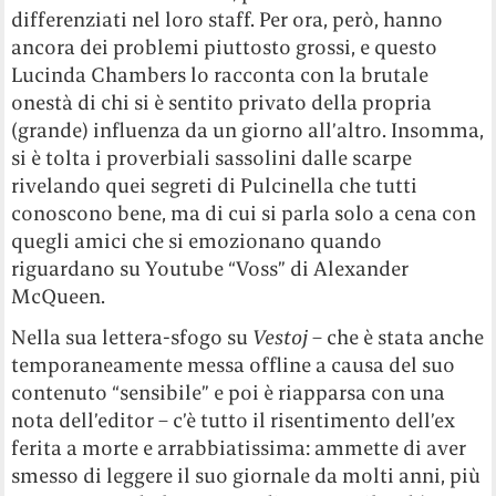
differenziati nel loro staff. Per ora, però, hanno
ancora dei problemi piuttosto grossi, e questo
Lucinda Chambers lo racconta con la brutale
onestà di chi si è sentito privato della propria
(grande) influenza da un giorno all’altro. Insomma,
si è tolta i proverbiali sassolini dalle scarpe
rivelando quei segreti di Pulcinella che tutti
conoscono bene, ma di cui si parla solo a cena con
quegli amici che si emozionano quando
riguardano su Youtube “Voss” di Alexander
McQueen.
Nella sua lettera-sfogo su
Vestoj
– che è stata anche
temporaneamente messa offline a causa del suo
contenuto “sensibile” e poi è riapparsa con una
nota dell’editor – c’è tutto il risentimento dell’ex
ferita a morte e arrabbiatissima: ammette di aver
smesso di leggere il suo giornale da molti anni, più