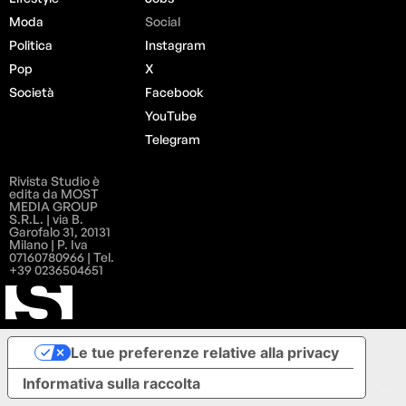
Moda
Social
Politica
Instagram
Pop
X
Società
Facebook
YouTube
Telegram
Rivista Studio è
edita da MOST
MEDIA GROUP
S.R.L. | via B.
Garofalo 31, 20131
Milano | P. Iva
07160780966 | Tel.
+39 0236504651
Le tue preferenze relative alla privacy
Informativa sulla raccolta