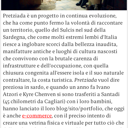
Pretziada è un progetto in continua evoluzione,
che ha come punto fermo la volontà di raccontare
un territorio, quello del Sulcis nel sud della
Sardegna, che come molti estremi lembi d’Italia
riesce a inglobare scorci dalla bellezza inaudita,
manifatture antiche e luoghi di cultura nascosti
che convivono con la brutale carenza di
infrastrutture e dell’occupazione, con quella
chiusura congenita all’essere isola e il suo naturale
contraltare, la costa turistica.
Pretziada
vuol dire
preziosa in sardo, e quando un anno fa Ivano
Atzori e Kyre Chenven si sono trasferiti a Santadi
(45 chilometri da Cagliari) con i loro bambini,
hanno lanciato il loro blog/sito/portfolio, che oggi
è anche
e-commerce
, con il preciso intento di
creare una vetrina fisica e virtuale per tutto ciò che