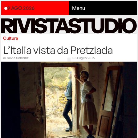
9 AGO 2026
Menu
Cultura
L’Italia vista da Pretziada
di
Silvia Schirinzi
05 Luglio 2016