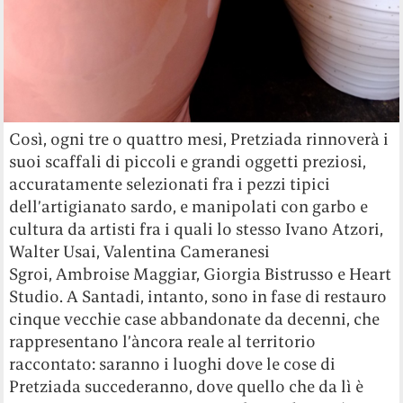
Così, ogni tre o quattro mesi, Pretziada rinnoverà i
suoi scaffali di piccoli e grandi oggetti preziosi,
accuratamente selezionati fra i pezzi tipici
dell’artigianato sardo, e manipolati con garbo e
cultura da artisti fra i quali lo stesso Ivano Atzori,
Walter Usai, Valentina Cameranesi
Sgroi, Ambroise Maggiar, Giorgia Bistrusso e Heart
Studio. A Santadi, intanto, sono in fase di restauro
cinque vecchie case abbandonate da decenni, che
rappresentano l’àncora reale al territorio
raccontato: saranno i luoghi dove le cose di
Pretziada succederanno, dove quello che da lì è