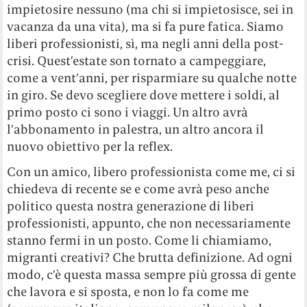
impietosire nessuno (ma chi si impietosisce, sei in
vacanza da una vita), ma si fa pure fatica. Siamo
liberi professionisti, sì, ma negli anni della post-
crisi. Quest’estate son tornato a campeggiare,
come a vent’anni, per risparmiare su qualche notte
in giro. Se devo scegliere dove mettere i soldi, al
primo posto ci sono i viaggi. Un altro avrà
l’abbonamento in palestra, un altro ancora il
nuovo obiettivo per la reflex.
Con un amico, libero professionista come me, ci si
chiedeva di recente se e come avrà peso anche
politico questa nostra generazione di liberi
professionisti, appunto, che non necessariamente
stanno fermi in un posto. Come li chiamiamo,
migranti creativi? Che brutta definizione. Ad ogni
modo, c’è questa massa sempre più grossa di gente
che lavora e si sposta, e non lo fa come me