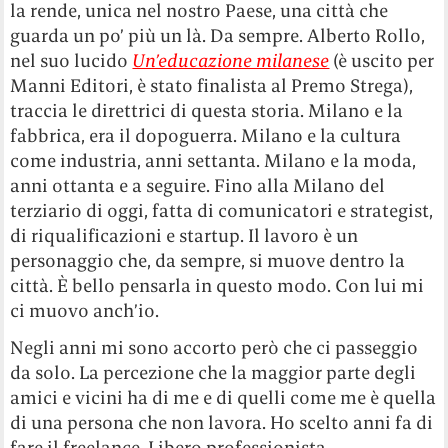
la rende, unica nel nostro Paese, una città che
guarda un po’ più un là. Da sempre. Alberto Rollo,
nel suo lucido
Un’educazione milanese
(è uscito per
Manni Editori, è stato finalista al Premo Strega),
traccia le direttrici di questa storia. Milano e la
fabbrica, era il dopoguerra. Milano e la cultura
come industria, anni settanta. Milano e la moda,
anni ottanta e a seguire. Fino alla Milano del
terziario di oggi, fatta di comunicatori e strategist,
di riqualificazioni e startup. Il lavoro è un
personaggio che, da sempre, si muove dentro la
città. È bello pensarla in questo modo. Con lui mi
ci muovo anch’io.
Negli anni mi sono accorto però che ci passeggio
da solo. La percezione che la maggior parte degli
amici e vicini ha di me e di quelli come me è quella
di una persona che non lavora. Ho scelto anni fa di
fare il freelance. Libero professionista.