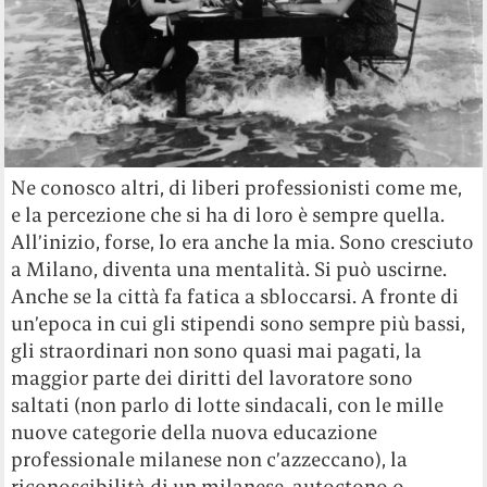
Ne conosco altri, di liberi professionisti come me,
e la percezione che si ha di loro è sempre quella.
All’inizio, forse, lo era anche la mia. Sono cresciuto
a Milano, diventa una mentalità. Si può uscirne.
Anche se la città fa fatica a sbloccarsi. A fronte di
un’epoca in cui gli stipendi sono sempre più bassi,
gli straordinari non sono quasi mai pagati, la
maggior parte dei diritti del lavoratore sono
saltati (non parlo di lotte sindacali, con le mille
nuove categorie della nuova educazione
professionale milanese non c’azzeccano), la
riconoscibilità di un milanese, autoctono o