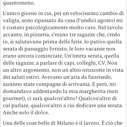
quantomeno.
L’unico giorno in cui, per un velocissimo cambio di
valigia, sono ripassato da casa (l’undici agosto) mi
è costato psicologicamente molto caro. Nel tavolo
accanto, in pizzeria, c’erano tre ragazze che, credo
io, si salutavano prima delle ferie. Io pativo quella
serata di passaggio forzato, le loro vacanze non
erano ancora cominciate. Un’intera serata, quella
delle ragazze, a parlare di capi, colleghi, CV. Non
un altro argomento, non un altro orizzonte in vista
dei saluti estivi. Avevano un’aria da fuorisede,
saranno state compagne di scrivania. E però, mi
domandavo addentando la mia margherita (non
gourmet), ci sarà qualcos’altro? Qualcos’altro di
cui parlare, qualcos’altro a cui dedicare una serata.
Anche solo il dolce.
Una delle cose belle di Milano è il lavoro. È ciò che