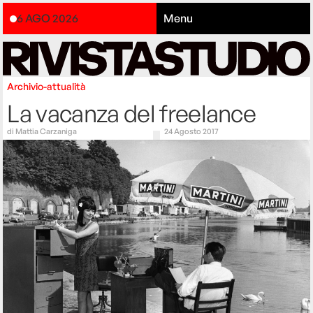
6 AGO 2026
Menu
Archivio-attualità
La vacanza del freelance
di
Mattia Carzaniga
24 Agosto 2017