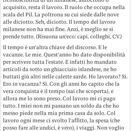
acquisito, resta il lavoro. Il ruolo che occupa nella
scala del Pil. La poltrona su cui siede dalle nove
alle diciotto. Seh, diciotto. Il tempo del lavoro
milanese non ha mai fine. Anzi, è meglio se si
prende tutto. (Risuona un’eco: capi, colleghi, CV.)
Il tempo è un’altra chiave del discorso. E le
vacanze. Le mie. Quest’anno ho dato disponibilità
per scrivere tutta l’estate. E infatti ho mandato
articoli da sotto un ghiacciaio islandese, ne ho
buttati giù altri nelle calette sarde. Ho lavorato? Sì.
Ero in vacanza? Sì. Con gli anni ho capito che la
vera conquista è il tempo (sai che scoperta), e
allora me lo sono preso. Col lavoro mi ci pago
tutto. I miei non mi passano un soldo da che ho
messo piede nella mia prima casa da solo. Col
lavoro ogni mese ci svolto l’affitto, la spesa (che
posso fare alle undici, è vero), i viaggi. Non voglio