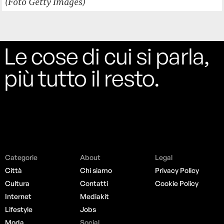
(Foto Getty Images)
Le cose di cui si parla,
più tutto il resto.
Categorie
About
Legal
Città
Chi siamo
Privacy Policy
Cultura
Contatti
Cookie Policy
Internet
Mediakit
Lifestyle
Jobs
Moda
Social