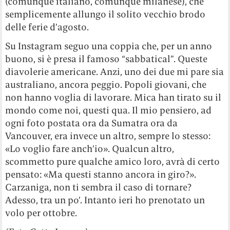
(comunque italiano, comunque milanese), che
semplicemente allungo il solito vecchio brodo
delle ferie d’agosto.
Su Instagram seguo una coppia che, per un anno
buono, si è presa il famoso “sabbatical”. Queste
diavolerie americane. Anzi, uno dei due mi pare sia
australiano, ancora peggio. Popoli giovani, che
non hanno voglia di lavorare. Mica han tirato su il
mondo come noi, questi qua. Il mio pensiero, ad
ogni foto postata ora da Sumatra ora da
Vancouver, era invece un altro, sempre lo stesso:
«Lo voglio fare anch’io». Qualcun altro,
scommetto pure qualche amico loro, avrà di certo
pensato: «Ma questi stanno ancora in giro?».
Carzaniga, non ti sembra il caso di tornare?
Adesso, tra un po’. Intanto ieri ho prenotato un
volo per ottobre.