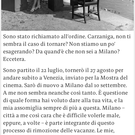
Sono stato richiamato all’ordine. Carzaniga, non ti
sembra il caso di tornare? Non stiamo un po’
esagerando? Da quand’è che non sei a Milano?
Eccetera.
Sono partito il 22 luglio, tornerò il 27 agosto per
andare subito a Venezia, inviato per la Mostra del
cinema. Sarò di nuovo a Milano dal 10 settembre.
A me non sembra neanche così tanto. È questione
di quale forma hai voluto dare alla tua vita, e la
mia assomiglia sempre di più a questa. Milano –
città a me così cara che è difficile volerle male,
eppure, a volte – è parte integrante di questo
processo di rimozione delle vacanze. Le mie,