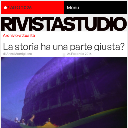
7 AGO 2026
Menu
Archivio-attualità
La storia ha una parte giusta?
di
Anna Momigliano
24 Febbraio 2016