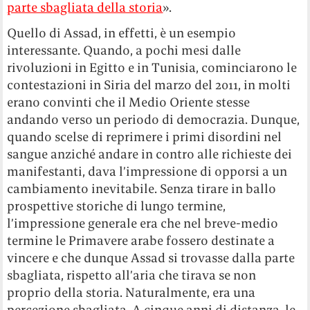
parte sbagliata della storia
».
Quello di Assad, in effetti, è un esempio
interessante. Quando, a pochi mesi dalle
rivoluzioni in Egitto e in Tunisia, cominciarono le
contestazioni in Siria del marzo del 2011, in molti
erano convinti che il Medio Oriente stesse
andando verso un periodo di democrazia. Dunque,
quando scelse di reprimere i primi disordini nel
sangue anziché andare in contro alle richieste dei
manifestanti, dava l’impressione di opporsi a un
cambiamento inevitabile. Senza tirare in ballo
prospettive storiche di lungo termine,
l’impressione generale era che nel breve-medio
termine le Primavere arabe fossero destinate a
vincere e che dunque Assad si trovasse dalla parte
sbagliata, rispetto all’aria che tirava se non
proprio della storia. Naturalmente, era una
percezione sbagliata. A cinque anni di distanza, le