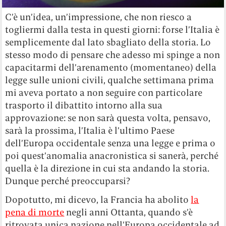
C’è un’idea, un’impressione, che non riesco a
togliermi dalla testa in questi giorni: forse l’Italia è
semplicemente dal lato sbagliato della storia. Lo
stesso modo di pensare che adesso mi spinge a non
capacitarmi dell’arenamento (momentaneo) della
legge sulle unioni civili, qualche settimana prima
mi aveva portato a non seguire con particolare
trasporto il dibattito intorno alla sua
approvazione: se non sarà questa volta, pensavo,
sarà la prossima, l’Italia è l’ultimo Paese
dell’Europa occidentale senza una legge e prima o
poi quest’anomalia anacronistica si sanerà, perché
quella è la direzione in cui sta andando la storia.
Dunque perché preoccuparsi?
Dopotutto, mi dicevo, la Francia ha abolito
la
pena di morte
negli anni Ottanta, quando s’è
ritrovata unica nazione nell’Europa occidentale ad