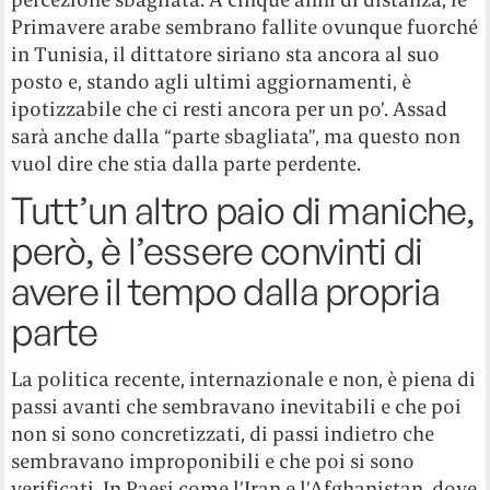
Primavere arabe sembrano fallite ovunque fuorché
in Tunisia, il dittatore siriano sta ancora al suo
posto e, stando agli ultimi aggiornamenti, è
ipotizzabile che ci resti ancora per un po’. Assad
sarà anche dalla “parte sbagliata”, ma questo non
vuol dire che stia dalla parte perdente.
Tutt’un altro paio di maniche,
però, è l’essere convinti di
avere il tempo dalla propria
parte
La politica recente, internazionale e non, è piena di
passi avanti che sembravano inevitabili e che poi
non si sono concretizzati, di passi indietro che
sembravano improponibili e che poi si sono
verificati. In Paesi come l’Iran e l’Afghanistan, dove