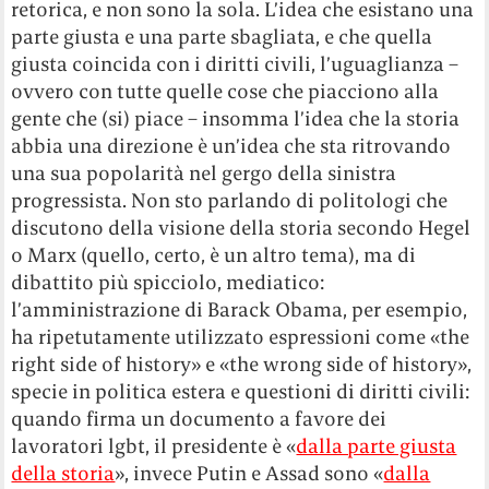
retorica, e non sono la sola. L’idea che esistano una
parte giusta e una parte sbagliata, e che quella
giusta coincida con i diritti civili, l’uguaglianza –
ovvero con tutte quelle cose che piacciono alla
gente che (si) piace – insomma l’idea che la storia
abbia una direzione è un’idea che sta ritrovando
una sua popolarità nel gergo della sinistra
progressista. Non sto parlando di politologi che
discutono della visione della storia secondo Hegel
o Marx (quello, certo, è un altro tema), ma di
dibattito più spicciolo, mediatico:
l’amministrazione di Barack Obama, per esempio,
ha ripetutamente utilizzato espressioni come «the
right side of history» e «the wrong side of history»,
specie in politica estera e questioni di diritti civili:
quando firma un documento a favore dei
lavoratori lgbt, il presidente è «
dalla parte giusta
della storia
», invece Putin e Assad sono «
dalla