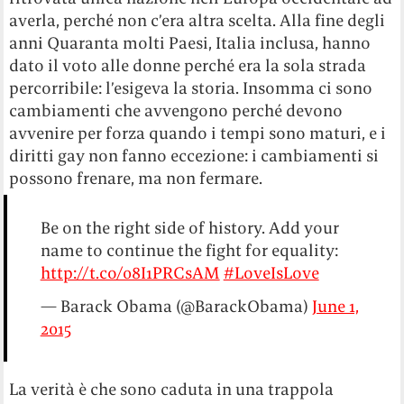
averla, perché non c’era altra scelta. Alla fine degli
anni Quaranta molti Paesi, Italia inclusa, hanno
dato il voto alle donne perché era la sola strada
percorribile: l’esigeva la storia. Insomma ci sono
cambiamenti che avvengono perché devono
avvenire per forza quando i tempi sono maturi, e i
diritti gay non fanno eccezione: i cambiamenti si
possono frenare, ma non fermare.
Be on the right side of history. Add your
name to continue the fight for equality:
http://t.co/08I1PRCsAM
#LoveIsLove
— Barack Obama (@BarackObama)
June 1,
2015
La verità è che sono caduta in una trappola