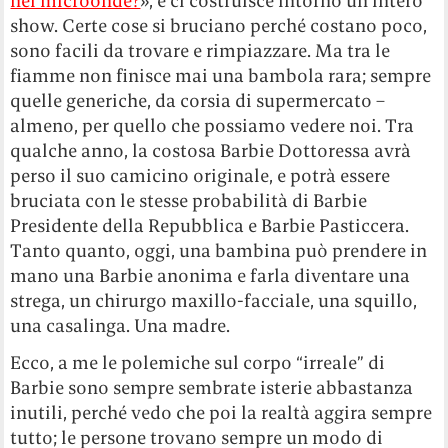
nel microonde?
», e ci costruisce intorno un intero
show. Certe cose si bruciano perché costano poco,
sono facili da trovare e rimpiazzare. Ma tra le
fiamme non finisce mai una bambola rara; sempre
quelle generiche, da corsia di supermercato –
almeno, per quello che possiamo vedere noi. Tra
qualche anno, la costosa Barbie Dottoressa avrà
perso il suo camicino originale, e potrà essere
bruciata con le stesse probabilità di Barbie
Presidente della Repubblica e Barbie Pasticcera.
Tanto quanto, oggi, una bambina può prendere in
mano una Barbie anonima e farla diventare una
strega, un chirurgo maxillo-facciale, una squillo,
una casalinga. Una madre.
Ecco, a me le polemiche sul corpo “irreale” di
Barbie sono sempre sembrate isterie abbastanza
inutili, perché vedo che poi la realtà aggira sempre
tutto; le persone trovano sempre un modo di