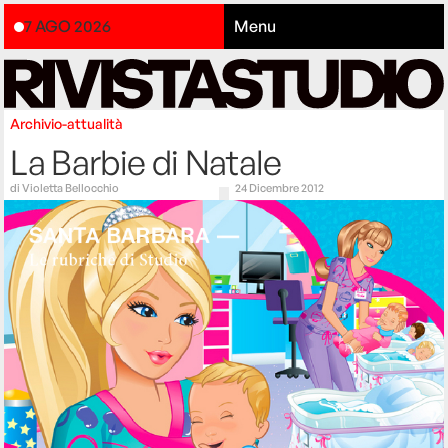
7 AGO 2026
Menu
Archivio-attualità
La Barbie di Natale
di
Violetta Bellocchio
24 Dicembre 2012