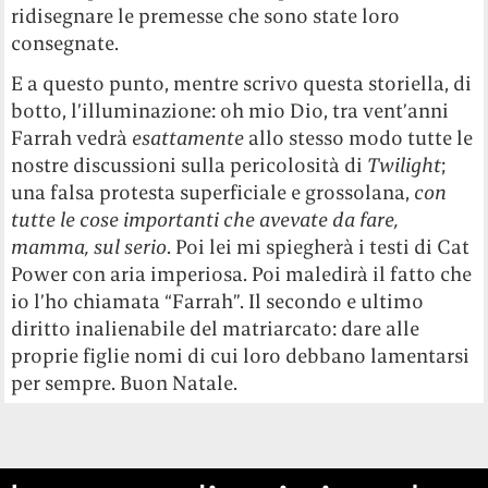
ridisegnare le premesse che sono state loro
consegnate.
E a questo punto, mentre scrivo questa storiella, di
botto, l’illuminazione: oh mio Dio, tra vent’anni
Farrah vedrà
esattamente
allo stesso modo tutte le
nostre discussioni sulla pericolosità di
Twilight
;
una falsa protesta superficiale e grossolana,
con
tutte le cose importanti che avevate da fare,
mamma, sul serio
. Poi lei mi spiegherà i testi di Cat
Power con aria imperiosa. Poi maledirà il fatto che
io l’ho chiamata “Farrah”. Il secondo e ultimo
diritto inalienabile del matriarcato: dare alle
proprie figlie nomi di cui loro debbano lamentarsi
per sempre. Buon Natale.