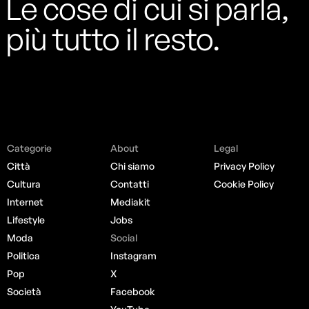
Le cose di cui si parla,
più tutto il resto.
Categorie
About
Legal
Città
Chi siamo
Privacy Policy
Cultura
Contatti
Cookie Policy
Internet
Mediakit
Lifestyle
Jobs
Moda
Social
Politica
Instagram
Pop
X
Società
Facebook