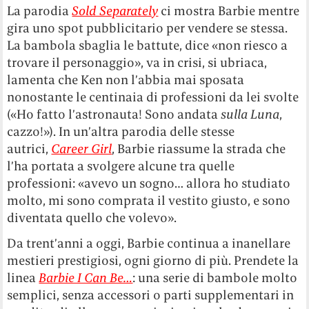
La parodia
Sold Separately
ci mostra Barbie mentre
gira uno spot pubblicitario per vendere se stessa.
La bambola sbaglia le battute, dice «non riesco a
trovare il personaggio», va in crisi, si ubriaca,
lamenta che Ken non l’abbia mai sposata
nonostante le centinaia di professioni da lei svolte
(«Ho fatto l’astronauta! Sono andata
sulla Luna
,
cazzo!»). In un’altra parodia delle stesse
autrici,
Career Girl
, Barbie riassume la strada che
l’ha portata a svolgere alcune tra quelle
professioni: «avevo un sogno… allora ho studiato
molto, mi sono comprata il vestito giusto, e sono
diventata quello che volevo».
Da trent’anni a oggi, Barbie continua a inanellare
mestieri prestigiosi, ogni giorno di più. Prendete la
linea
Barbie I Can Be…
: una serie di bambole molto
semplici, senza accessori o parti supplementari in