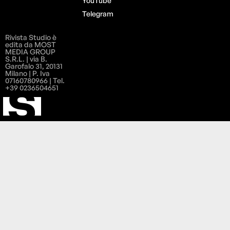
YouTube
Telegram
Rivista Studio è
edita da MOST
MEDIA GROUP
S.R.L. | via B.
Garofalo 31, 20131
Milano | P. Iva
07160780966 | Tel.
+39 0236504651