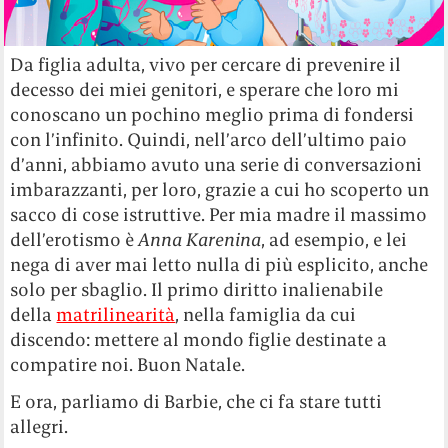
Da figlia adulta, vivo per cercare di prevenire il
decesso dei miei genitori, e sperare che loro mi
conoscano un pochino meglio prima di fondersi
con l’infinito. Quindi, nell’arco dell’ultimo paio
d’anni, abbiamo avuto una serie di conversazioni
imbarazzanti, per loro, grazie a cui ho scoperto un
sacco di cose istruttive. Per mia madre il massimo
dell’erotismo è
Anna Karenina
, ad esempio, e lei
nega di aver mai letto nulla di più esplicito, anche
solo per sbaglio. Il primo diritto inalienabile
della
matrilinearità
, nella famiglia da cui
discendo: mettere al mondo figlie destinate a
compatire noi. Buon Natale.
E ora, parliamo di Barbie, che ci fa stare tutti
allegri.