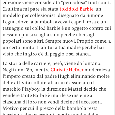
edizione viene considerata “pericolosa” tout court.
(L’ultima mi pare sia stata
tokidoki Barbie
, un
modello per collezionisti disegnato da Simone
Legno, dove la bambola aveva i capelli rosa e un
tatuaggio sul collo.) Barbie è un oggetto contro cui
nessuno più si scaglia solo perché i bersagli
popolari sono altri. Sempre nuovi. Proprio come, a
un certo punto, ti abitui a tua madre perché hai
visto che in giro c’è di peggio e sei stanca.
La storia delle carriere, però, viene da lontano.
Negli anni ’80, mentre
Christie Hefner
modernizza
l’impero creato dal padre Hugh eliminando molte
delle attività collaterali a cui è associato il
marchio Playboy, la direzione Mattel decide che
vendere tante Barbie è inutile se insieme a
ciascuna di loro non vendi decine di accessori.
Motivo per cui il prezzo della bambola resta
bassino, salvo eccezioni, mentre quello delle