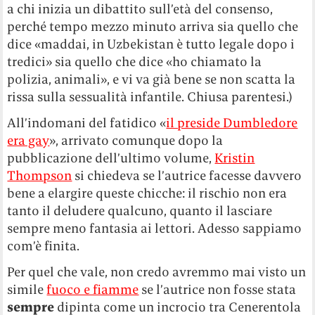
a chi inizia un dibattito sull’età del consenso,
perché tempo mezzo minuto arriva sia quello che
dice «maddai, in Uzbekistan è tutto legale dopo i
tredici» sia quello che dice «ho chiamato la
polizia, animali», e vi va già bene se non scatta la
rissa sulla sessualità infantile. Chiusa parentesi.)
All’indomani del fatidico «
il preside Dumbledore
era gay
», arrivato comunque dopo la
pubblicazione dell’ultimo volume,
Kristin
Thompson
si chiedeva se l’autrice facesse davvero
bene a elargire queste chicche: il rischio non era
tanto il deludere qualcuno, quanto il lasciare
sempre meno fantasia ai lettori. Adesso sappiamo
com’è finita.
Per quel che vale, non credo avremmo mai visto un
simile
fuoco e fiamme
se l’autrice non fosse stata
sempre
dipinta come un incrocio tra Cenerentola