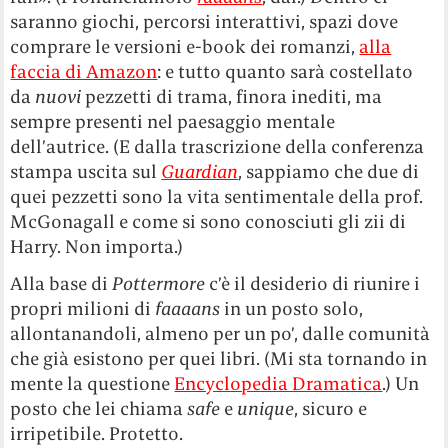
saranno giochi, percorsi interattivi, spazi dove
comprare le versioni e-book dei romanzi,
alla
faccia di Amazon
: e tutto quanto sarà costellato
da
nuovi
pezzetti di trama, finora inediti, ma
sempre presenti nel paesaggio mentale
dell’autrice. (E dalla trascrizione della conferenza
stampa uscita sul
Guardian
, sappiamo che due di
quei pezzetti sono la vita sentimentale della prof.
McGonagall e come si sono conosciuti gli zii di
Harry. Non importa.)
Alla base di
Pottermore
c’è il desiderio di riunire i
propri milioni di
faaaans
in un posto solo,
allontanandoli, almeno per un po’, dalle comunità
che già esistono per quei libri. (Mi sta tornando in
mente la questione
Encyclopedia Dramatica
.) Un
posto che lei chiama
safe
e
unique
, sicuro e
irripetibile. Protetto.