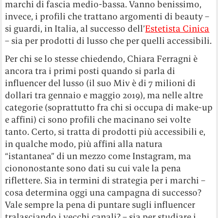
marchi di fascia medio-bassa. Vanno benissimo,
invece, i profili che trattano argomenti di beauty –
si guardi, in Italia, al successo dell’
Estetista Cinica
– sia per prodotti di lusso che per quelli accessibili.
Per chi se lo stesse chiedendo, Chiara Ferragni è
ancora tra i primi posti quando si parla di
influencer del lusso (il suo Miv è di 7 milioni di
dollari tra gennaio e maggio 2019), ma nelle altre
categorie (soprattutto fra chi si occupa di make-up
e affini) ci sono profili che macinano sei volte
tanto. Certo, si tratta di prodotti più accessibili e,
in qualche modo, più affini alla natura
“istantanea” di un mezzo come Instagram, ma
ciononostante sono dati su cui vale la pena
riflettere. Sia in termini di strategia per i marchi –
cosa determina oggi una campagna di successo?
Vale sempre la pena di puntare sugli influencer
tralasciando i vecchi canali? – sia per studiare i