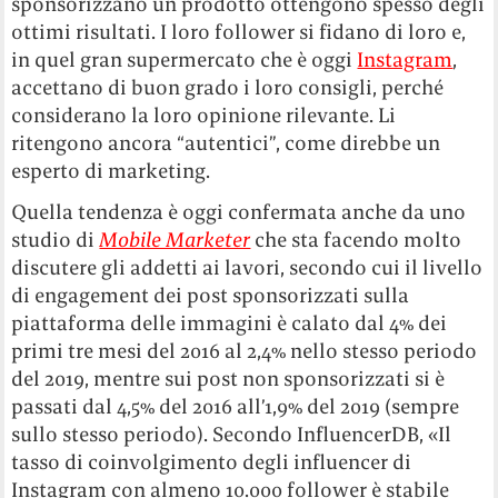
sponsorizzano un prodotto ottengono spesso degli
ottimi risultati. I loro follower si fidano di loro e,
in quel gran supermercato che è oggi
Instagram
,
accettano di buon grado i loro consigli, perché
considerano la loro opinione rilevante. Li
ritengono ancora “autentici”, come direbbe un
esperto di marketing.
Quella tendenza è oggi confermata anche da uno
studio di
Mobile Marketer
che sta facendo molto
discutere gli addetti ai lavori, secondo cui il livello
di engagement dei post sponsorizzati sulla
piattaforma delle immagini è calato dal 4% dei
primi tre mesi del 2016 al 2,4% nello stesso periodo
del 2019, mentre sui post non sponsorizzati si è
passati dal 4,5% del 2016 all’1,9% del 2019 (sempre
sullo stesso periodo). Secondo InfluencerDB, «Il
tasso di coinvolgimento degli influencer di
Instagram con almeno 10.000 follower è stabile