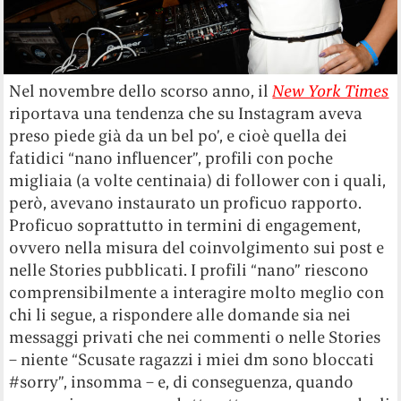
Nel novembre dello scorso anno, il
New York Times
riportava una tendenza che su Instagram aveva
preso piede già da un bel po’, e cioè quella dei
fatidici “nano influencer”, profili con poche
migliaia (a volte centinaia) di follower con i quali,
però, avevano instaurato un proficuo rapporto.
Proficuo soprattutto in termini di engagement,
ovvero nella misura del coinvolgimento sui post e
nelle Stories pubblicati. I profili “nano” riescono
comprensibilmente a interagire molto meglio con
chi li segue, a rispondere alle domande sia nei
messaggi privati che nei commenti o nelle Stories
– niente “Scusate ragazzi i miei dm sono bloccati
#sorry”, insomma – e, di conseguenza, quando