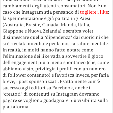
cambiamenti degli utenti-consumatori. Non è un
caso che Instagram stia pensando di
togliere i like
:
la sperimentazione è già partita in 7 Paesi
(Australia, Brasile, Canada, Irlanda, Italia,
Giappone e Nuova Zelanda) e sembra voler
disinnescare quella “dipendenza” dai cuoricini che
si è rivelata micidiale per la nostra salute mentale.
In realtà, in molti hanno fatto notare come
l’eliminazione dei like vada a sovvertire il gioco
dell’engagement più o meno spontaneo (che, come
abbiamo visto, privilegia i profili con un numero
di follower contenuto) e favorisca invece, per farla
breve, i post sponsorizzati. Esattamente com’è
successo agli editori su Facebook, anche i
“creatori” di contenuti su Instagram dovranno
pagare se vogliono guadagnare più visibilità sulla
piattaforma.