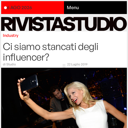
6 AGO 2026
Menu
Industry
Ci siamo stancati degli
influencer?
di
Studio
22 Luglio 2019