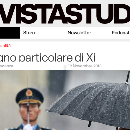
Store
Newsletter
Podcast
ualità
ogno particolare di Xi
iacenza
19 Novembre 2013