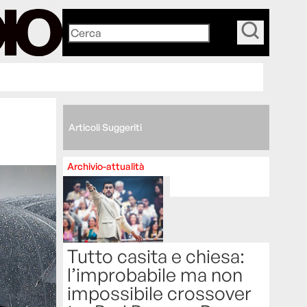
_
Articoli Suggeriti
Archivio-attualità
Tutto casita e chiesa:
l’improbabile ma non
impossibile crossover