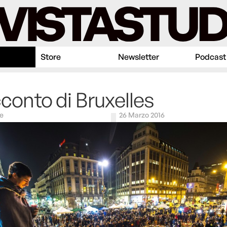
Store
Newsletter
Podcast
acconto di Bruxelles
e
26 Marzo 2016