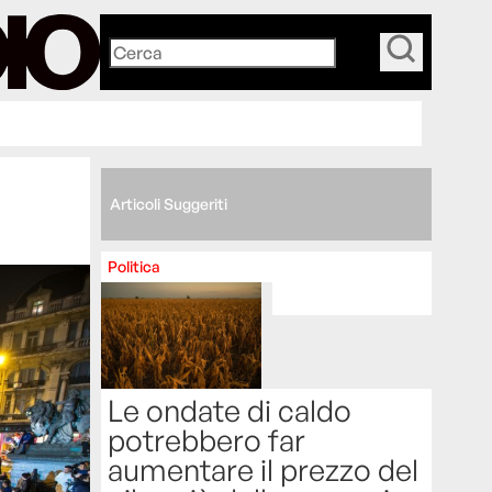
_
Articoli Suggeriti
Politica
Le ondate di caldo
potrebbero far
aumentare il prezzo del