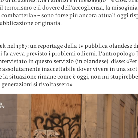
il terrorismo e il dovere dell’accoglienza, la misoginia 
i combatterla» – sono forse più ancora attuali oggi ris
ubblicazione originaria.
k nel 1987: un reportage della tv pubblica olandese d
i fa aveva previsto i problemi odierni. L’antropologo
tervistato in questo servizio (in olandese), disse: «Per
 assolutamente inaccettabile dover vivere in una sort
e la situazione rimane come è oggi, non mi stupirebbe 
generazioni si rivoltassero».