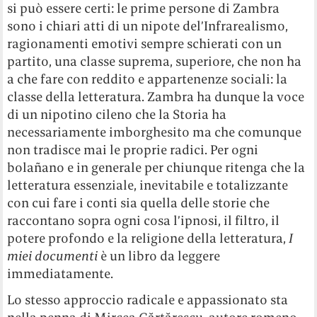
si può essere certi: le prime persone di Zambra
sono i chiari atti di un nipote del’Infrarealismo,
ragionamenti emotivi sempre schierati con un
partito, una classe suprema, superiore, che non ha
a che fare con reddito e appartenenze sociali: la
classe della letteratura. Zambra ha dunque la voce
di un nipotino cileno che la Storia ha
necessariamente imborghesito ma che comunque
non tradisce mai le proprie radici. Per ogni
bolañano e in generale per chiunque ritenga che la
letteratura essenziale, inevitabile e totalizzante
con cui fare i conti sia quella delle storie che
raccontano sopra ogni cosa l’ipnosi, il filtro, il
potere profondo e la religione della letteratura,
I
miei documenti
è un libro da leggere
immediatamente.
Lo stesso approccio radicale e appassionato sta