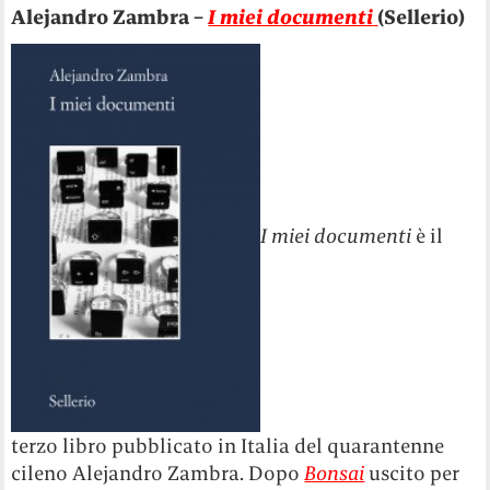
Alejandro Zambra –
I miei documenti
(Sellerio)
I miei documenti
è il
terzo libro pubblicato in Italia del quarantenne
cileno Alejandro Zambra. Dopo
Bonsai
uscito per