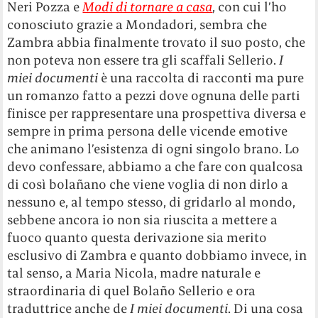
Neri Pozza e
Modi di tornare a casa
, con cui l’ho
conosciuto grazie a Mondadori, sembra che
Zambra abbia finalmente trovato il suo posto, che
non poteva non essere tra gli scaffali Sellerio.
I
miei documenti
è una raccolta di racconti ma pure
un romanzo fatto a pezzi dove ognuna delle parti
finisce per rappresentare una prospettiva diversa e
sempre in prima persona delle vicende emotive
che animano l’esistenza di ogni singolo brano.
Lo
devo confessare, abbiamo a che fare con qualcosa
di così bola
ñano che viene voglia di non dirlo a
nessuno e, al tempo stesso, di gridarlo al mondo,
sebbene ancora io non sia riuscita a mettere a
fuoco quanto questa derivazione sia merito
esclusivo di Zambra e quanto dobbiamo invece, in
tal senso, a Maria Nicola, madre naturale e
straordinaria di quel Bolaño Sellerio e ora
traduttrice anche de
I miei documenti
. Di una cosa