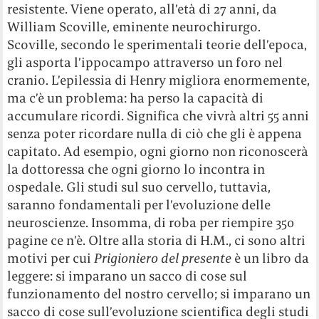
resistente. Viene operato, all’età di 27 anni, da
William Scoville, eminente neurochirurgo.
Scoville, secondo le sperimentali teorie dell’epoca,
gli asporta l’ippocampo attraverso un foro nel
cranio. L’epilessia di Henry migliora enormemente,
ma c’è un problema: ha perso la capacità di
accumulare ricordi. Significa che vivrà altri 55 anni
senza poter ricordare nulla di ciò che gli è appena
capitato. Ad esempio, ogni giorno non riconoscerà
la dottoressa che ogni giorno lo incontra in
ospedale. Gli studi sul suo cervello, tuttavia,
saranno fondamentali per l’evoluzione delle
neuroscienze. Insomma, di roba per riempire 350
pagine ce n’è. Oltre alla storia di H.M., ci sono altri
motivi per cui
Prigioniero del presente
è un libro da
leggere: si imparano un sacco di cose sul
funzionamento del nostro cervello; si imparano un
sacco di cose sull’evoluzione scientifica degli studi