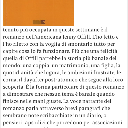
tenuto più occupata in queste settimane è il
romanzo dell’americana Jenny Offill. L’ho letto e
l’ho riletto con la voglia di smontarlo tutto per
capire cosa lo fa funzionare. Più che una felicità,
quella di Offill parrebbe la storia più banale del
mondo: una coppia, un matrimonio, una figlia, la
quotidianità che logora, le ambizioni frustrate, le
corna, il dayafter post-atomico che segue alla loro
scoperta. È la forma particolare di questo romanzo
a dimostrare che nessun tema è banale quando
finisce nelle mani giuste. La voce narrante del
romanzo parla attraverso brevi paragrafi che
sembrano note scribacchiate in un diario, o
pensieri rapsodici che procedono per associazioni