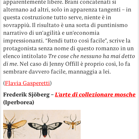
apparentemente libere. Brani concatenati si
alternano ad altri, solo in apparenza tangenti – in
questa costruzione tutto serve, niente è in
sovrappiù. Il risultato è una sorta di puntinismo
narrativo di un’agilità e un’economia
impressionanti. “Rendi tutto così facile”, scrive la
protagonista senza nome di questo romanzo in un
elenco intitolato
Tre cose che nessuno ha mai detto
di me
. Nel caso di Jenny Offill è proprio così, lo fa
sembrare davvero facile, mannaggia a lei.
(
Flavia Gasperetti
)
Frederik Sjöberg –
L’arte di collezionare mosche
(Iperborea)