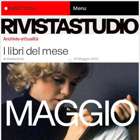
8 AGO 2026
Menu
Archivio-attualità
I libri del mese
di
Redazione
29 Maggio 2015