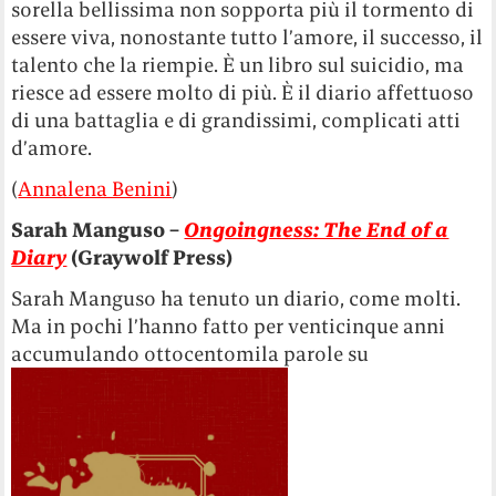
sorella bellissima non sopporta più il tormento di
essere viva, nonostante tutto l’amore, il successo, il
talento che la riempie. È un libro sul suicidio, ma
riesce ad essere molto di più. È il diario affettuoso
di una battaglia e di grandissimi, complicati atti
d’amore.
(
Annalena Benini
)
Sarah Manguso –
Ongoingness: The End of a
Diary
(Graywolf Press)
Sarah Manguso ha tenuto un diario, come molti.
Ma in pochi l’hanno fatto per venticinque anni
accumulando ottocentomila parole su