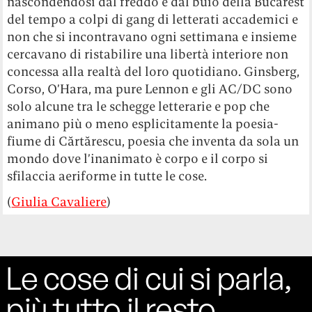
nascondendosi dal freddo e dal buio della Bucarest
del tempo a colpi di gang di letterati accademici e
non che si incontravano ogni settimana e insieme
cercavano di ristabilire una libertà interiore non
concessa alla realtà del loro quotidiano. Ginsberg,
Corso, O’Hara, ma pure Lennon e gli AC/DC sono
solo alcune tra le schegge letterarie e pop che
animano più o meno esplicitamente la poesia-
fiume di Cărtărescu, poesia che inventa da sola un
mondo dove l’inanimato è corpo e il corpo si
sfilaccia aeriforme in tutte le cose.
(
Giulia Cavaliere
)
Le cose di cui si parla,
più tutto il resto.