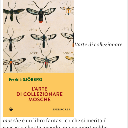
L’arte di collezionare
mosche
è un libro fantastico che si merita il
successo che sta avendo, ma ne meriterebbe