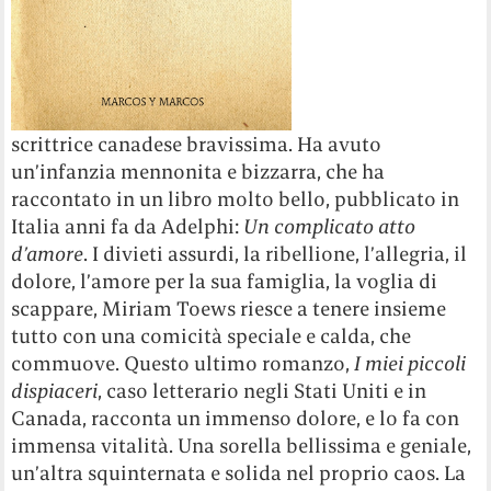
scrittrice canadese bravissima. Ha avuto
un’infanzia mennonita e bizzarra, che ha
raccontato in un libro molto bello, pubblicato in
Italia anni fa da Adelphi:
Un complicato atto
d’amore
. I divieti assurdi, la ribellione, l’allegria, il
dolore, l’amore per la sua famiglia, la voglia di
scappare, Miriam Toews riesce a tenere insieme
tutto con una comicità speciale e calda, che
commuove. Questo ultimo romanzo,
I miei piccoli
dispiaceri
, caso letterario negli Stati Uniti e in
Canada, racconta un immenso dolore, e lo fa con
immensa vitalità. Una sorella bellissima e geniale,
un’altra squinternata e solida nel proprio caos. La