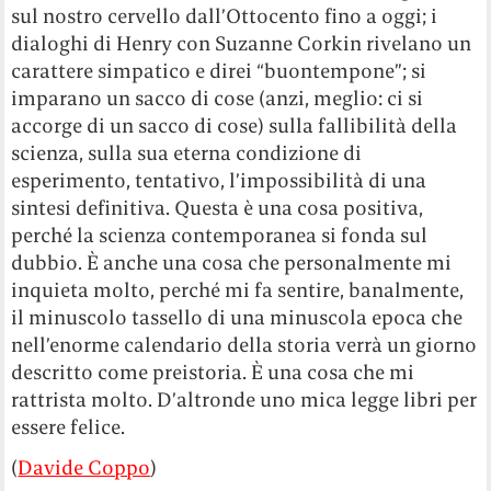
sul nostro cervello dall’Ottocento fino a oggi; i
dialoghi di Henry con Suzanne Corkin rivelano un
carattere simpatico e direi “buontempone”; si
imparano un sacco di cose (anzi, meglio: ci si
accorge di un sacco di cose) sulla fallibilità della
scienza, sulla sua eterna condizione di
esperimento, tentativo, l’impossibilità di una
sintesi definitiva. Questa è una cosa positiva,
perché la scienza contemporanea si fonda sul
dubbio. È anche una cosa che personalmente mi
inquieta molto, perché mi fa sentire, banalmente,
il minuscolo tassello di una minuscola epoca che
nell’enorme calendario della storia verrà un giorno
descritto come preistoria. È una cosa che mi
rattrista molto. D’altronde uno mica legge libri per
essere felice.
(
Davide Coppo
)