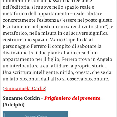
immobiliare con un passato da freelance
nell’editoria, si muove nello spazio reale e
metaforico dell’appartamento – reale: abitare
concretamente l’esistenza (“essere nel posto giusto.
Esattamente nel posto in cui sarei dovuto stare”); e
metaforico, nella misura in cui scrivere significa
costruire uno spazio. Mario Capello dà al
personaggio Ferrero il compito di sabotare la
distinzione tra i due piani: alla ricerca di un
appartamento per il figlio, Ferrero trova in Angelo
un interlocutore a cui affidare la propria storia.
Una scrittura intelligente, nitida, onesta, che se da
un lato racconta, dall’altro si osserva raccontare.
(
Emmanuela Carbé
)
Suzanne Corkin –
Prigioniero del presente
(Adelphi)