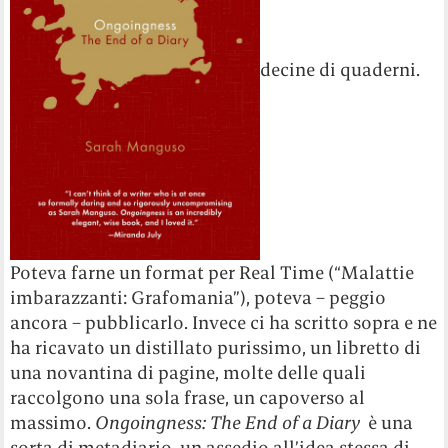
decine di quaderni.
Poteva farne un format per Real Time (“Malattie
imbarazzanti: Grafomania”), poteva – peggio
ancora – pubblicarlo. Invece ci ha scritto sopra e ne
ha ricavato un distillato purissimo, un libretto di
una novantina di pagine, molte delle quali
raccolgono una sola frase, un capoverso al
massimo.
Ongoingness: The End of a Diary
è una
sorta di metadiario, un assedio all’idea stessa di