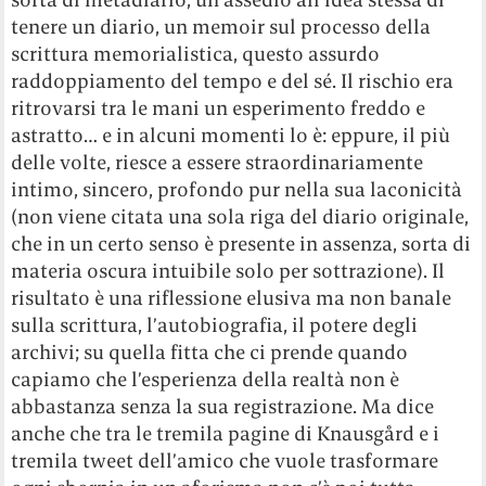
tenere un diario, un memoir sul processo della
scrittura memorialistica, questo assurdo
raddoppiamento del tempo e del sé. Il rischio era
ritrovarsi tra le mani un esperimento freddo e
astratto… e in alcuni momenti lo è: eppure, il più
delle volte, riesce a essere straordinariamente
intimo, sincero, profondo pur nella sua laconicità
(non viene citata una sola riga del diario originale,
che in un certo senso è presente in assenza, sorta di
materia oscura intuibile solo per sottrazione). Il
risultato è una riflessione elusiva ma non banale
sulla scrittura, l’autobiografia, il potere degli
archivi; su quella fitta che ci prende quando
capiamo che l’esperienza della realtà non è
abbastanza senza la sua registrazione. Ma dice
anche che tra le tremila pagine di Knausgård e i
tremila tweet dell’amico che vuole trasformare