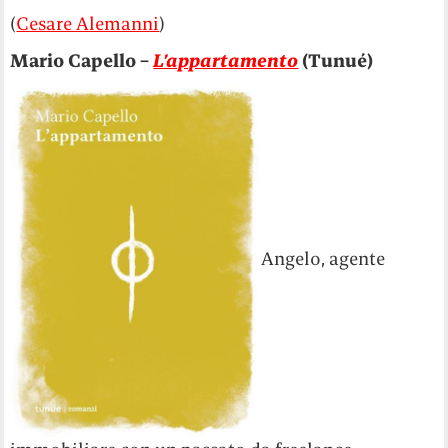
(
Cesare Alemanni
)
Mario Capello –
L’appartamento
(Tunué)
Angelo, agente