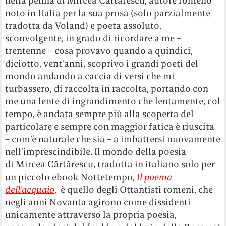
nella penna di Mircea Cărtărescu, autore romeno
noto in Italia per la sua prosa (solo parzialmente
tradotta da Voland) e poeta assoluto,
sconvolgente, in grado di ricordare a me –
trentenne – cosa provavo quando a quindici,
diciotto, vent’anni, scoprivo i grandi poeti del
mondo andando a caccia di versi che mi
turbassero, di raccolta in raccolta, portando con
me una lente di ingrandimento che lentamente, col
tempo, è andata sempre più alla scoperta del
particolare e sempre con maggior fatica è riuscita
– com’è naturale che sia – a imbattersi nuovamente
nell’imprescindibile. Il mondo della poesia
di Mircea Cărtărescu, tradotta in italiano solo per
un piccolo ebook Nottetempo,
Il poema
dell’acquaio
,
è quello degli Ottantisti romeni, che
negli anni Novanta agirono come dissidenti
unicamente attraverso la propria poesia,