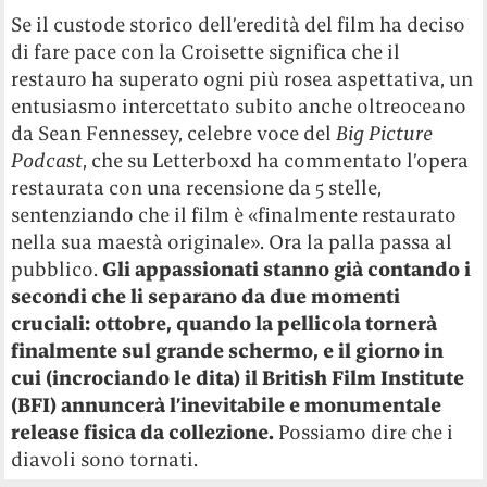
Se il custode storico dell’eredità del film ha deciso
di fare pace con la Croisette significa che il
restauro ha superato ogni più rosea aspettativa, un
entusiasmo intercettato subito anche oltreoceano
da Sean Fennessey, celebre voce del
Big Picture
Podcast
, che su Letterboxd ha commentato l’opera
restaurata con una recensione da 5 stelle,
sentenziando che il film è «finalmente restaurato
nella sua maestà originale». Ora la palla passa al
pubblico.
Gli appassionati stanno già contando i
secondi che li separano da due momenti
cruciali: ottobre, quando la pellicola tornerà
finalmente sul grande schermo, e il giorno in
cui (incrociando le dita) il British Film Institute
(BFI) annuncerà l’inevitabile e monumentale
release fisica da collezione.
Possiamo dire che i
diavoli sono tornati.