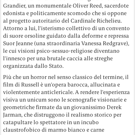
Grandier, un monumentale Oliver Reed, sacerdote
edonista e politicamente scomodo che si oppone
al progetto autoritario del Cardinale Richelieu.
Attorno a lui, l’isterismo collettivo di un convento
di suore orsoline guidato dalla deforme e repressa
Suor Jeanne (una straordinaria Vanessa Redgrave),
le cui visioni psico-sessuo-religiose diventano
l’innesco per una brutale caccia alle streghe
organizzata dallo Stato.
Più che un horror nel senso classico del termine, il
film di Russell è un’opera barocca, allucinata e
violentemente anticlericale. A rendere l’esperienza
visiva un unicum sono le scenografie visionarie e
geometriche firmate da un giovanissimo Derek
Jarman, che distruggono il realismo storico per
catapultare lo spettatore in un incubo
claustrofobico di marmo bianco e carne