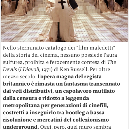
Nello sterminato catalogo dei “film maledetti”
della storia del cinema, nessuno possiede l’aura
sulfurea, proibita e ferocemente contesa di
The
Devils
(
I Diavoli
, 1971) di Ken Russell. Per oltre
mezzo secolo,
l’opera magna del regista
britannico è rimasta un fantasma transennato
dai veti distributivi, un capolavoro mutilato
dalla censura e ridotto a leggenda
metropolitana per generazioni di cinefili,
costretti a inseguirlo tra bootleg a bassa
risoluzione e mercatini del collezionismo
underground.
Oggi, però, quel muro sembra