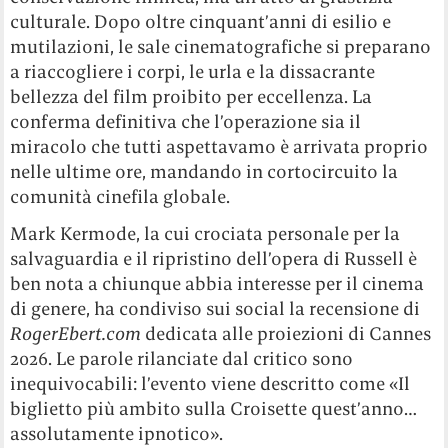
culturale. Dopo oltre cinquant’anni di esilio e
mutilazioni, le sale cinematografiche si preparano
a riaccogliere i corpi, le urla e la dissacrante
bellezza del film proibito per eccellenza. La
conferma definitiva che l’operazione sia il
miracolo che tutti aspettavamo è arrivata proprio
nelle ultime ore, mandando in cortocircuito la
comunità cinefila globale.
Mark Kermode, la cui crociata personale per la
salvaguardia e il ripristino dell’opera di Russell è
ben nota a chiunque abbia interesse per il cinema
di genere, ha condiviso sui social la recensione di
RogerEbert.com
dedicata alle proiezioni di Cannes
2026. Le parole rilanciate dal critico sono
inequivocabili: l’evento viene descritto come «Il
biglietto più ambito sulla Croisette quest’anno…
assolutamente ipnotico».