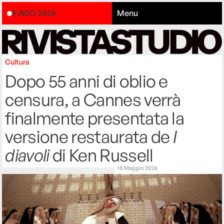
9 AGO 2026
Menu
Cultura
Dopo 55 anni di oblio e
censura, a Cannes verrà
finalmente presentata la
versione restaurata de
I
diavoli
di Ken Russell
18 Maggio 2026