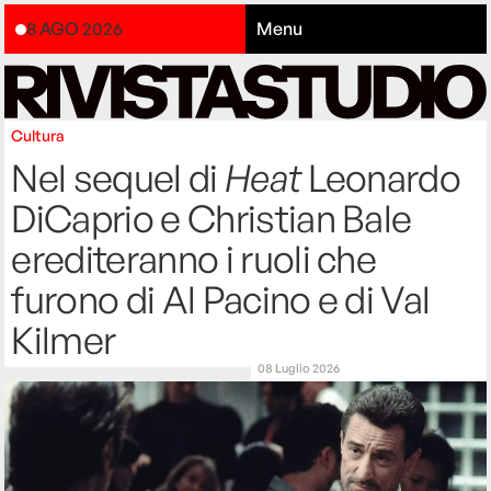
8 AGO 2026
Menu
Cultura
Nel sequel di
Heat
Leonardo
DiCaprio e Christian Bale
erediteranno i ruoli che
furono di Al Pacino e di Val
Kilmer
08 Luglio 2026