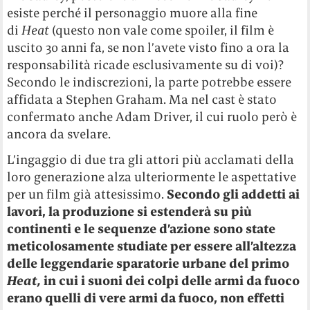
esiste perché il personaggio muore alla fine
di
Heat
(questo non vale come spoiler, il film è
uscito 30 anni fa, se non l’avete visto fino a ora la
responsabilità ricade esclusivamente su di voi)?
Secondo le indiscrezioni, la parte potrebbe essere
affidata a Stephen Graham. Ma nel cast è stato
confermato anche Adam Driver, il cui ruolo però è
ancora da svelare.
L’ingaggio di due tra gli attori più acclamati della
loro generazione alza ulteriormente le aspettative
per un film già attesissimo.
Secondo gli addetti ai
lavori, la produzione si estenderà su più
continenti e le sequenze d’azione sono state
meticolosamente studiate per essere all’altezza
delle leggendarie sparatorie urbane del primo
Heat,
in cui i suoni dei colpi delle armi da fuoco
erano quelli di vere armi da fuoco, non effetti