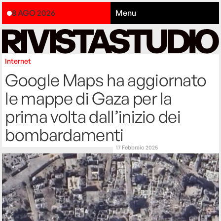
8 AGO 2026
Menu
Internet
Google Maps ha aggiornato
le mappe di Gaza per la
prima volta dall’inizio dei
bombardamenti
17 Febbraio 2025