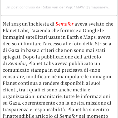
Un post condiviso da Robin van der Wijk / MAW (@mapsareweapons)
Nel 2023 un’inchiesta di
Semafor
aveva svelato che
Planet Labs, l’azienda che fornisce a Google le
immagini satellitari usate in Earth e Maps, aveva
deciso di limitare l’accesso alle foto della Striscia
di Gaza in base a criteri che non sono mai stati
spiegati. Dopo la pubblicazione dell’articolo
di
Semafor
, Planet Labs aveva pubblicato un
comunicato stampa in cui precisava di «non
censurare, modificare né manipolare le immagini.
Planet continua a rendere disponibili ai suoi
clienti, tra i quali ci sono anche media e
organizzazioni umanitarie, tutte le informazioni
su Gaza, coerentemente con la nostra missione di
trasparenza e responsabilità. Planet ha smentito
l’inattendibile articolo di
Semafor
nel momento