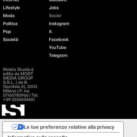
Lifestyle
Jobs
Moda
Social
Politica
Instagram
Pop
X
Società
Facebook
YouTube
Telegram
Rivista Studio è
edita da MOST
MEDIA GROUP
S.R.L. | via B.
Garofalo 31, 20131
Milano | P. Iva
07160780966 | Tel.
+39 0236504651
Le tue preferenze relative alla privacy