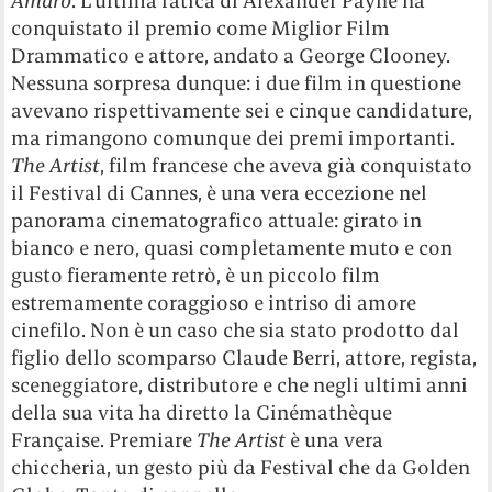
Amaro
. L’ultima fatica di Alexander Payne ha
conquistato il premio come Miglior Film
Drammatico e attore, andato a George Clooney.
Nessuna sorpresa dunque: i due film in questione
avevano rispettivamente sei e cinque candidature,
ma rimangono comunque dei premi importanti.
The Artist
, film francese che aveva già conquistato
il Festival di Cannes, è una vera eccezione nel
panorama cinematografico attuale: girato in
bianco e nero, quasi completamente muto e con
gusto fieramente retrò, è un piccolo film
estremamente coraggioso e intriso di amore
cinefilo. Non è un caso che sia stato prodotto dal
figlio dello scomparso Claude Berri, attore, regista,
sceneggiatore, distributore e che negli ultimi anni
della sua vita ha diretto la Cinémathèque
Française. Premiare
The Artist
è una vera
chiccheria, un gesto più da Festival che da Golden