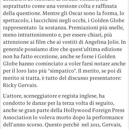
soprattutto come una versione colta e raffinata
della questione. Mentre gli Oscar sono la forma, lo
spettacolo, i luccichini negli occhi, i Golden Globe
rappresentato la sostanza. Premiazioni più snelle,
meno intrattenimento e, per essere chiari, più
attenzione ai film che ai vestiti di Angelina Jolie. In
generale possiamo dire che quest’ultima edizione
non ha fatto eccezione, anche se forse i Golden
Globe hanno cominciato a voler farsi notare anche
per il loro lato più “simpatico”. Il merito, se poi di
merito si tratta, è tutto del discusso presentatore:
Ricky Gervais.
L’attore, sceneggiatore e regista inglese, ha
condotto le danze per la terza volta di seguito,
anche se gran parte della Hollywood Foreign Press
Association lo voleva morto dopo la performance
dell’anno scorso. Questo perché nel 2011, Gervais,