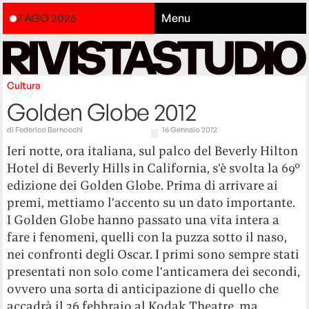
7 AGO 2026
Menu
Cultura
Golden Globe 2012
di
Federico Bernocchi
16 Gennaio 2012
Ieri notte, ora italiana, sul palco del Beverly Hilton
Hotel di Beverly Hills in California, s’è svolta la 69°
edizione dei Golden Globe. Prima di arrivare ai
premi, mettiamo l’accento su un dato importante.
I Golden Globe hanno passato una vita intera a
fare i fenomeni, quelli con la puzza sotto il naso,
nei confronti degli Oscar. I primi sono sempre stati
presentati non solo come l’anticamera dei secondi,
ovvero una sorta di anticipazione di quello che
accadrà il 26 febbraio al Kodak Theatre, ma