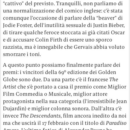
“cattivo” del previsto. Tranquilli, non parliamo di
una normalizzazione del comico inglese: c’è stata
comunque l’occasione di parlare della “beaver” di
Jodie Foster, dell’inutilità sessuale di Justin Bieber,
di tirare qualche feroce stoccata ai già citati Oscar
e di accusare Colin Firth di essere uno sporco
razzista, ma è innegabile che Gervais abbia voluto
smorzare i toni.
A questo punto possiamo finalmente parlare dei
premi: i vincitori della 69° edizione dei Golden
Globe sono due. Da una parte c’è il francese
The
Artist
che s’è portato a casa il premio come Miglior
Film Commedia o Musicale, miglior attore
protagonista nella sua categoria (l’irresistibile Jean
Dujardin) e miglior colonna sonora. Dall’altra c’è
invece
The Descendants
, film ancora inedito da noi
ma che uscirà il 17 febbraio con il titolo di
Paradiso