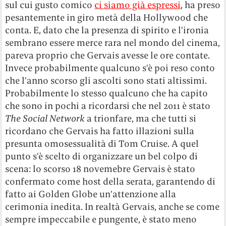
sul cui gusto comico
ci siamo già espressi
, ha preso
pesantemente in giro metà della Hollywood che
conta. E, dato che la presenza di spirito e l’ironia
sembrano essere merce rara nel mondo del cinema,
pareva proprio che Gervais avesse le ore contate.
Invece probabilmente qualcuno s’è poi reso conto
che l’anno scorso gli ascolti sono stati altissimi.
Probabilmente lo stesso qualcuno che ha capito
che sono in pochi a ricordarsi che nel 2011 è stato
The Social Network
a trionfare, ma che tutti si
ricordano che Gervais ha fatto illazioni sulla
presunta omosessualità di Tom Cruise. A quel
punto s’è scelto di organizzare un bel colpo di
scena: lo scorso 18 novemebre Gervais è stato
confermato come host della serata, garantendo di
fatto ai Golden Globe un’attenzione alla
cerimonia inedita. In realtà Gervais, anche se come
sempre impeccabile e pungente, è stato meno