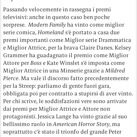
Passando velocemente in rassegna i premi
televisivi: anche in questo caso ben poche
sorprese.
Modern Family
ha vinto come miglior
serie comica,
Homeland
s’è portato a casa due
premi importanti come Miglior serie Drammatica
e Miglior Attrice, per la brava Claire Danes. Kelsey
Grammer ha guadagnato il premio come Miglior
Attore per
Boss
e Kate Winslet s’è imposta come
Miglior Attrice in una Minserie grazie a
Mildred
Pierce
. Ma vale il discorso fatto precedentemente
per la Streep: parliamo di gente fuori gara,
obbligata poi per contratto a stupirsi di aver vinto.
Per chi scrive, le soddisfazioni vere sono arrivate
dai premi per Miglior Attrice e Attore non
protagonisti. Jessica Lange ha vinto grazie al suo
bellissimo ruolo in
American Horror Story
, ma
soprattutto c’è stato il trionfo del grande Peter