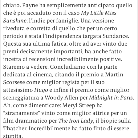
chiaro. Payne ha semplicemente anticipato quello
che è poi accaduto con il caso
My Little Miss
Sunshine
: l’indie per famiglie. Una versione
riveduta e corretta di quello che per un certo
periodo è stata l’indipendenza targata Sundance.
Questa sua ultima fatica, oltre ad aver vinto due
premi decisamente importanti, ha anche fatto
incetta di recensioni incredibilmente positive.
Staremo a vedere. Concludiamo con la parte
dedicata al cinema, citando il premio a Martin
Scorsese come miglior regista per il suo
attesissimo
Hugo
e infine il premio come miglior
sceneggiatura a Woody Allen per
Midnight in Paris
.
Ah, come dimenticare: Meryl Streep ha
“stranamente” vinto come miglior attrice per un
film drammatico per
The Iron Lady
, il biopic sulla
Thatcher. Incredibilmente ha fatto finto di essere
stupita.