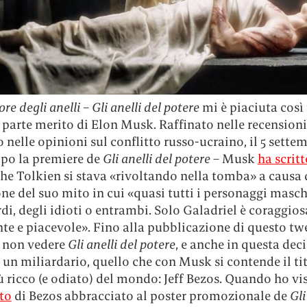
ore degli anelli – Gli anelli del potere
mi è piaciuta così 
parte merito di Elon Musk. Raffinato nelle recensioni 
 nelle opinioni sul conflitto russo-ucraino, il 5 settem
opo la premiere de
Gli anelli del potere
– Musk
ha scritt
he Tolkien si stava «rivoltando nella tomba» a causa 
ne del suo mito in cui «quasi tutti i personaggi masc
di, degli idioti o entrambi. Solo Galadriel è coraggios
nte e piacevole». Fino alla pubblicazione di questo tw
i non vedere
Gli anelli del potere
, e anche in questa dec
 un miliardario, quello che con Musk si contende il ti
 ricco (e odiato) del mondo: Jeff Bezos. Quando ho vi
to
di Bezos abbracciato al poster promozionale de
Gli