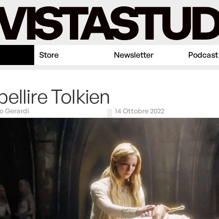
Store
Newsletter
Podcast
ellire Tolkien
o Gerardi
14 Ottobre 2022