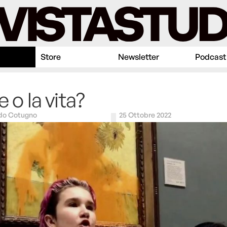
Store
Newsletter
Podcast
e o la vita?
do Cotugno
25 Ottobre 2022