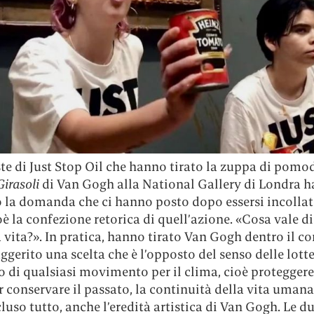
ste di Just Stop Oil che hanno tirato la zuppa di pomo
Girasoli
di Van Gogh alla National Gallery di Londra 
o la domanda che ci hanno posto dopo essersi incollat
è la confezione retorica di quell’azione. «Cosa vale di
la vita?». In pratica, hanno tirato Van Gogh dentro il co
gerito una scelta che è l’opposto del senso delle lotte
o di qualsiasi movimento per il clima, cioè proteggere
 conservare il passato, la continuità della vita umana
cluso tutto, anche l’eredità artistica di Van Gogh. Le d