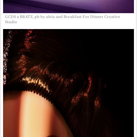
GCDS x BRATZ, ph by aleia and Breakfast For Dinner Creative
Studio