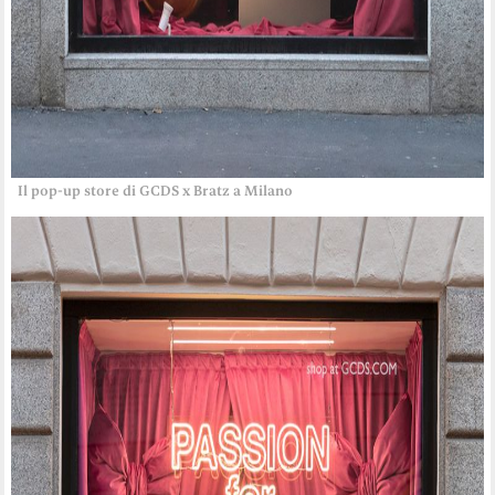
Il pop-up store di GCDS x Bratz a Milano