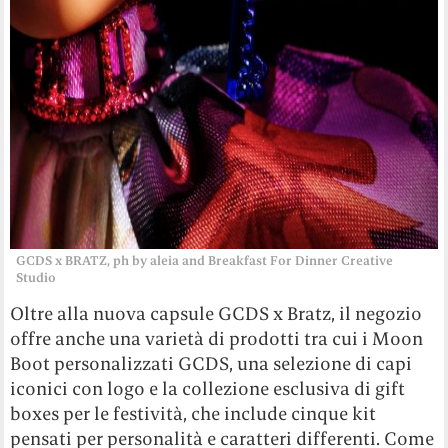
GCDS x BRATZ, ph by aleia and Breakfast For Dinner Creative
Studio
Oltre alla nuova capsule GCDS x Bratz, il negozio
offre anche una varietà di prodotti tra cui i Moon
Boot personalizzati GCDS, una selezione di capi
iconici con logo e la collezione esclusiva di gift
boxes per le festività, che include cinque kit
pensati per personalità e caratteri differenti. Come