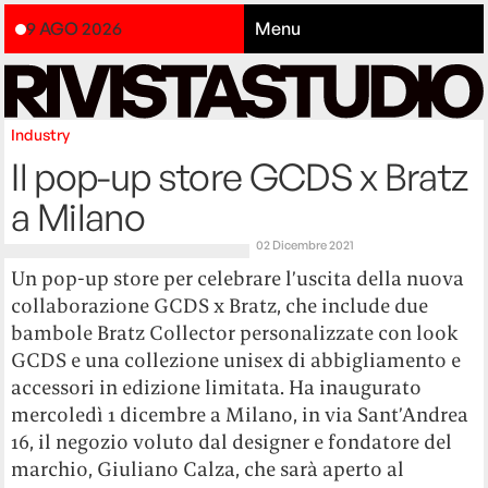
9 AGO 2026
Menu
Industry
Il pop-up store GCDS x Bratz
a Milano
02 Dicembre 2021
Un pop-up store per celebrare l’uscita della nuova
collaborazione GCDS x Bratz, che include due
bambole Bratz Collector personalizzate con look
GCDS e una collezione unisex di abbigliamento e
accessori in edizione limitata. Ha inaugurato
mercoledì 1 dicembre a Milano, in via Sant’Andrea
16, il negozio voluto dal designer e fondatore del
marchio, Giuliano Calza, che sarà aperto al