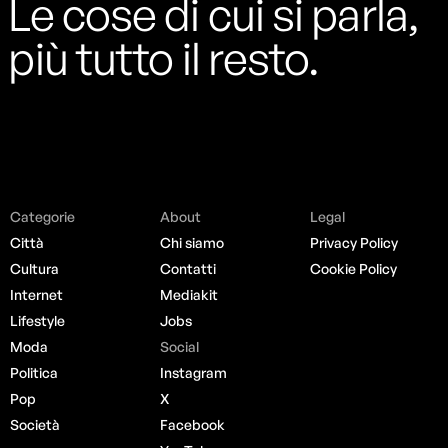
Le cose di cui si parla,
più tutto il resto.
Categorie
About
Legal
Città
Chi siamo
Privacy Policy
Cultura
Contatti
Cookie Policy
Internet
Mediakit
Lifestyle
Jobs
Moda
Social
Politica
Instagram
Pop
X
Società
Facebook