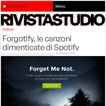
6 AGO 2026
Menu
Cultura
Forgotify, le canzoni
dimenticate di Spotify
31 Gennaio 2014