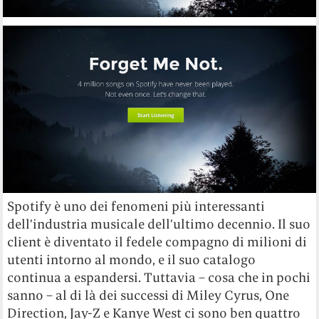
Spotify è uno dei fenomeni più interessanti
dell’industria musicale dell’ultimo decennio. Il suo
client è diventato il fedele compagno di milioni di
utenti intorno al mondo, e il suo catalogo
continua a espandersi. Tuttavia – cosa che in pochi
sanno – al di là dei successi di Miley Cyrus, One
Direction, Jay-Z e Kanye West ci sono ben quattro