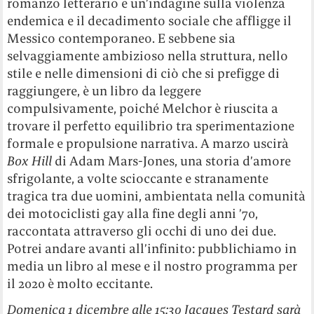
romanzo letterario e un’indagine sulla violenza
endemica e il decadimento sociale che affligge il
Messico contemporaneo. E sebbene sia
selvaggiamente ambizioso nella struttura, nello
stile e nelle dimensioni di ciò che si prefigge di
raggiungere, è un libro da leggere
compulsivamente, poiché Melchor è riuscita a
trovare il perfetto equilibrio tra sperimentazione
formale e propulsione narrativa. A marzo uscirà
Box Hill
di Adam Mars-Jones, una storia d’amore
sfrigolante, a volte scioccante e stranamente
tragica tra due uomini, ambientata nella comunità
dei motociclisti gay alla fine degli anni ’70,
raccontata attraverso gli occhi di uno dei due.
Potrei andare avanti all’infinito: pubblichiamo in
media un libro al mese e il nostro programma per
il 2020 è molto eccitante.
Domenica 1 dicembre alle 15:30 Jacques Testard sarà