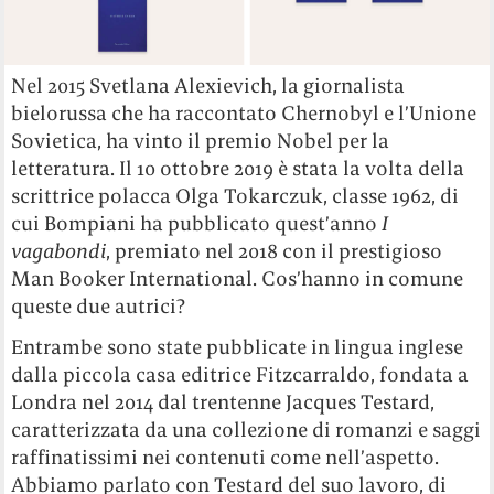
Nel 2015 Svetlana Alexievich, la giornalista
bielorussa che ha raccontato Chernobyl e l’Unione
Sovietica, ha vinto il premio Nobel per la
letteratura. Il 10 ottobre 2019 è stata la volta della
scrittrice polacca Olga Tokarczuk, classe 1962, di
cui Bompiani ha pubblicato quest’anno
I
vagabondi
, premiato nel 2018 con il prestigioso
Man Booker International. Cos’hanno in comune
queste due autrici?
Entrambe sono state pubblicate in lingua inglese
dalla piccola casa editrice Fitzcarraldo, fondata a
Londra nel 2014 dal trentenne Jacques Testard,
caratterizzata da una collezione di romanzi e saggi
raffinatissimi nei contenuti come nell’aspetto.
Abbiamo parlato con Testard del suo lavoro, di