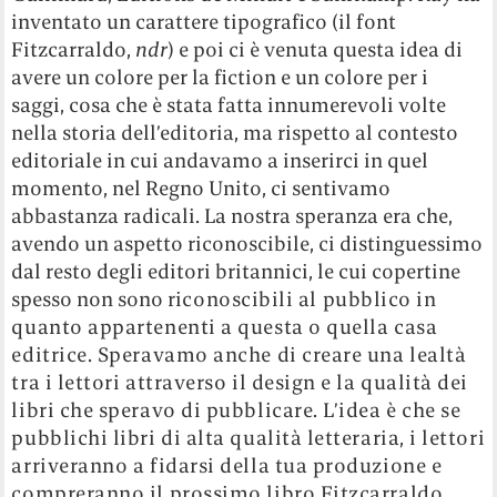
inventato un carattere tipografico (il font
Fitzcarraldo,
ndr
) e poi ci è venuta questa idea di
avere un colore per la fiction e un colore per i
saggi, cosa che è stata fatta innumerevoli volte
nella storia dell’editoria, ma rispetto al contesto
editoriale in cui andavamo a inserirci in quel
momento, nel Regno Unito, ci sentivamo
abbastanza radicali. La nostra speranza era che,
avendo un aspetto riconoscibile, ci distinguessimo
dal resto degli editori britannici, le cui copertine
spesso non sono ri
conoscibili al pubblico in
quanto appartenenti a questa o quella casa
editrice. Speravamo anche di creare una lealtà
tra i lettori attraverso il design e la qualità dei
libri che speravo di pubblicare. L’idea è che se
pubblichi libri di alta qualità letteraria, i lettori
arriveranno a fidarsi della tua produzione e
compreranno il prossimo libro Fitzcarraldo