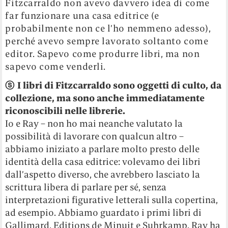
Fitzcarraldo non avevo davvero idea di come
far funzionare una casa editrice (e
probabilmente non ce l’ho nemmeno adesso),
perché avevo sempre lavorato soltanto come
editor. Sapevo come produrre libri, ma non
sapevo come venderli.
ⓢ
I libri di Fitzcarraldo sono oggetti di culto, da
collezione, ma sono anche immediatamente
riconoscibili nelle librerie.
Io e Ray – non ho mai neanche valutato la
possibilità di lavorare con qualcun altro –
abbiamo iniziato a parlare molto presto delle
identità della casa editrice: volevamo dei libri
dall’aspetto diverso, che avrebbero lasciato la
scrittura libera di parlare per sé, senza
interpretazioni figurative letterali sulla copertina,
ad esempio. Abbiamo guardato i primi libri di
Gallimard, Editions de Minuit e Suhrkamp. Ray ha