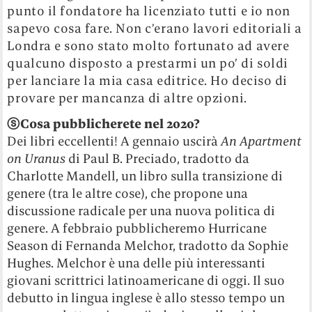
punto il fondatore ha licenziato tutti e io non
sapevo cosa fare. Non c’erano lavori editoriali a
Londra e sono stato molto fortunato ad avere
qualcuno disposto a prestarmi un po’ di soldi
per lanciare la mia casa editrice. Ho deciso di
provare per mancanza di altre opzioni.
ⓢ
Cosa pubblicherete nel 2020?
Dei libri eccellenti! A gennaio uscirà
An Apartment
on Uranus
di Paul B. Preciado, tradotto da
Charlotte Mandell, un libro sulla transizione di
genere (tra le altre cose), che propone una
discussione radicale per una nuova politica di
genere. A febbraio pubblicheremo Hurricane
Season di Fernanda Melchor, tradotto da Sophie
Hughes. Melchor è una delle più interessanti
giovani scrittrici latinoamericane di oggi. Il suo
debutto in lingua inglese è allo stesso tempo un