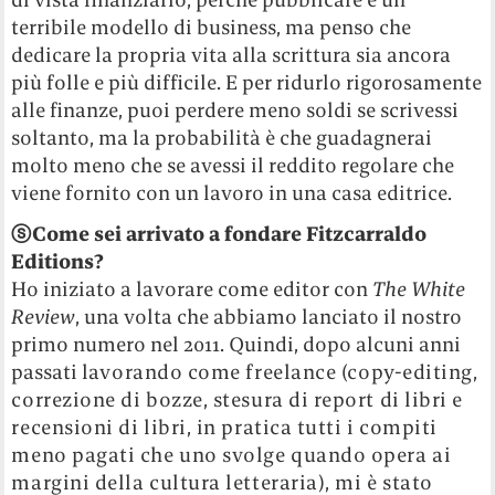
terribile modello di business, ma penso che
dedicare la propria vita alla scrittura sia ancora
più folle e più difficile. E per ridurlo rigorosamente
alle finanze, puoi perdere meno soldi se scrivessi
soltanto, ma la probabilità è che guadagnerai
molto meno che se avessi il reddito regolare che
viene fornito con un lavoro in una casa editrice.
ⓢ
Come sei arrivato a fondare Fitzcarraldo
Editions?
Ho iniziato a lavorare come editor con
The White
Review
, una volta che abbiamo lanciato il nostro
primo numero nel 2011. Quindi, dopo alcuni anni
passati la
vorando come freelance (copy-editing,
correzione di bozze, stesura di report di libri e
recensioni di libri, in pratica tutti i compiti
meno pagati che uno svolge quando opera ai
margini della cultura letteraria), mi è stato