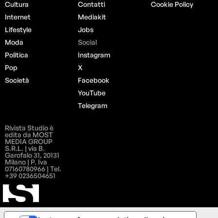
Cultura
Contatti
Cookie Policy
Internet
Mediakit
Lifestyle
Jobs
Moda
Social
Politica
Instagram
Pop
X
Società
Facebook
YouTube
Telegram
Rivista Studio è
edita da MOST
MEDIA GROUP
S.R.L. | via B.
Garofalo 31, 20131
Milano | P. Iva
07160780966 | Tel.
+39 0236504651