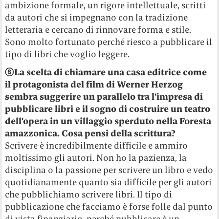
ambizione formale, un rigore intellettuale, scritti
da autori che si impegnano con la tradizione
letteraria e cercano di rinnovare forma e stile.
Sono molto fortunato perché riesco a pubblicare il
tipo di libri che voglio leggere.
ⓢ
La scelta di chiamare una casa editrice come
il protagonista del film di Werner Herzog
sembra suggerire un parallelo tra l’impresa di
pubblicare libri e il sogno di costruire un teatro
dell’opera in un villaggio sperduto nella Foresta
amazzonica. Cosa pensi della scrittura?
Scrivere è incredibilmente difficile e ammiro
moltissimo gli autori. Non ho la pazienza, la
disciplina o la passione per scrivere un libro e vedo
quotidianamente quanto sia difficile per gli autori
che pubblichiamo scrivere libri. Il tipo di
pubblicazione che facciamo è forse folle dal punto
di vista finanziario, perché pubblicare è un