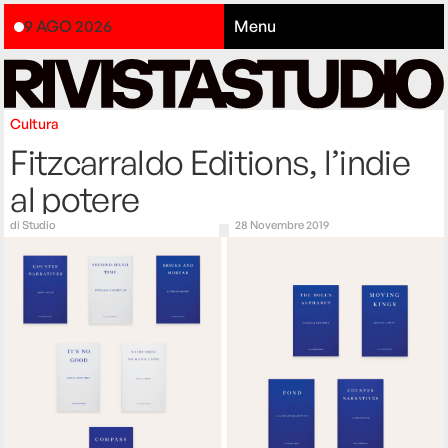
9 AGO 2026
Menu
Cultura
Fitzcarraldo Editions, l’indie
al potere
di
Studio
28 Novembre 2019