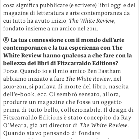
cosa significa pubblicare (e scrivere) libri oggi e del
magazine di letteratura e arte contemporanea da
cui tutto ha avuto inizio,
The White Review
,
fondato insieme a un amico nel 2011.
ⓢ
La tua connessione con il mondo dell’arte
contemporanea e la tua esperienza con The
White Review hanno qualcosa a che fare con la
bellezza dei libri di Fitzcarraldo Editions?
Forse. Quando io e il mio amico Ben Eastham
abbiamo iniziato a fare
The White Review
, nel
2010-2011, si
parlava di morte del libro, nascita
dell’e-book, ecc. Ci sembrò sensato, allora,
produrre un magazine che fosse un oggetto
prima di tutto bello, collezionabile. Il design di
Fitzcarraldo Editions è stato concepito da Ray
O’Meara, già art director di
The White Review
.
Quando stavo pensando di fondare