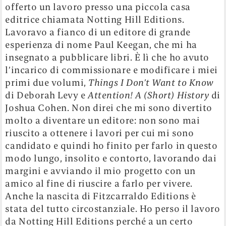
offerto un lavoro presso una piccola casa
editrice chiamata Notting Hill Editions.
Lavoravo a fianco di un editore di grande
esperienza di nome Paul Keegan, che mi ha
insegnato a pubblicare libri. È lì che ho avuto
l’incarico di commissionare e modificare i miei
primi due volumi,
Things I Don’t Want to Know
di Deborah Levy e
Attention! A (Short) History
di
Joshua Cohen. Non direi che mi sono divertito
molto a diventare un editore: non sono mai
riuscito a ottenere i lavori per cui mi sono
candidato e quindi ho finito per farlo in questo
modo lungo, insolito e contorto, lavorando dai
margini e avviando il mio progetto con un
amico al fine di riuscire a farlo per vivere.
Anche la nascita di Fitzcarraldo Editions è
stata del tutto circostanziale. Ho perso il lavoro
da Notting Hill Editions perché a un certo