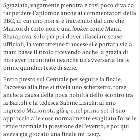
Sgraziata, vagamente pienotta e così poco diva da
far perdere l’aplombe anche ai commentatori della
BBC, di cui uno non si è trattenuto dal dire che
Marion di certo non è una
looker
come Maria
Sharapova, solo per poi dover rilasciare scuse
ufficiali, la ventottenne francese si è portata via a
mani basse il titolo ricevendo anche la grazia di
non aver incontrato neanche un’avversaria tra le
prime quindici teste di serie.
Entro presto sul Centrale per seguire la finale,
l’accesso alla fine si rivela uno scherzetto, forse
anche a causa della poca nobiltà dello scontro tra
la Bartoli e la tedesca Sabine Lisicki: al mio
ingresso Marion sta già 4-1 nel primo set, il suo
approccio alle cose normalmente esagitato forse le
rende normale la pressione dell’evento, e poi qui
aveva già giocato una finale nel 2007.