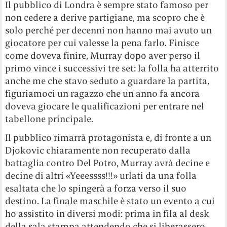
Il pubblico di Londra è sempre stato famoso per
non cedere a derive partigiane, ma scopro che è
solo perché per decenni non hanno mai avuto un
giocatore per cui valesse la pena farlo. Finisce
come doveva finire, Murray dopo aver perso il
primo vince i successivi tre set: la folla ha atterrito
anche me che stavo seduto a guardare la partita,
figuriamoci un ragazzo che un anno fa ancora
doveva giocare le qualificazioni per entrare nel
tabellone principale.
Il pubblico rimarrà protagonista e, di fronte a un
Djokovic chiaramente non recuperato dalla
battaglia contro Del Potro, Murray avrà decine e
decine di altri «Yeeessss!!!» urlati da una folla
esaltata che lo spingerà a forza verso il suo
destino. La finale maschile è stato un evento a cui
ho assistito in diversi modi: prima in fila al desk
della sala stampa attendendo che si liberassero