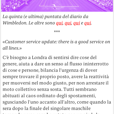
La quinta (e ultima) puntata del diario da
Wimbledon. Le altre sono
qui
,
qui
,
qui
e
qui
.
***
«
Customer service update: there is a good service on
all lines
.»
C’è bisogno a Londra di sentirsi dire cose del
genere, aiuta a dare un senso al flusso ininterrotto
di cose e persone, bilancia l’urgenza di dover
sempre trovare il proprio posto, avere la reattività
per muoversi nel modo giusto, per non arrestare il
moto collettivo senza sosta. Tutti sembrano
abituati al caos ordinato degli spostamenti,
sgusciando l’uno accanto all’altro, come quando la
sera dopo la finale del singolare maschile