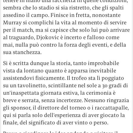
tenere in mano una racchetta in quelle condizioni,
sembra che lo stadio si sia ristretto, che gli spalti
assedino il campo. Finisce in fretta, nonostante
Murray si complichi la vita al momento di servire
per il match, ma si capisce che solo lui può arrivare
al traguardo, Djokovic è incerto e falloso come
mai, nulla può contro la forza degli eventi, e della
sua stanchezza.
Si è scritta dunque la storia, tanto improbabile
vista da lontano quanto è apparsa inevitabile
assistendovi fisicamente. Il trofeo sta lì poggiato
su un tavolinetto, scintillante nel sole a 30 gradi di
un’inaspettata giornata estiva, la cerimonia è
breve e serrata, senza incertezze. Nessuno ringrazia
gli sponsor, il direttore del torneo o i raccattapalle,
qui si parla solo dell’esperienza di aver giocato la
finale, del significato di aver vinto o perso.