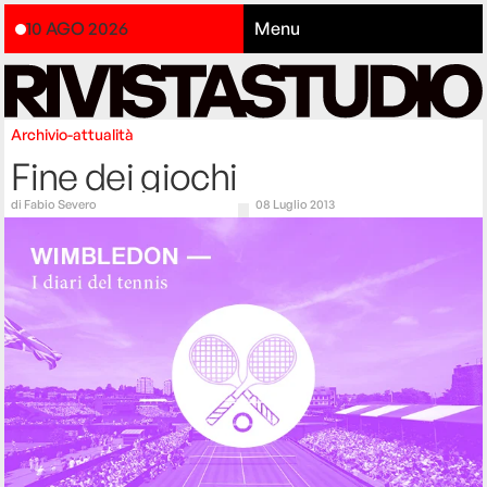
10 AGO 2026
Menu
Archivio-attualità
Fine dei giochi
di
Fabio Severo
08 Luglio 2013