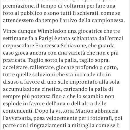
premiazione, il tempo di voltarmi per fare una
foto al pubblico e sono tutti lì schierati, come se
attendessero da tempo l’arrivo della campionessa.
Vince dunque Wimbledon una giocatrice che tre
settimane fa a Parigi è stata schiantata dall’ormai
crepuscolare Francesca Schiavone, che guarda
caso gioca ancora con una varietà che non è più
praticata. Taglio sotto la palla, taglio sopra,
accelerare, rallentare, giocare profondo o corto,
tutte quelle soluzioni che stanno cadendo in
disuso a favore di uno stile improntato alla sola
accumulazione cinetica, caricando la palla di
sempre più potenza fino a che lo scambio non
esplode in favore dell’una o dell’altra delle
contendenti. Dopo la vittoria Marion abbraccia
l’avversaria, posa velocemente per i fotografi, poi
parte con i ringraziamenti a mitraglia come se li