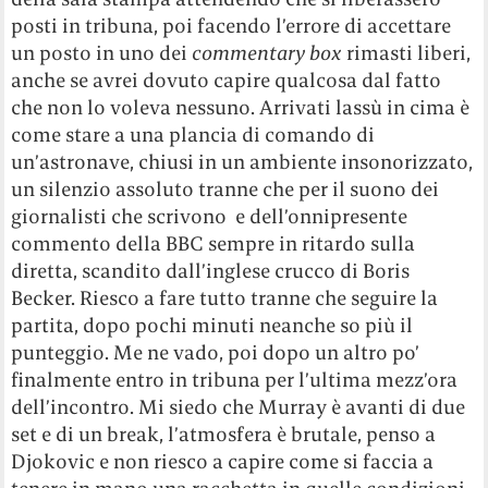
posti in tribuna, poi facendo l’errore di accettare
un posto in uno dei
commentary box
rimasti liberi,
anche se avrei dovuto capire qualcosa dal fatto
che non lo voleva nessuno. Arrivati lassù in cima è
come stare a una plancia di comando di
un’astronave, chiusi in un ambiente insonorizzato,
un silenzio assoluto tranne che per il suono dei
giornalisti che scrivono e dell’onnipresente
commento della BBC sempre in ritardo sulla
diretta, scandito dall’inglese crucco di Boris
Becker. Riesco a fare tutto tranne che seguire la
partita, dopo pochi minuti neanche so più il
punteggio. Me ne vado, poi dopo un altro po’
finalmente entro in tribuna per l’ultima mezz’ora
dell’incontro. Mi siedo che Murray è avanti di due
set e di un break, l’atmosfera è brutale, penso a
Djokovic e non riesco a capire come si faccia a