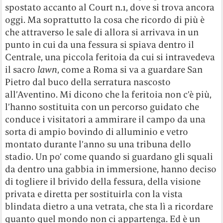
spostato accanto al Court n.1, dove si trova ancora
oggi. Ma soprattutto la cosa che ricordo di più è
che attraverso le sale di allora si arrivava in un
punto in cui da una fessura si spiava dentro il
Centrale, una piccola feritoia da cui si intravedeva
il sacro
lawn
, come a Roma si va a guardare San
Pietro dal buco della serratura nascosto
all’Aventino. Mi dicono che la feritoia non c’è più,
l’hanno sostituita con un percorso guidato che
conduce i visitatori a ammirare il campo da una
sorta di ampio bovindo di alluminio e vetro
montato durante l’anno su una tribuna dello
stadio. Un po’ come quando si guardano gli squali
da dentro una gabbia in immersione, hanno deciso
di togliere il brivido della fessura, della visione
privata e diretta per sostituirla con la vista
blindata dietro a una vetrata, che sta lì a ricordare
quanto quel mondo non ci appartenga. Ed è un