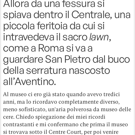
Allora da una fessura si
spiava dentro il Centrale, una
piccola feritoia da cui si
intravedeva il sacro
lawn
,
come a Roma si va a
guardare San Pietro dal buco
della serratura nascosto
all’Aventino.
Al museo ci ero già stato quando avevo tredici
anni, ma lo ricordavo completamente diverso,
meno sofisticato, un’aria polverosa da museo delle
cere. Chiedo spiegazione dei miei ricordi
contrastanti e mi confermano che prima il museo
si trovava sotto il Centre Court, per poi venire