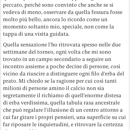
peccato, perché sono convinto che anche se si
vedeva di meno, osservare da quella fessura fosse
molto più bello, ancora lo ricordo come un
momento soltanto mio, speciale, non come la
tappa di una visita guidata.
Quella sensazione l’ho ritrovata spesso nelle due
settimane del torneo, ogni volta che mi sono
trovato in un campo secondario a seguire un
incontro assieme a poche decine di persone, così
vicino da riuscire a distinguere ogni filo d’erba del
prato. Mi chiedo se la ragione per cui così tanti
milioni di persone amino il calcio non sia
segretamente il richiamo di quell’enorme distesa
di erba verdissima, quella tabula rasa ancestrale
che può regalare l’illusione di un centro attorno a
cui far girare i propri pensieri, una superficie su cui
far riposare le inquietudini, e ritrovare la certezza