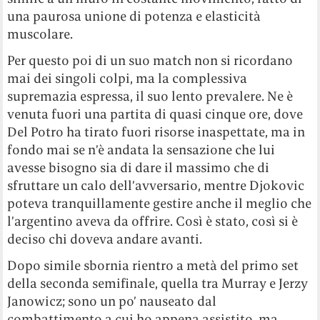
una paurosa unione di potenza e elasticità
muscolare.
Per questo poi di un suo match non si ricordano
mai dei singoli colpi, ma la complessiva
supremazia espressa, il suo lento prevalere. Ne è
venuta fuori una partita di quasi cinque ore, dove
Del Potro ha tirato fuori risorse inaspettate, ma in
fondo mai se n’è andata la sensazione che lui
avesse bisogno sia di dare il massimo che di
sfruttare un calo dell’avversario, mentre Djokovic
poteva tranquillamente gestire anche il meglio che
l’argentino aveva da offrire. Così è stato, così si è
deciso chi doveva andare avanti.
Dopo simile sbornia rientro a metà del primo set
della seconda semifinale, quella tra Murray e Jerzy
Janowicz; sono un po’ nauseato dal
combattimento a cui ho appena assistito, ma