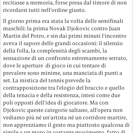
recitasse a memoria, forse presa dal timore di non
ricordarsi tutti nell’ordine giusto.
Il giorno prima era stata la volta delle semifinali
maschili: la prima Novak Djokovic contro Juan
Martìn del Potro, e sin dai primi minuti l’incontro
aveva il sapore delle grandi occasioni: il silenzio
della folla, la complessità degli scambi, la
sensazione di un confronto estremamente serrato,
dove le aperture di gioco in cui tentare di
prevalere sono minime, una manciata di punti a
set. La mistica del tennis prevede la
contrapposizione tra l’elogio del braccio e quello
della tenacia e della resistenza, intesi come due
poli opposti dell’idea di giocatore. Ma con
Djokovic queste categorie saltano, all’opera non
vediamo più né un’artista né un corridore martire,
non apprezziamo il gesto ma piuttosto qualcosa di
simile a un muro in costante movimento, fatto di