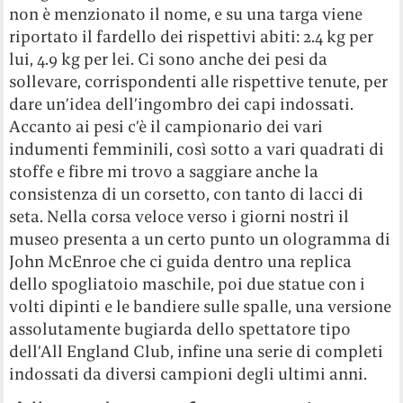
non è menzionato il nome, e su una targa viene
riportato il fardello dei rispettivi abiti: 2.4 kg per
lui, 4.9 kg per lei. Ci sono anche dei pesi da
sollevare, corrispondenti alle rispettive tenute, per
dare un’idea dell’ingombro dei capi indossati.
Accanto ai pesi c’è il campionario dei vari
indumenti femminili, così sotto a vari quadrati di
stoffe e fibre mi trovo a saggiare anche la
consistenza di un corsetto, con tanto di lacci di
seta. Nella corsa veloce verso i giorni nostri il
museo presenta a un certo punto un ologramma di
John McEnroe che ci guida dentro una replica
dello spogliatoio maschile, poi due statue con i
volti dipinti e le bandiere sulle spalle, una versione
assolutamente bugiarda dello spettatore tipo
dell’All England Club, infine una serie di completi
indossati da diversi campioni degli ultimi anni.