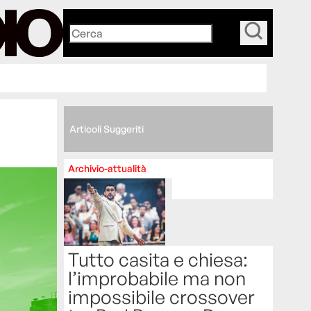
_
Articoli Suggeriti
Archivio-attualità
Tutto casita e chiesa:
l’improbabile ma non
impossibile crossover