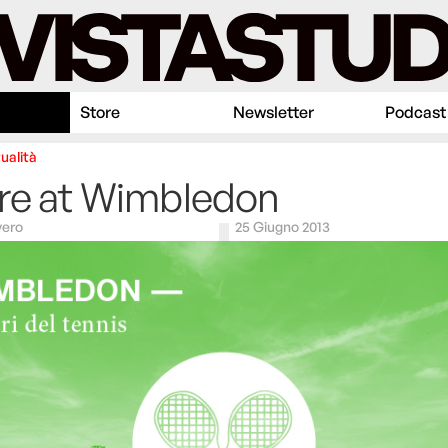
Store
Newsletter
Podcast
ualità
re at Wimbledon
vero
25 Giugno 2013