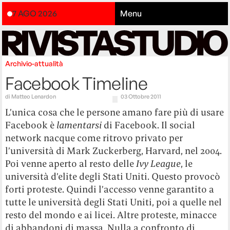
7 AGO 2026
Menu
Archivio-attualità
Facebook Timeline
di
Matteo Lenardon
03 Ottobre 2011
L’unica cosa che le persone amano fare più di usare
Facebook è
lamentarsi
di Facebook. Il social
network nacque come ritrovo privato per
l’università di Mark Zuckerberg, Harvard, nel 2004.
Poi venne aperto al resto delle
Ivy League
, le
università d’elite degli Stati Uniti. Questo provocò
forti proteste. Quindi l’accesso venne garantito a
tutte le università degli Stati Uniti, poi a quelle nel
resto del mondo e ai licei. Altre proteste, minacce
di abbandoni di massa. Nulla a confronto di