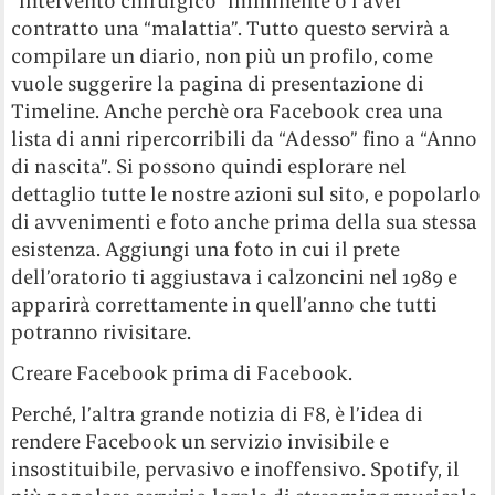
“intervento chirurgico” imminente o l’aver
contratto una “malattia”. Tutto questo servirà a
compilare un diario, non più un profilo, come
vuole suggerire la pagina di presentazione di
Timeline. Anche perchè ora Facebook crea una
lista di anni ripercorribili da “Adesso” fino a “Anno
di nascita”. Si possono quindi esplorare nel
dettaglio tutte le nostre azioni sul sito, e popolarlo
di avvenimenti e foto anche prima della sua stessa
esistenza. Aggiungi una foto in cui il prete
dell’oratorio ti aggiustava i calzoncini nel 1989 e
apparirà correttamente in quell’anno che tutti
potranno rivisitare.
Creare Facebook prima di Facebook.
Perché, l’altra grande notizia di F8, è l’idea di
rendere Facebook un servizio invisibile e
insostituibile, pervasivo e inoffensivo. Spotify, il