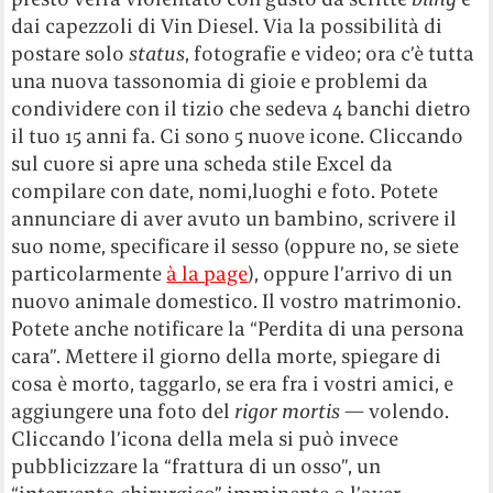
dai capezzoli di Vin Diesel. Via la possibilità di
postare solo
status
, fotografie e video; ora c’è tutta
una nuova tassonomia di gioie e problemi da
condividere con il tizio che sedeva 4 banchi dietro
il tuo 15 anni fa. Ci sono 5 nuove icone. Cliccando
sul cuore si apre una scheda stile Excel da
compilare con date, nomi,luoghi e foto. Potete
annunciare di aver avuto un bambino, scrivere il
suo nome, specificare il sesso (oppure no, se siete
particolarmente
à la page
), oppure l’arrivo di un
nuovo animale domestico. Il vostro matrimonio.
Potete anche notificare la “Perdita di una persona
cara”. Mettere il giorno della morte, spiegare di
cosa è morto, taggarlo, se era fra i vostri amici, e
aggiungere una foto del
rigor mortis
— volendo.
Cliccando l’icona della mela si può invece
pubblicizzare la “frattura di un osso”, un