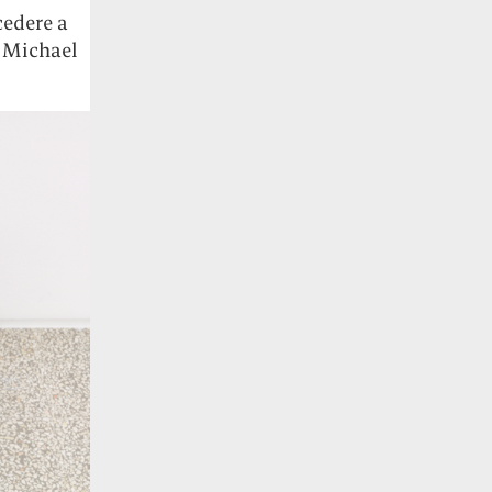
cedere a
i Michael