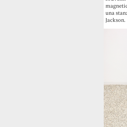
magnetic
una stanz
Jackson.