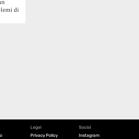
un
blemi di
Legal
Social
o
Privacy Policy
Instagram