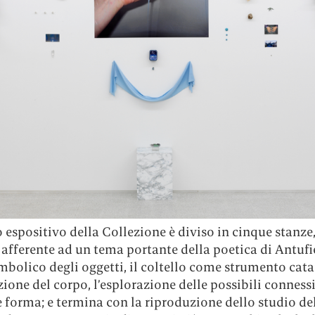
 espositivo della Collezione è diviso in cinque stanze
afferente ad un tema portante della poetica di Antufie
mbolico degli oggetti, il coltello come strumento catar
one del corpo, l’esplorazione delle possibili connessi
 forma; e termina con la riproduzione dello studio dell