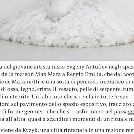
 del giovane artista russo Evgeny Antufiev negli spaz
i della maison Max Mara a Reggio Emilia, che dal 2007
ione Maramotti, è una sorta di percorso iniziatico in 
 di ossa, legno, cristalli, tessuto, pelle di serpente, fu
di meteorite. Un labirinto che si rivela in tutte le sue
ioni sul pavimento dello spazio espositivo, tracciato
 di forme geometriche che si trasformano nel passagg
a all’altra, quasi a scandire i momenti di un rituale 
viene da Kyzyk, una città rintanata in una regione re