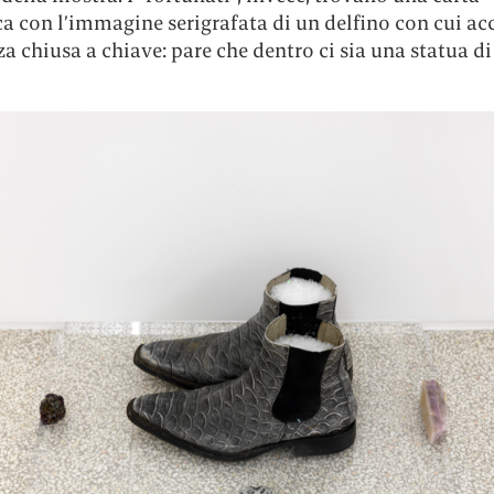
a con l’immagine serigrafata di un delfino con cui ac
a chiusa a chiave: pare che dentro ci sia una statua d