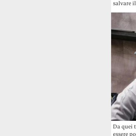
salvare il
Da quei t
essere p