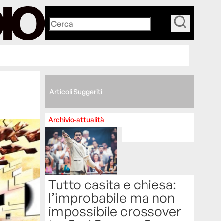
_
Articoli Suggeriti
Archivio-attualità
Tutto casita e chiesa:
l’improbabile ma non
impossibile crossover