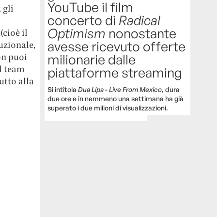
YouTube il film
 gli
concerto di
Radical
Optimism
nonostante
cioè il
avesse ricevuto offerte
tuzionale,
on puoi
milionarie dalle
al team
piattaforme streaming
utto alla
Si intitola
Dua Lipa - Live From Mexico
, dura
due ore e in nemmeno una settimana ha già
superato i due milioni di visualizzazioni.