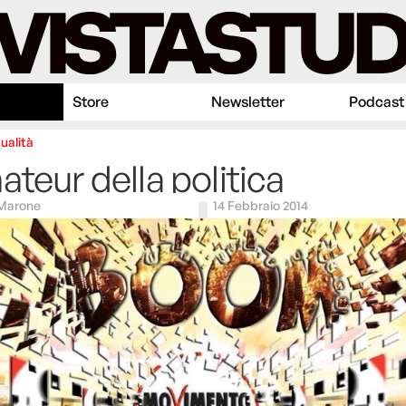
Store
Newsletter
Podcast
ualità
ateur della politica
Marone
14 Febbraio 2014