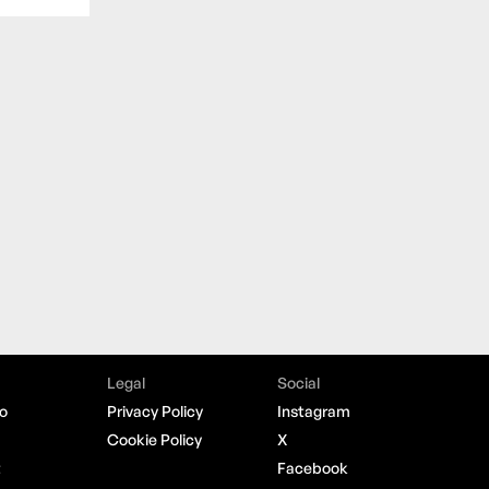
Legal
Social
o
Privacy Policy
Instagram
Cookie Policy
X
t
Facebook