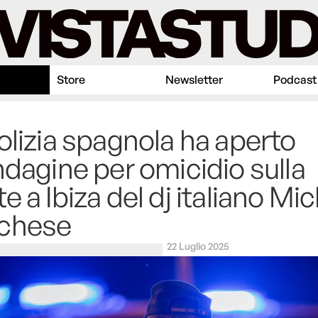
Store
Newsletter
Podcast
olizia spagnola ha aperto
ndagine per omicidio sulla
e a Ibiza del dj italiano Mi
chese
22 Luglio 2025