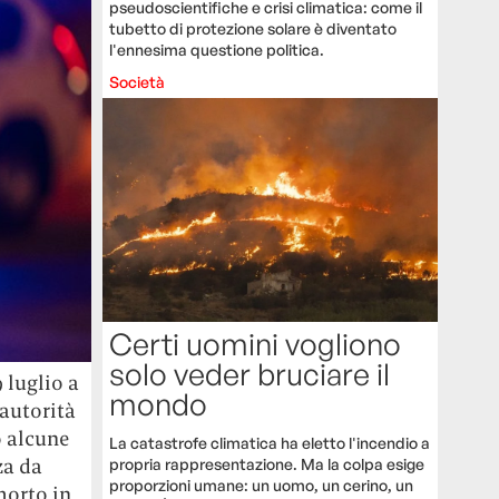
pseudoscientifiche e crisi climatica: come il
tubetto di protezione solare è diventato
l'ennesima questione politica.
Società
Certi uomini vogliono
solo veder bruciare il
 luglio a
mondo
 autorità
o alcune
La catastrofe climatica ha eletto l'incendio a
za da
propria rappresentazione. Ma la colpa esige
proporzioni umane: un uomo, un cerino, un
morto in