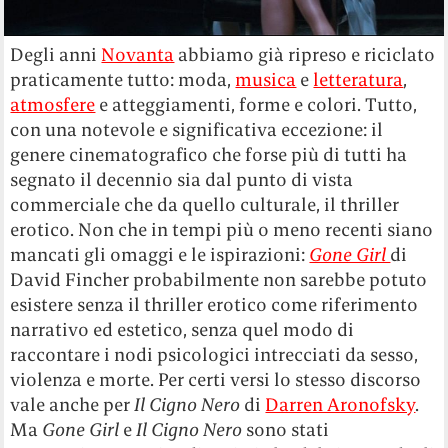
Degli anni
Novanta
abbiamo già ripreso e riciclato
praticamente tutto: moda,
musica
e
letteratura
,
atmosfere
e atteggiamenti, forme e colori. Tutto,
con una notevole e significativa eccezione: il
genere cinematografico che forse più di tutti ha
segnato il decennio sia dal punto di vista
commerciale che da quello culturale, il thriller
erotico. Non che in tempi più o meno recenti siano
mancati gli omaggi e le ispirazioni:
Gone Girl
di
David Fincher probabilmente non sarebbe potuto
esistere senza il thriller erotico come riferimento
narrativo ed estetico, senza quel modo di
raccontare i nodi psicologici intrecciati da sesso,
violenza e morte. Per certi versi lo stesso discorso
vale anche per
Il Cigno Nero
di
Darren Aronofsky
.
Ma
Gone Girl
e
Il Cigno Nero
sono stati