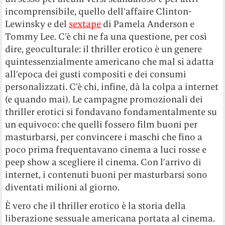
incomprensibile, quello dell’affaire Clinton-
Lewinsky e del
sextape
di Pamela Anderson e
Tommy Lee. C’è chi ne fa una questione, per così
dire, geoculturale: il thriller erotico è un genere
quintessenzialmente americano che mal si adatta
all’epoca dei gusti compositi e dei consumi
personalizzati. C’è chi, infine, dà la colpa a internet
(e quando mai). Le campagne promozionali dei
thriller erotici si fondavano fondamentalmente su
un equivoco: che quelli fossero film buoni per
masturbarsi, per convincere i maschi che fino a
poco prima frequentavano cinema a luci rosse e
peep show a scegliere il cinema. Con l’arrivo di
internet, i contenuti buoni per masturbarsi sono
diventati milioni al giorno.
È vero che il thriller erotico è la storia della
liberazione sessuale americana portata al cinema.