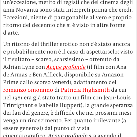
un’eccezione, merito di registi che del cinema degli
anni Novanta sono stati interpreti prima che eredi.
Eccezioni, niente di paragonabile al vero e proprio
ritorno del decennio che si è visto in altre forme
d’arte.
Un ritorno del thriller erotico non c’è stato ancora
e probabilmente non è il caso di aspettarselo: visto
il risultato – scarso, scarsissimo – ottenuto da
Adrian Lyne con
Acque profonde
(il film con Ana
de Armas e Ben Affleck, disponibile su Amazon
Prime dallo scorso venerdì, adattamento del
romanzo omonimo
di
Patricia Highsmith
da cui
nel 1981 era già stato tratto un film con Jean-Louis
Trintignant e Isabelle Huppert), la grande speranza
dei fan del genere, è difficile che nei prossimi mesi
venga un rinascimento. Per quanto irrilevante (a
essere generosi) dal punto di vista
cinematografico,
Acque profonde
sta avendo il