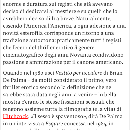
enorme e duratura sui registi che già avevano
deciso di dedicarsi al mestiere e su quelli che lo
avrebbero deciso di lì a breve. Naturalmente,
essendo l’America l’America, a ogni adesione a una
novità esterofila corrisponde un ritorno a una
tradizione autoctona: praticamente tutti i registi
che fecero del thriller erotico
il
genere
cinematografico degli anni Novanta condividono
passione e ammirazione per il canone americano.
Quando nel 1980 uscì
Vestito per uccidere
di Brian
De Palma – da molti considerato il primo, vero
thriller erotico secondo la definizione che ne
sarebbe stata data negli anni a venire – in bella
mostra c’erano le stesse fissazioni sessuali che
tengono assieme tutta la filmografia (e la vita) di
Hitchcock
. «Il sesso è spaventoso», dirà De Palma
in un’intervista a
Esquire
concessa nel 1984, in