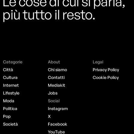
Le cose di cui si parla,
più tutto il resto.
Categorie
About
Legal
Città
Chi siamo
Privacy Policy
Cultura
Contatti
Cookie Policy
Internet
Mediakit
Lifestyle
Jobs
Moda
Social
Politica
Instagram
Pop
X
Società
Facebook
YouTube