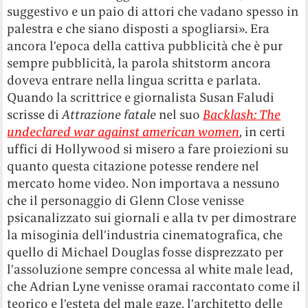
suggestivo e un paio di attori che vadano spesso in
palestra e che siano disposti a spogliarsi». Era
ancora l’epoca della cattiva pubblicità che è pur
sempre pubblicità, la parola shitstorm ancora
doveva entrare nella lingua scritta e parlata.
Quando la scrittrice e giornalista Susan Faludi
scrisse di
Attrazione fatale
nel suo
Backlash: The
undeclared war against american women
, in certi
uffici di Hollywood si misero a fare proiezioni su
quanto questa citazione potesse rendere nel
mercato home video. Non importava a nessuno
che il personaggio di Glenn Close venisse
psicanalizzato sui giornali e alla tv per dimostrare
la misoginia dell’industria cinematografica, che
quello di Michael Douglas fosse disprezzato per
l’assoluzione sempre concessa al white male lead,
che Adrian Lyne venisse oramai raccontato come il
teorico e l’esteta del male gaze, l’architetto delle