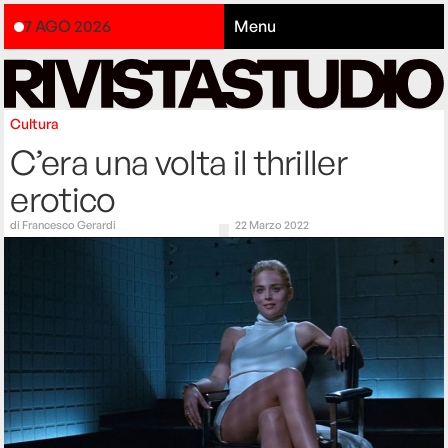
7 AGO 2026
Menu
Cultura
C’era una volta il thriller
erotico
di
Francesco Gerardi
22 Marzo 2022