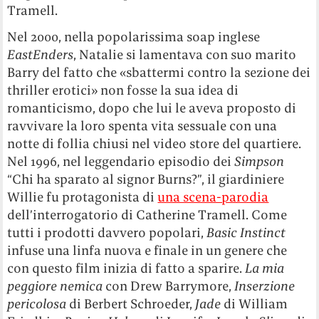
Tramell.
Nel 2000, nella popolarissima soap inglese
EastEnders
, Natalie si lamentava con suo marito
Barry del fatto che «sbattermi contro la sezione dei
thriller erotici» non fosse la sua idea di
romanticismo, dopo che lui le aveva proposto di
ravvivare la loro spenta vita sessuale con una
notte di follia chiusi nel video store del quartiere.
Nel 1996, nel leggendario episodio dei
Simpson
“Chi ha sparato al signor Burns?”, il giardiniere
Willie fu protagonista di
una scena-parodia
dell’interrogatorio di Catherine Tramell. Come
tutti i prodotti davvero popolari,
Basic Instinct
infuse una linfa nuova e finale in un genere che
con questo film inizia di fatto a sparire.
La mia
peggiore nemica
con Drew Barrymore,
Inserzione
pericolosa
di Berbert Schroeder,
Jade
di William