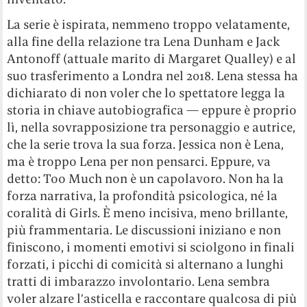
La serie è ispirata, nemmeno troppo velatamente,
alla fine della relazione tra Lena Dunham e Jack
Antonoff (attuale marito di Margaret Qualley) e al
suo trasferimento a Londra nel 2018. Lena stessa ha
dichiarato di non voler che lo spettatore legga la
storia in chiave autobiografica — eppure è proprio
lì, nella sovrapposizione tra personaggio e autrice,
che la serie trova la sua forza. Jessica non è Lena,
ma è troppo Lena per non pensarci. Eppure, va
detto: Too Much non è un capolavoro. Non ha la
forza narrativa, la profondità psicologica, né la
coralità di Girls. È meno incisiva, meno brillante,
più frammentaria. Le discussioni iniziano e non
finiscono, i momenti emotivi si sciolgono in finali
forzati, i picchi di comicità si alternano a lunghi
tratti di imbarazzo involontario. Lena sembra
voler alzare l’asticella e raccontare qualcosa di più