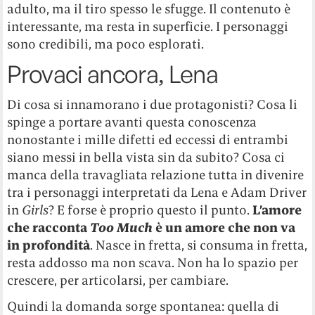
adulto, ma il tiro spesso le sfugge. Il contenuto è
interessante, ma resta in superficie. I personaggi
sono credibili, ma poco esplorati.
Provaci ancora, Lena
Di cosa si innamorano i due protagonisti? Cosa li
spinge a portare avanti questa conoscenza
nonostante i mille difetti ed eccessi di entrambi
siano messi in bella vista sin da subito? Cosa ci
manca della travagliata relazione tutta in divenire
tra i personaggi interpretati da Lena e Adam Driver
in
Girls
? E forse è proprio questo il punto.
L’amore
che racconta
Too Much
è un amore che non va
in profondità
. Nasce in fretta, si consuma in fretta,
resta addosso ma non scava. Non ha lo spazio per
crescere, per articolarsi, per cambiare.
Quindi la domanda sorge spontanea: quella di