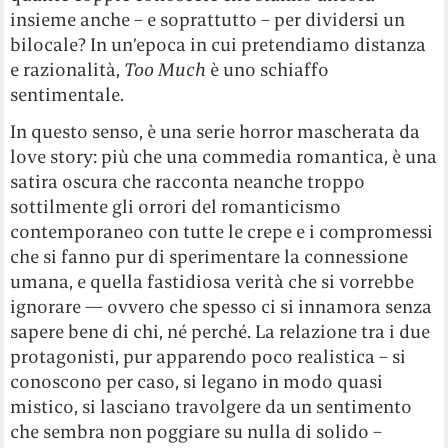
insieme anche – e soprattutto – per dividersi un
bilocale? In un’epoca in cui pretendiamo distanza
e razionalità,
Too Much
è uno schiaffo
sentimentale.
In questo senso, è una serie horror mascherata da
love story: più che una commedia romantica, è una
satira oscura che racconta neanche troppo
sottilmente gli orrori del romanticismo
contemporaneo con tutte le crepe e i compromessi
che si fanno pur di sperimentare la connessione
umana, e quella fastidiosa verità che si vorrebbe
ignorare — ovvero che spesso ci si innamora senza
sapere bene di chi, né perché. La relazione tra i due
protagonisti, pur apparendo poco realistica – si
conoscono per caso, si legano in modo quasi
mistico, si lasciano travolgere da un sentimento
che sembra non poggiare su nulla di solido –