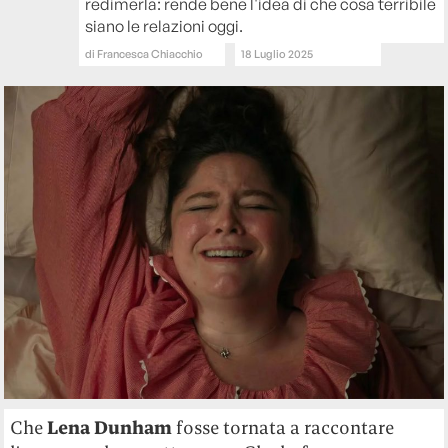
redimerla: rende bene l'idea di che cosa terribile
siano le relazioni oggi.
di
Francesca Chiacchio
18 Luglio 2025
Che
Lena Dunham
fosse tornata a raccontare