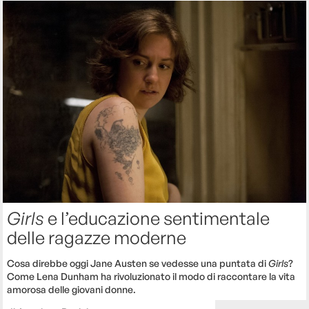
Girls
e l’educazione sentimentale
delle ragazze moderne
Cosa direbbe oggi Jane Austen se vedesse una puntata di
Girls
?
Come Lena Dunham ha rivoluzionato il modo di raccontare la vita
amorosa delle giovani donne.