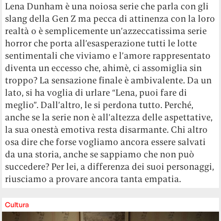
Lena Dunham è una noiosa serie che parla con gli
slang della Gen Z ma pecca di attinenza con la loro
realtà o è semplicemente un’azzeccatissima serie
horror che porta all’esasperazione tutti le lotte
sentimentali che viviamo e l’amore rappresentato
diventa un eccesso che, ahimè, ci assomiglia sin
troppo? La sensazione finale è ambivalente. Da un
lato, si ha voglia di urlare “Lena, puoi fare di
meglio”. Dall’altro, le si perdona tutto. Perché,
anche se la serie non è all’altezza delle aspettative,
la sua onestà emotiva resta disarmante. Chi altro
osa dire che forse vogliamo ancora essere salvati
da una storia, anche se sappiamo che non può
succedere? Per lei, a differenza dei suoi personaggi,
riusciamo a provare ancora tanta empatia.
Cultura