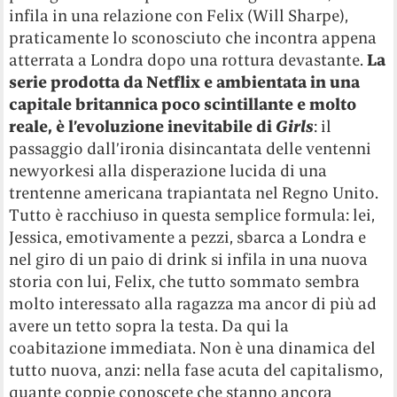
infila in una relazione con Felix (Will Sharpe),
praticamente lo sconosciuto che incontra appena
atterrata a Londra dopo una rottura devastante.
La
serie prodotta da Netflix e ambientata in una
capitale britannica poco scintillante e molto
reale, è l’evoluzione inevitabile di
Girls
: il
passaggio dall’ironia disincantata delle ventenni
newyorkesi alla disperazione lucida di una
trentenne americana trapiantata nel Regno Unito.
Tutto è racchiuso in questa semplice formula: lei,
Jessica, emotivamente a pezzi, sbarca a Londra e
nel giro di un paio di drink si infila in una nuova
storia con lui, Felix, che tutto sommato sembra
molto interessato alla ragazza ma ancor di più ad
avere un tetto sopra la testa. Da qui la
coabitazione immediata. Non è una dinamica del
tutto nuova, anzi: nella fase acuta del capitalismo,
quante coppie conoscete che stanno ancora