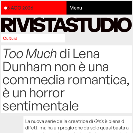
6 AGO 2026
Menu
Cultura
Too Much
di Lena
Dunham non è una
commedia romantica,
è un horror
sentimentale
La nuova serie della creatrice di
Girls
è piena di
difetti ma ha un pregio che da solo quasi basta a