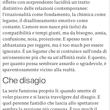
riflette con sorprendente lucidità un tratto
distintivo delle relazioni contemporanee:
l’irrazionalità come fondamento, la chimica come
legame, il disallineamento emotivo come
costante. L’amore non nasce più (solo) da
compatibilità e tempi giusti, ma da bisogno, ansia,
confusione, noia, proiezione. E spesso non è
abbastanza per reggere, ma è too much per essere
ignorato. È un legame che si costruisce sull’onda di
un’ossessione più che su un’affinità reale. E questo,
per quanto possa sembrare assurdo o sgradevole, è
spaventosamente vicino alla realtà.
Che disagio
La serie funziona proprio lì: quando smette di
voler piacere e si lascia travolgere dal disagio. E
quel perenne fastidio che lascia allo spettatore
sembra la reazione più consona. È too much il