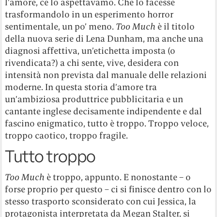
l’amore, ce lo aspettavamo. Che lo facesse
trasformandolo in un esperimento horror
sentimentale, un po’ meno.
Too Much
è il titolo
della nuova serie di Lena Dunham, ma anche una
diagnosi affettiva, un’etichetta imposta (o
rivendicata?) a chi sente, vive, desidera con
intensità non prevista dal manuale delle relazioni
moderne. In questa storia d’amore tra
un’ambiziosa produttrice pubblicitaria e un
cantante inglese decisamente indipendente e dal
fascino enigmatico, tutto è troppo. Troppo veloce,
troppo caotico, troppo fragile.
Tutto troppo
Too Much
è troppo, appunto. E nonostante – o
forse proprio per questo – ci si finisce dentro con lo
stesso trasporto sconsiderato con cui Jessica, la
protagonista interpretata da Megan Stalter, si