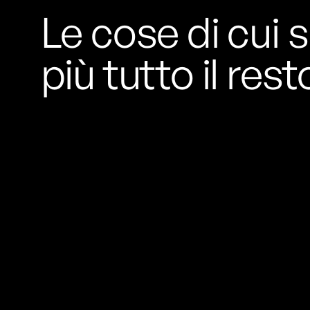
Le cose di cui s
più tutto il rest