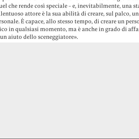
uel che rende così speciale − e, inevitabilmente, una st
lentuoso attore è la sua abilità di creare, sul palco, u
rsonale. È capace, allo stesso tempo, di creare un per
ico in qualsiasi momento, ma è anche in grado di affa
un aiuto dello sceneggiatore».