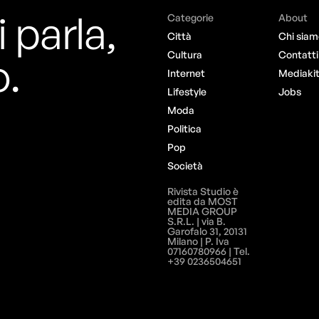
i parla,
Categorie
About
Città
Chi siam
o.
Cultura
Contatti
Internet
Mediaki
Lifestyle
Jobs
Moda
Politica
Pop
Società
Rivista Studio è
edita da MOST
MEDIA GROUP
S.R.L. | via B.
Garofalo 31, 20131
Milano | P. Iva
07160780966 | Tel.
+39 0236504651