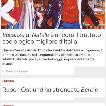
Vacanze di Natale
è ancora il trattato
sociologico migliore d’Italia
Quarant'anni fa usciva il film che avrebbe dato il via a un genere, il
primo e più riuscito dei cinepanettoni, bistrattato prima e
intellettualizzato poi. E, a rivederlo oggi, sorprendentemente
attuale.
di
Davide Coppo
Cultura
Ruben Östlund ha stroncato
Barbie
Cultura