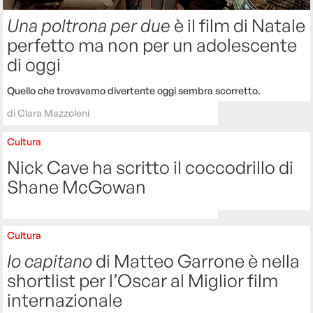
Una poltrona per due
è il film di Natale
perfetto ma non per un adolescente
di oggi
Quello che trovavamo divertente oggi sembra scorretto.
di
Clara Mazzoleni
Cultura
Nick Cave ha scritto il coccodrillo di
Shane McGowan
Cultura
Io capitano
di Matteo Garrone è nella
shortlist per l’Oscar al Miglior film
internazionale