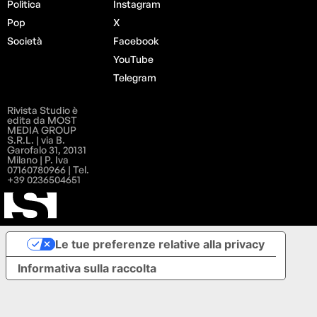
Politica
Instagram
Pop
X
Società
Facebook
YouTube
Telegram
Rivista Studio è
edita da MOST
MEDIA GROUP
S.R.L. | via B.
Garofalo 31, 20131
Milano | P. Iva
07160780966 | Tel.
+39 0236504651
Le tue preferenze relative alla privacy
Informativa sulla raccolta