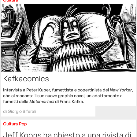
Kafkacomics
Intervista a Peter Kuper, fumettista e copertinista del
New Yorker
,
che ci racconta il suo nuovo graphic novel, un adattamento a
fumetti della
Metamorfosi
di Franz Kafka.
di
Giorgio Biferali
Cultura
Pop
Jeff Koons ha chiesto a una rivista di