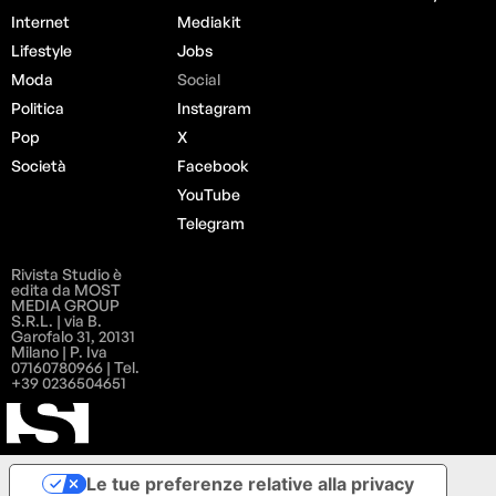
Internet
Mediakit
Lifestyle
Jobs
Moda
Social
Politica
Instagram
Pop
X
Società
Facebook
YouTube
Telegram
Rivista Studio è
edita da MOST
MEDIA GROUP
S.R.L. | via B.
Garofalo 31, 20131
Milano | P. Iva
07160780966 | Tel.
+39 0236504651
Le tue preferenze relative alla privacy