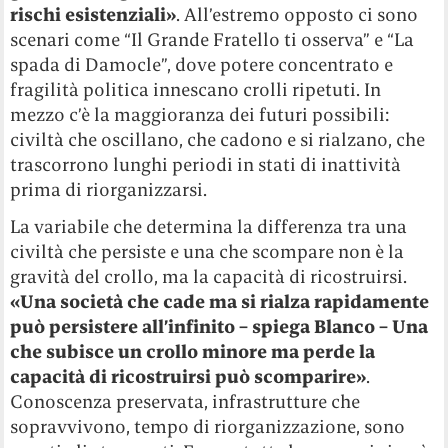
rischi esistenziali»
. All’estremo opposto ci sono
scenari come “Il Grande Fratello ti osserva” e “La
spada di Damocle”, dove potere concentrato e
fragilità politica innescano crolli ripetuti. In
mezzo c’è la maggioranza dei futuri possibili:
civiltà che oscillano, che cadono e si rialzano, che
trascorrono lunghi periodi in stati di inattività
prima di riorganizzarsi.
La variabile che determina la differenza tra una
civiltà che persiste e una che scompare non è la
gravità del crollo, ma la capacità di ricostruirsi.
«Una società che cade ma si rialza rapidamente
può persistere all’infinito – spiega Blanco – Una
che subisce un crollo minore ma perde la
capacità di ricostruirsi può scomparire»
.
Conoscenza preservata, infrastrutture che
sopravvivono, tempo di riorganizzazione, sono