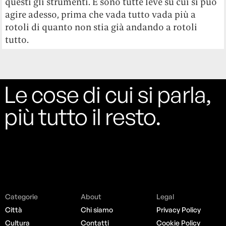
questi gli strumenti. E sono tutte leve su cui si può
agire adesso, prima che vada tutto vada più a
rotoli di quanto non stia già andando a rotoli
tutto.
Le cose di cui si parla,
più tutto il resto.
Categorie
About
Legal
Città
Chi siamo
Privacy Policy
Cultura
Contatti
Cookie Policy