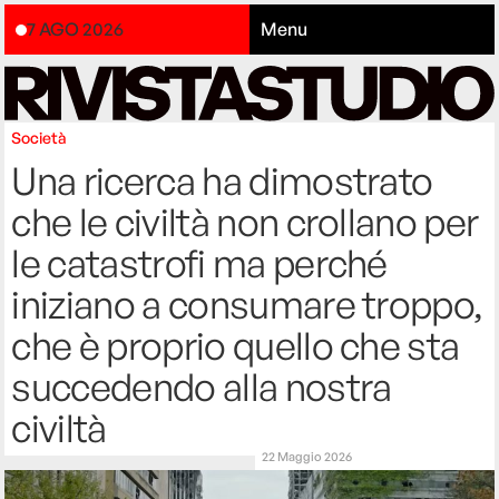
7 AGO 2026
Menu
Società
Una ricerca ha dimostrato
che le civiltà non crollano per
le catastrofi ma perché
iniziano a consumare troppo,
che è proprio quello che sta
succedendo alla nostra
civiltà
22 Maggio 2026