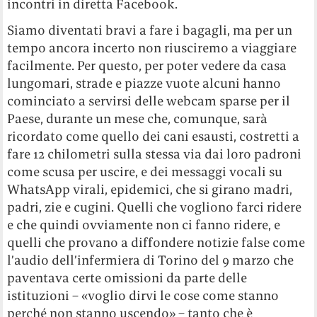
incontri in diretta Facebook.
Siamo diventati bravi a fare i bagagli, ma per un
tempo ancora incerto non riusciremo a viaggiare
facilmente. Per questo, per poter vedere da casa
lungomari, strade e piazze vuote alcuni hanno
cominciato a servirsi delle webcam sparse per il
Paese, durante un mese che, comunque, sarà
ricordato come quello dei cani esausti, costretti a
fare 12 chilometri sulla stessa via dai loro padroni
come scusa per uscire, e dei messaggi vocali su
WhatsApp virali, epidemici, che si girano madri,
padri, zie e cugini. Quelli che vogliono farci ridere
e che quindi ovviamente non ci fanno ridere, e
quelli che provano a diffondere notizie false come
l’audio dell’infermiera di Torino del 9 marzo che
paventava certe omissioni da parte delle
istituzioni – «voglio dirvi le cose come stanno
perché non stanno uscendo» – tanto che è