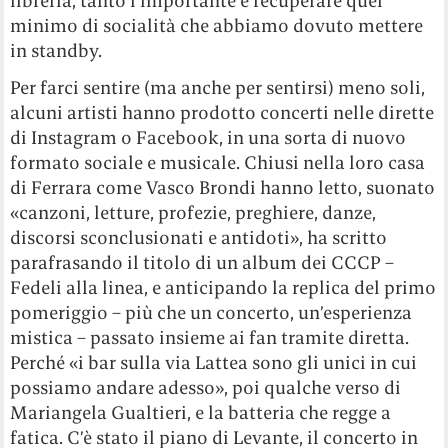
libreria, tanto l’importante è recuperare quel
minimo di socialità che abbiamo dovuto mettere
in standby.
Per farci sentire (ma anche per sentirsi) meno soli,
alcuni artisti hanno prodotto concerti nelle dirette
di Instagram o Facebook, in una sorta di nuovo
formato sociale e musicale. Chiusi nella loro casa
di Ferrara come Vasco Brondi hanno letto, suonato
«canzoni, letture, profezie, preghiere, danze,
discorsi sconclusionati e antidoti», ha scritto
parafrasando il titolo di un album dei CCCP –
Fedeli alla linea, e anticipando la replica del primo
pomeriggio – più che un concerto, un’esperienza
mistica – passato insieme ai fan tramite diretta.
Perché «i bar sulla via Lattea sono gli unici in cui
possiamo andare adesso», poi qualche verso di
Mariangela Gualtieri, e la batteria che regge a
fatica. C’è stato il piano di Levante, il concerto in