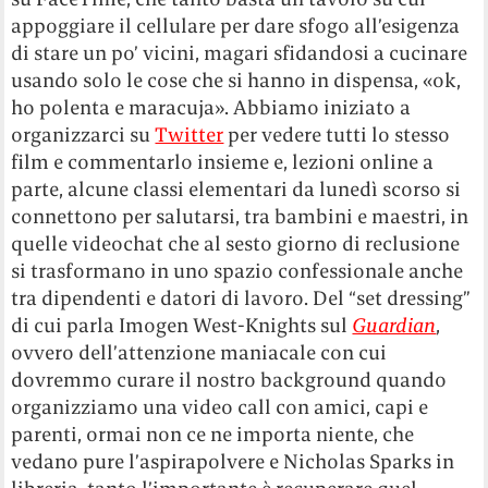
appoggiare il cellulare per dare sfogo all’esigenza
di stare un po’ vicini, magari sfidandosi a cucinare
usando solo le cose che si hanno in dispensa, «ok,
ho polenta e maracuja». Abbiamo iniziato a
organizzarci su
Twitter
per vedere tutti lo stesso
film e commentarlo insieme e, lezioni online a
parte, alcune classi elementari da lunedì scorso si
connettono per salutarsi, tra bambini e maestri, in
quelle videochat che al sesto giorno di reclusione
si trasformano in uno spazio confessionale anche
tra dipendenti e datori di lavoro. Del “set dressing”
di cui parla Imogen West-Knights sul
Guardian
,
ovvero dell’attenzione maniacale con cui
dovremmo curare il nostro background quando
organizziamo una video call con amici, capi e
parenti, ormai non ce ne importa niente, che
vedano pure l’aspirapolvere e Nicholas Sparks in