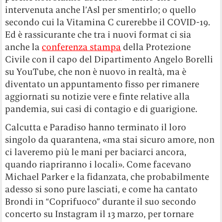
intervenuta anche l’Asl per smentirlo; o quello
secondo cui la Vitamina C curerebbe il COVID-19.
Ed è rassicurante che tra i nuovi format ci sia
anche la
conferenza stampa
della Protezione
Civile con il capo del Dipartimento Angelo Borelli
su YouTube, che non è nuovo in realtà, ma è
diventato un appuntamento fisso per rimanere
aggiornati su notizie vere e finte relative alla
pandemia, sui casi di contagio e di guarigione.
Calcutta e Paradiso hanno terminato il loro
singolo da quarantena, «ma stai sicuro amore, non
ci laveremo più le mani per baciarci ancora,
quando riapriranno i locali». Come facevano
Michael Parker e la fidanzata, che probabilmente
adesso si sono pure lasciati, e come ha cantato
Brondi in “Coprifuoco” durante il suo secondo
concerto su Instagram il 13 marzo, per tornare