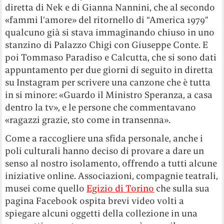
diretta di Nek e di Gianna Nannini, che al secondo
«fammi l’amore» del ritornello di “America 1979”
qualcuno già si stava immaginando chiuso in uno
stanzino di Palazzo Chigi con Giuseppe Conte. E
poi Tommaso Paradiso e Calcutta, che si sono dati
appuntamento per due giorni di seguito in diretta
su Instagram per scrivere una canzone che è tutta
in si minore: «Guardo il Ministro Speranza, a casa
dentro la tv», e le persone che commentavano
«ragazzi grazie, sto come in transenna».
Come a raccogliere una sfida personale, anche i
poli culturali hanno deciso di provare a dare un
senso al nostro isolamento, offrendo a tutti alcune
iniziative online. Associazioni, compagnie teatrali,
musei come quello
Egizio di Torino
che sulla sua
pagina Facebook ospita brevi video volti a
spiegare alcuni oggetti della collezione in una