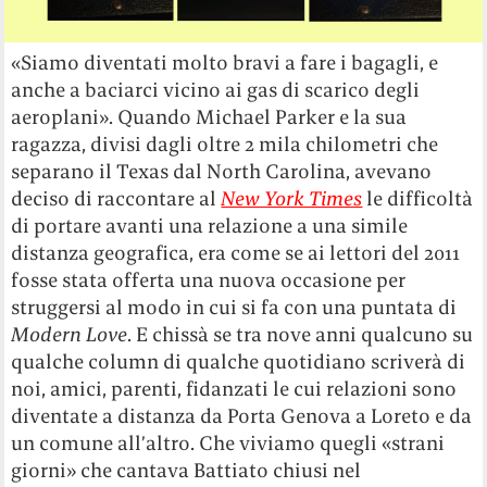
«Siamo diventati molto bravi a fare i bagagli, e
anche a baciarci vicino ai gas di scarico degli
aeroplani». Quando Michael Parker e la sua
ragazza, divisi dagli oltre 2 mila chilometri che
separano il Texas dal North Carolina, avevano
deciso di raccontare al
New York Times
le difficoltà
di portare avanti una relazione a una simile
distanza geografica, era come se ai lettori del 2011
fosse stata offerta una nuova occasione per
struggersi al modo in cui si fa con una puntata di
Modern Love
. E chissà se tra nove anni qualcuno su
qualche column di qualche quotidiano scriverà di
noi, amici, parenti, fidanzati le cui relazioni sono
diventate a distanza da Porta Genova a Loreto e da
un comune all’altro. Che viviamo quegli «strani
giorni» che cantava Battiato chiusi nel