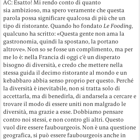
AC: Esatto! Mi rendo conto di quanto
sia ambizioso, ma spero veramente che questa
parola possa significare qualcosa di più che un
tipo di ristorante. Quando ho fondato
Le Fooding
,
qualcuno ha scritto: «Questa gente non ama la
gastronomia, quindi la spostano, la portano
altrove». Non so se fosse un complimento, ma per
me lo è: nella Francia di oggi c’è un disperato
bisogno di diversità, e credo che mettere nella
stessa guida il decimo ristorante al mondo e un
kebabbaro abbia senso proprio per questo. Perché
la diversità è inevitabile, non si tratta solo di
accettarla, ma di benedirla, di andarsela a cercare e
trovare il modo di essere uniti non malgrado le
diversità, ma grazie a esse. Dobbiamo pensare
contro noi stessi, e non contro gli altri. Questo
vuol dire essere faubourgeois. Non è una questione
geografica, si può essere faubourgeois anche in