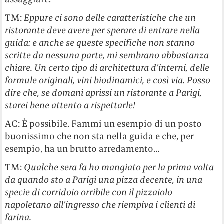
TM:
Eppure ci sono delle caratteristiche che un
ristorante deve avere per sperare di entrare nella
guida: e anche se queste specifiche non stanno
scritte da nessuna parte, mi sembrano abbastanza
chiare. Un certo tipo di architettura d’interni, delle
formule originali, vini biodinamici, e così via. Posso
dire che, se domani aprissi un ristorante a Parigi,
starei bene attento a rispettarle!
AC: È possibile. Fammi un esempio di un posto
buonissimo che non sta nella guida e che, per
esempio, ha un brutto arredamento…
TM:
Qualche sera fa ho mangiato per la prima volta
da quando sto a Parigi una pizza decente, in una
specie di corridoio orribile con il pizzaiolo
napoletano all’ingresso che riempiva i clienti di
farina.