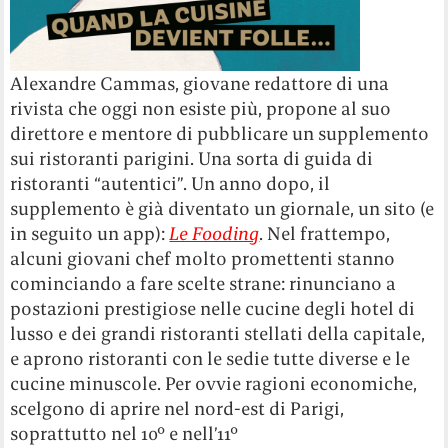
Alexandre Cammas, giovane redattore di una
rivista che oggi non esiste più, propone al suo
direttore e mentore di pubblicare un supplemento
sui ristoranti parigini. Una sorta di guida di
ristoranti “autentici”. Un anno dopo, il
supplemento è già diventato un giornale, un sito (e
in seguito un app):
Le Fooding
. Nel frattempo,
alcuni giovani chef molto promettenti stanno
cominciando a fare scelte strane: rinunciano a
postazioni prestigiose nelle cucine degli hotel di
lusso e dei grandi ristoranti stellati della capitale,
e aprono ristoranti con le sedie tutte diverse e le
cucine minuscole. Per ovvie ragioni economiche,
scelgono di aprire nel nord-est di Parigi,
soprattutto nel 10° e nell’11°