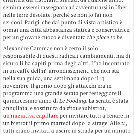
sembra essersi rassegnata ad avventurarsi in Uber
nelle terre desolate, perché se non lo fai non
sei cool. Parigi, che dal punto di vista artistico è
ormai una città abbastanza statica e conservatrice,
per un giovane cuoco è diventata
the place to be
.
Alexandre Cammas non è certo il solo
responsabile di questi radicali cambiamenti, ma di
sicuro li ha capiti prima degli altri. L’ho incontrato
in un caffè dell’11° arrondissement, che non sta
nella sua guida, una settimana dopo il 13
novembre. Il giorno dopo gli attacchi era in
programma una grande serata per festeggiare il
quindicesimo anno di
Le Fooding
. La serata è stata
annullata, e sostituita da #tousaubistrot,
un’iniziativa capillare
per invitare tutti a cenare in
un bistrot il primo martedì dopo la strage. Alle 21,
tutti erano invitati a uscire in strada per un minuto