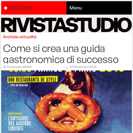
7 AGO 2026
Menu
Archivio-attualità
Come si crea una guida
gastronomica di successo
di
Tommaso Melilli
09 Dicembre 2015