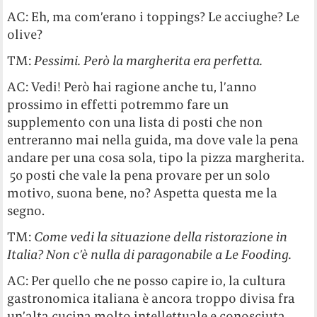
AC: Eh, ma com’erano i toppings? Le acciughe? Le
olive?
TM:
Pessimi. Però la margherita era perfetta.
AC: Vedi! Però hai ragione anche tu, l’anno
prossimo in effetti potremmo fare un
supplemento con una lista di posti che non
entreranno mai nella guida, ma dove vale la pena
andare per una cosa sola, tipo la pizza margherita.
50 posti che vale la pena provare per un solo
motivo, suona bene, no? Aspetta questa me la
segno.
TM:
Come vedi la situazione della ristorazione in
Italia? Non c’è nulla di paragonabile a Le Fooding.
AC: Per quello che ne posso capire io, la cultura
gastronomica italiana è ancora troppo divisa fra
un’alta cucina molto intellettuale e conosciuta