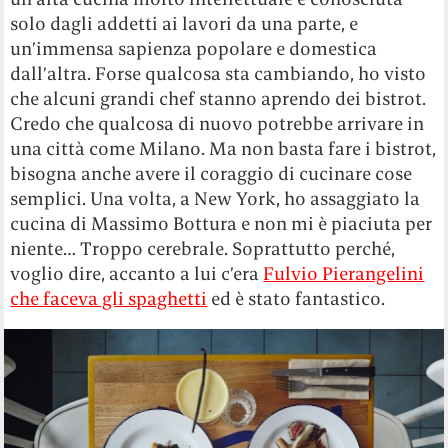
solo dagli addetti ai lavori da una parte, e
un’immensa sapienza popolare e domestica
dall’altra. Forse qualcosa sta cambiando, ho visto
che alcuni grandi chef stanno aprendo dei bistrot.
Credo che qualcosa di nuovo potrebbe arrivare in
una città come Milano. Ma non basta fare i bistrot,
bisogna anche avere il coraggio di cucinare cose
semplici. Una volta, a New York, ho assaggiato la
cucina di Massimo Bottura e non mi è piaciuta per
niente… Troppo cerebrale. Soprattutto perché,
voglio dire, accanto a lui c’era
Fulvio Pierangelini
che faceva gli spaghetti
ed è stato fantastico.