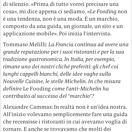
di silenzio. «Prima di tutto vorrei precisare una
cosa», mi dice appena ci sediamo, «
Le Fooding
non
è una tendenza, non è una moda. È un marchio,
composto da una guida, un giornale, un sito e un
applicazione mobile». Poi inizia l’intervista.
Tommaso Melilli:
La Francia continua ad avere una
grande reputazione per i suoi ristoranti e per la sua
tradizione gastronomica. In Italia, per esempio,
rimane uno dei nostri cliché preferiti: gli chef coi
lunghi cappelli bianchi, delle idee vaghe sulla
Nouvelle Cuisine, le stelle Michelin. In che misura
definire
Le Fooding
come l’anti-Michelin ha
contribuito al successo del “marchio”?
Alexandre Cammas: In realtà non è un’idea nostra.
All’inizio volevamo semplicemente fare una guida
che recensisse i ristoranti in cui avevamo voglia di
tornare. E anche se trovavamo che molti dei