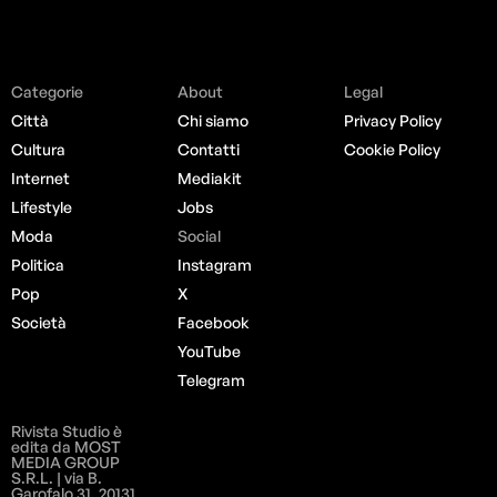
Categorie
About
Legal
Città
Chi siamo
Privacy Policy
Cultura
Contatti
Cookie Policy
Internet
Mediakit
Lifestyle
Jobs
Moda
Social
Politica
Instagram
Pop
X
Società
Facebook
YouTube
Telegram
Rivista Studio è
edita da MOST
MEDIA GROUP
S.R.L. | via B.
Garofalo 31, 20131