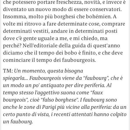
che potessero portare freschezza, novità, e invece è
diventato un nuovo modo di essere conservatori.
Insomma, molto più borghesi che bohémien. A
volte mi ritrovo a fare determinate cose, comprare
determinati vestiti, andare in determinati posti
dove c’è gente uguale a me, e mi chiedo, ma
perché? Nell’editoriale della guida di quest’anno
diciamo che il tempo dei bobo è finito, e che deve
cominciare il tempo dei faubourgeois.
TM:
Un momento, questa bisogna
spiegarla… Faubourgeois viene da “faubourg”, che è
un modo un po’ antiquato per dire periferia. Al
tempo stesso l’aggettivo suona come “faux
bourgeois”, cioè “falso borghese”. I faubourg sono
anche le zone di Parigi più vicine alla periferia: da un
certo punto di vista, i recenti attentati hanno colpito
un faubourg.