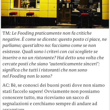
TM
: Le Fooding praticamente non fa critiche
negative. È come se diceste: questo posto ci piace, ne
parliamo; quest’altro no: facciamo come se non
esistesse. Quali sono i criteri con cui scegliete se
inserire o no un ristorante? Hai detto una volta che
cercate posti che siano “autenticamente sinceri”:
significa che tutti i ristoranti che non sono
nel Fooding non lo sono?
AC: Bè, se conosci dei buoni posti dove non siamo
stati faccelo sapere! Ovviamente non possiamo
conoscere tutto, ma riceviamo un sacco di
segnalazioni e cerchiamo sempre di andare ad
assaggiare.