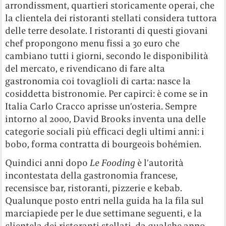
arrondissment, quartieri storicamente operai, che
la clientela dei ristoranti stellati considera tuttora
delle terre desolate. I ristoranti di questi giovani
chef propongono menu fissi a 30 euro che
cambiano tutti i giorni, secondo le disponibilità
del mercato, e rivendicano di fare alta
gastronomia coi tovaglioli di carta: nasce la
cosiddetta bistronomie. Per capirci: è come se in
Italia Carlo Cracco aprisse un’osteria. Sempre
intorno al 2000, David Brooks inventa una delle
categorie sociali più efficaci degli ultimi anni: i
bobo, forma contratta di bourgeois bohémien.
Quindici anni dopo
Le Fooding
è l’autorità
incontestata della gastronomia francese,
recensisce bar, ristoranti, pizzerie e kebab.
Qualunque posto entri nella guida ha la fila sul
marciapiede per le due settimane seguenti, e la
clientela dei ristoranti stellati, da qualche anno,