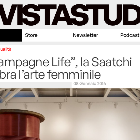
Store
Newsletter
Podcast
ualità
mpagne Life”, la Saatchi
bra l’arte femminile
08 Gennaio 2016