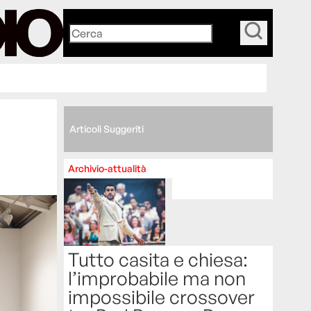
_
Articoli Suggeriti
Archivio-attualità
Tutto casita e chiesa:
l’improbabile ma non
impossibile crossover