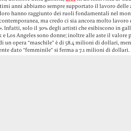
timi anni abbiamo sempre supportato il lavoro delle a
 loro hanno raggiunto dei ruoli fondamentali nel mo
 contemporanea, ma credo ci sia ancora molto lavoro 
. Infatti, solo il 30% degli artisti che esibiscono in gall
e Los Angeles sono donne; inoltre alle aste il valore 
i un opera “maschile” è di 58.4 milioni di dollari, men
ente dato “femminile” si ferma a 7.1 milioni di dollari.