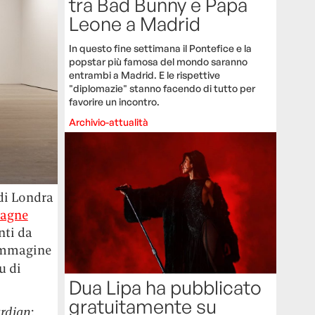
tra Bad Bunny e Papa
Leone a Madrid
In questo fine settimana il Pontefice e la
popstar più famosa del mondo saranno
entrambi a Madrid. E le rispettive
"diplomazie" stanno facendo di tutto per
favorire un incontro.
Archivio-attualità
di Londra
agne
nti da
’immagine
u di
Dua Lipa ha pubblicato
gratuitamente su
rdian
: