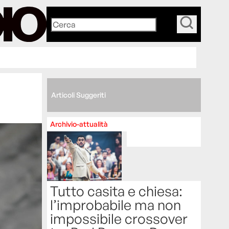
_
Articoli Suggeriti
Archivio-attualità
Tutto casita e chiesa:
l’improbabile ma non
impossibile crossover