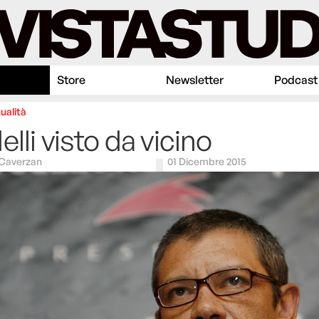
Store
Newsletter
Podcast
ualità
elli visto da vicino
 Caverzan
01 Dicembre 2015