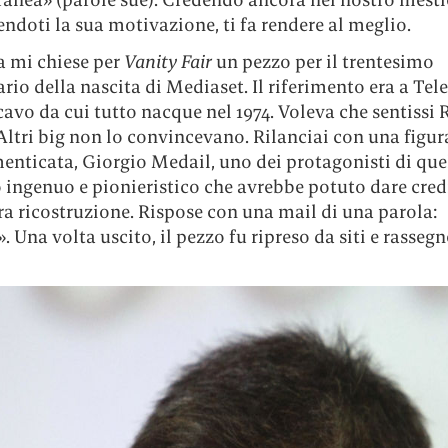
ndoti la sua motivazione, ti fa rendere al meglio.
a mi chiese per
Vanity Fair
un pezzo per il trentesimo
rio della nascita di Mediaset. Il riferimento era a Te
 cavo da cui tutto nacque nel 1974. Voleva che sentissi R
Altri big non lo convincevano. Rilanciai con una figur
enticata, Giorgio Medail, uno dei protagonisti di que
 ingenuo e pionieristico che avrebbe potuto dare cred
ra ricostruzione. Rispose con una mail di una parola:
. Una volta uscito, il pezzo fu ripreso da siti e rassegn