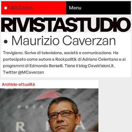
7 AGO 2026
Menu
• Maurizio Caverzan
Trevigiano. Scrive di televisione, società e comunicazione. Ha
partecipato come autore a Rockpolitik di Adriano Celentano e ai
programmi di Edmondo Berselli. Tiene il blog CaveVisioni.it.
Twitter @MCaverzan
Archivio-attualità