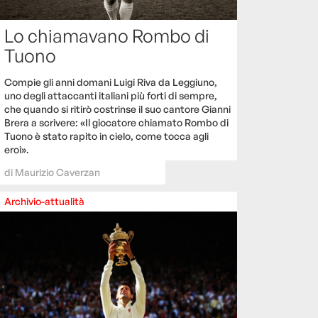
Lo chiamavano Rombo di
Tuono
Compie gli anni domani Luigi Riva da Leggiuno,
uno degli attaccanti italiani più forti di sempre,
che quando si ritirò costrinse il suo cantore Gianni
Brera a scrivere: «Il giocatore chiamato Rombo di
Tuono è stato rapito in cielo, come tocca agli
eroi».
di
Maurizio Caverzan
Archivio-attualità