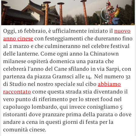
Oggi, 16 febbraio, è ufficialmente iniziato il
nuovo
anno cinese
con festeggiamenti che dureranno fino
al 2 marzo e che culmineranno nel celebre festival
delle lanterne. Come ogni anno la Chinatown
milanese ospiterà domenica una parata che
celebrerà l’anno del Cane sfilando in via Sarpi, con
partenza da piazza Gramsci alle 14. Nel numero 32
di Studio nel nostro speciale sul cibo
abbiamo
raccontato
come questa strada stia diventando il
vero punto di riferimento per lo street food nel
capoluogo lombardo, qui invece conisgliamo 5
ristoranti dove pranzare prima della parata o dove
andare a cena in questi giorni di festa per la
comunità cinese.