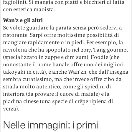
fagiolini). Si mangia con piatti e bicchieri di latta
con estetica maoista.
Wan’z e gli altri
Se volete guardare la parata senza però sedervi a
ristorante, Sarpi offre moltissime possibilità di
mangiare rapidamente o in piedi. Per esempio, la
ravioleria che ha spopolato nel 2017, Tang gourmet
(specializzato in zuppe e dim sum), Foodie (che
nonostante il nome banale offre uno dei migliori
takoyaki in città), e anche Wan’zn, che dall’insegna
sembra curatissimo, ma che invece offre cibo da
strada molto autentico, come gli spiedini di
interiora (da provare il cuore di maiale) e la
piadina cinese (una specie di crêpe ripiena di
verza).
Nelle immagini: i primi