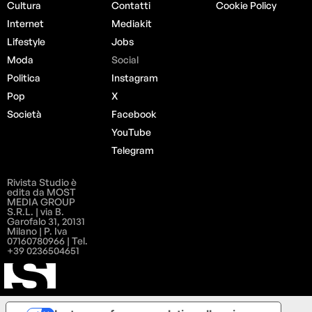
Cultura
Contatti
Cookie Policy
Internet
Mediakit
Lifestyle
Jobs
Moda
Social
Politica
Instagram
Pop
X
Società
Facebook
YouTube
Telegram
Rivista Studio è
edita da MOST
MEDIA GROUP
S.R.L. | via B.
Garofalo 31, 20131
Milano | P. Iva
07160780966 | Tel.
+39 0236504651