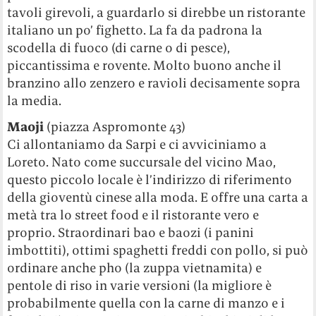
tavoli girevoli, a guardarlo si direbbe un ristorante
italiano un po’ fighetto. La fa da padrona la
scodella di fuoco (di carne o di pesce),
piccantissima e rovente. Molto buono anche il
branzino allo zenzero e ravioli decisamente sopra
la media.
Maoji
(piazza Aspromonte 43)
Ci allontaniamo da Sarpi e ci avviciniamo a
Loreto. Nato come succursale del vicino Mao,
questo piccolo locale è l’indirizzo di riferimento
della gioventù cinese alla moda. E offre una carta a
metà tra lo street food e il ristorante vero e
proprio. Straordinari bao e baozi (i panini
imbottiti), ottimi spaghetti freddi con pollo, si può
ordinare anche pho (la zuppa vietnamita) e
pentole di riso in varie versioni (la migliore è
probabilmente quella con la carne di manzo e i