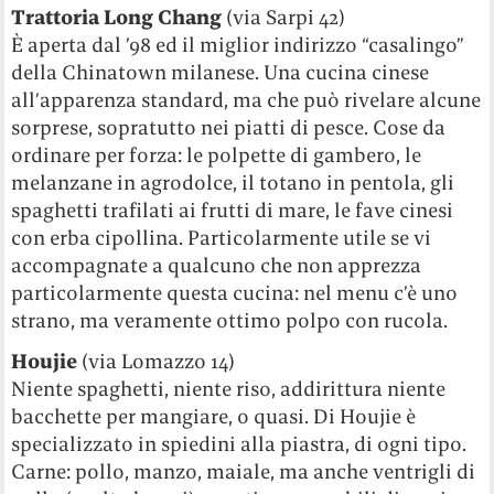
Trattoria Long Chang
(via Sarpi 42)
È aperta dal ’98 ed il miglior indirizzo “casalingo”
della Chinatown milanese. Una cucina cinese
all’apparenza standard, ma che può rivelare alcune
sorprese, sopratutto nei piatti di pesce. Cose da
ordinare per forza: le polpette di gambero, le
melanzane in agrodolce, il totano in pentola, gli
spaghetti trafilati ai frutti di mare, le fave cinesi
con erba cipollina. Particolarmente utile se vi
accompagnate a qualcuno che non apprezza
particolarmente questa cucina: nel menu c’è uno
strano, ma veramente ottimo polpo con rucola.
Houjie
(via Lomazzo 14)
Niente spaghetti, niente riso, addirittura niente
bacchette per mangiare, o quasi. Di Houjie è
specializzato in spiedini alla piastra, di ogni tipo.
Carne: pollo, manzo, maiale, ma anche ventrigli di