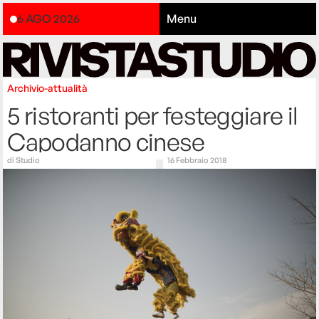
6 AGO 2026
Menu
Archivio-attualità
5 ristoranti per festeggiare il
Capodanno cinese
di
Studio
16 Febbraio 2018