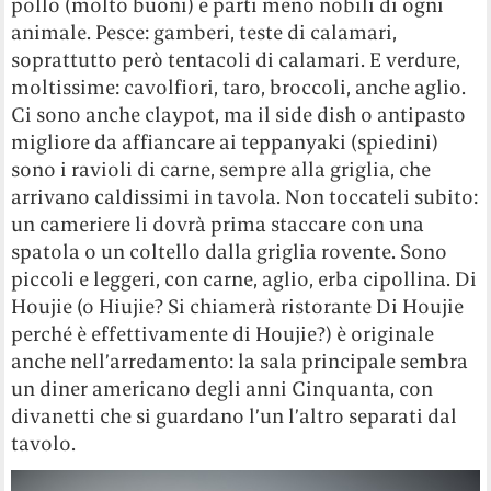
pollo (molto buoni) e parti meno nobili di ogni
animale. Pesce: gamberi, teste di calamari,
soprattutto però tentacoli di calamari. E verdure,
moltissime: cavolfiori, taro, broccoli, anche aglio.
Ci sono anche claypot, ma il side dish o antipasto
migliore da affiancare ai teppanyaki (spiedini)
sono i ravioli di carne, sempre alla griglia, che
arrivano caldissimi in tavola. Non toccateli subito:
un cameriere li dovrà prima staccare con una
spatola o un coltello dalla griglia rovente. Sono
piccoli e leggeri, con carne, aglio, erba cipollina. Di
Houjie (o Hiujie? Si chiamerà ristorante Di Houjie
perché è effettivamente di Houjie?) è originale
anche nell’arredamento: la sala principale sembra
un diner americano degli anni Cinquanta, con
divanetti che si guardano l’un l’altro separati dal
tavolo.