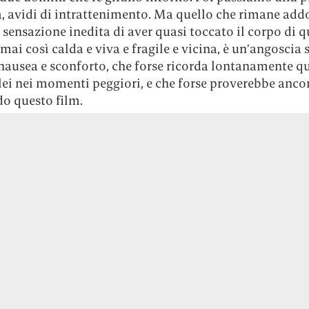
, avidi di intrattenimento. Ma quello che rimane add
a sensazione inedita di aver quasi toccato il corpo di 
mai così calda e viva e fragile e vicina, è un’angoscia 
nausea e sconforto, che forse ricorda lontanamente q
ei nei momenti peggiori, e che forse proverebbe ancor
o questo film.