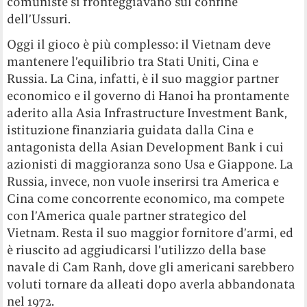
comuniste si fronteggiavano sul confine
dell’Ussuri.
Oggi il gioco è più complesso: il Vietnam deve
mantenere l’equilibrio tra Stati Uniti, Cina e
Russia. La Cina, infatti, è il suo maggior partner
economico e il governo di Hanoi ha prontamente
aderito alla Asia Infrastructure Investment Bank,
istituzione finanziaria guidata dalla Cina e
antagonista della Asian Development Bank i cui
azionisti di maggioranza sono Usa e Giappone. La
Russia, invece, non vuole inserirsi tra America e
Cina come concorrente economico, ma compete
con l’America quale partner strategico del
Vietnam. Resta il suo maggior fornitore d’armi, ed
è riuscito ad aggiudicarsi l’utilizzo della base
navale di Cam Ranh, dove gli americani sarebbero
voluti tornare da alleati dopo averla abbandonata
nel 1972.