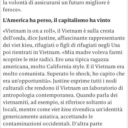
la volontà di assicurarsi un futuro migliore è
feroce».
L’America ha perso, il capitalismo ha vinto
«Vietnam is on a roll», il Vietnam è sulla cresta
dell’onda, dice Justine, affascinante rappresentante
dei viet kieu, rifugiati o figli di rifugiati negli Usa
poi rientrati in Vietnam. «Mia madre voleva farmi
scoprire le mie radici. Ero una tipica ragazza
americana, molto California style. E il Vietnam era
molto comunista. Superato lo shock, ho capito che
era un’opportunità». Justine esprime tutti i nodi
culturali che rendono il Vietnam un laboratorio di
antropologia contemporanea. Quando parla dei
vietnamiti, ad esempio, si riferisce soltanto ai
locali, mentre come
viet kieu
rivendica un’identità
genericamente asiatica, accettando le
contaminazioni occidentali. D’altra parte