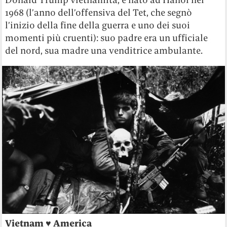
1968 (l’anno dell’offensiva del Tet, che segnò
l’inizio della fine della guerra e uno dei suoi
momenti più cruenti): suo padre era un ufficiale
del nord, sua madre una venditrice ambulante.
Vietnam ♥ America