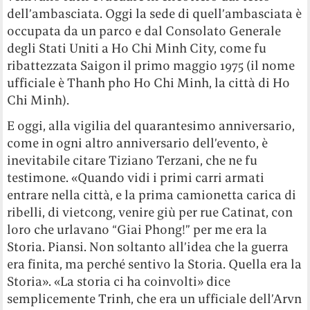
dell’ambasciata. Oggi la sede di quell’ambasciata è
occupata da un parco e dal Consolato Generale
degli Stati Uniti a Ho Chi Minh City, come fu
ribattezzata Saigon il primo maggio 1975 (il nome
ufficiale è Thanh pho Ho Chi Minh, la città di Ho
Chi Minh).
E oggi, alla vigilia del quarantesimo anniversario,
come in ogni altro anniversario dell’evento, è
inevitabile citare Tiziano Terzani, che ne fu
testimone. «Quando vidi i primi carri armati
entrare nella città, e la prima camionetta carica di
ribelli, di vietcong, venire giù per rue Catinat, con
loro che urlavano “Giai Phong!” per me era la
Storia. Piansi. Non soltanto all’idea che la guerra
era finita, ma perché sentivo la Storia. Quella era la
Storia». «La storia ci ha coinvolti» dice
semplicemente Trinh, che era un ufficiale dell’Arvn