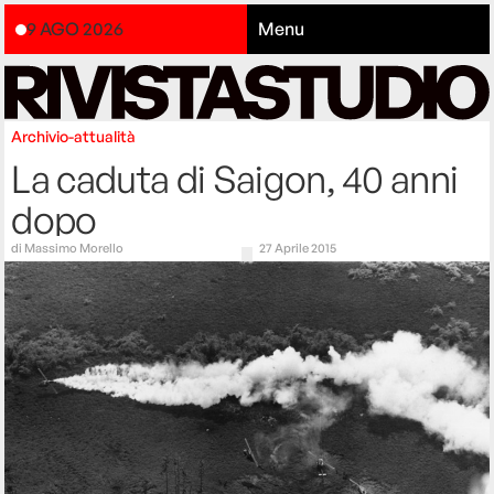
9 AGO 2026
Menu
Archivio-attualità
La caduta di Saigon, 40 anni
dopo
di
Massimo Morello
27 Aprile 2015