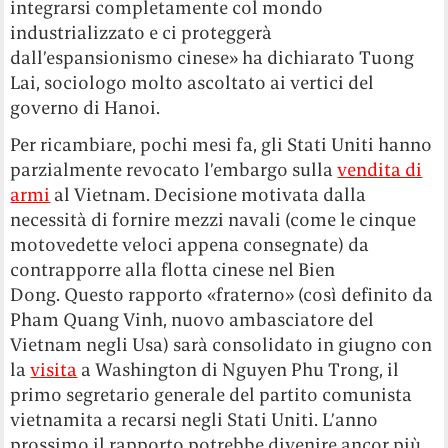
integrarsi completamente col mondo
industrializzato e ci proteggerà
dall’espansionismo cinese» ha dichiarato Tuong
Lai, sociologo molto ascoltato ai vertici del
governo di Hanoi.
Per ricambiare, pochi mesi fa, gli Stati Uniti hanno
parzialmente revocato l’embargo sulla
vendita di
armi
al Vietnam. Decisione motivata dalla
necessità di fornire mezzi navali (come le cinque
motovedette veloci appena consegnate) da
contrapporre alla flotta cinese nel Bien
Dong. Questo rapporto «fraterno» (così definito da
Pham Quang Vinh, nuovo ambasciatore del
Vietnam negli Usa) sarà consolidato in giugno con
la
visita
a Washington di Nguyen Phu Trong, il
primo segretario generale del partito comunista
vietnamita a recarsi negli Stati Uniti. L’anno
prossimo il rapporto potrebbe divenire ancor più