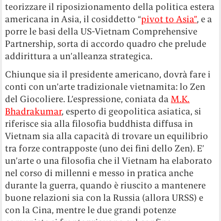
teorizzare il riposizionamento della politica estera
americana in Asia, il cosiddetto “
pivot to Asia”
, e a
porre le basi della US-Vietnam Comprehensive
Partnership, sorta di accordo quadro che prelude
addirittura a un’alleanza strategica.
Chiunque sia il presidente americano, dovrà fare i
conti con un’arte tradizionale vietnamita: lo Zen
del Giocoliere. L’espressione, coniata da
M.K.
Bhadrakumar
, esperto di geopolitica asiatica, si
riferisce sia alla filosofia buddhista diffusa in
Vietnam sia alla capacità di trovare un equilibrio
tra forze contrapposte (uno dei fini dello Zen). E’
un’arte o una filosofia che il Vietnam ha elaborato
nel corso di millenni e messo in pratica anche
durante la guerra, quando è riuscito a mantenere
buone relazioni sia con la Russia (allora URSS) e
con la Cina, mentre le due grandi potenze