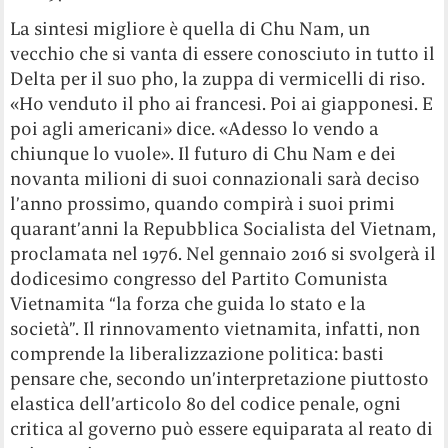
La sintesi migliore è quella di Chu Nam, un
vecchio che si vanta di essere conosciuto in tutto il
Delta per il suo pho, la zuppa di vermicelli di riso.
«Ho venduto il pho ai francesi. Poi ai giapponesi. E
poi agli americani» dice. «Adesso lo vendo a
chiunque lo vuole». Il futuro di Chu Nam e dei
novanta milioni di suoi connazionali sarà deciso
l’anno prossimo, quando compirà i suoi primi
quarant’anni la Repubblica Socialista del Vietnam,
proclamata nel 1976. Nel gennaio 2016 si svolgerà il
dodicesimo congresso del Partito Comunista
Vietnamita “la forza che guida lo stato e la
società”. Il rinnovamento vietnamita, infatti, non
comprende la liberalizzazione politica: basti
pensare che, secondo un’interpretazione piuttosto
elastica dell’articolo 80 del codice penale, ogni
critica al governo può essere equiparata al reato di