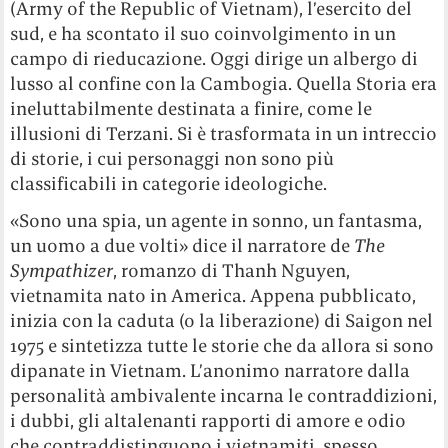
(Army of the Republic of Vietnam), l’esercito del
sud, e ha scontato il suo coinvolgimento in un
campo di rieducazione. Oggi dirige un albergo di
lusso al confine con la Cambogia. Quella Storia era
ineluttabilmente destinata a finire, come le
illusioni di Terzani. Si è trasformata in un intreccio
di storie, i cui personaggi non sono più
classificabili in categorie ideologiche.
«Sono una spia, un agente in sonno, un fantasma,
un uomo a due volti» dice il narratore de
The
Sympathizer
, romanzo di Thanh Nguyen,
vietnamita nato in America. Appena pubblicato,
inizia con la caduta (o la liberazione) di Saigon nel
1975 e sintetizza tutte le storie che da allora si sono
dipanate in Vietnam. L’anonimo narratore dalla
personalità ambivalente incarna le contraddizioni,
i dubbi, gli altalenanti rapporti di amore e odio
che contraddistinguono i vietnamiti, spesso